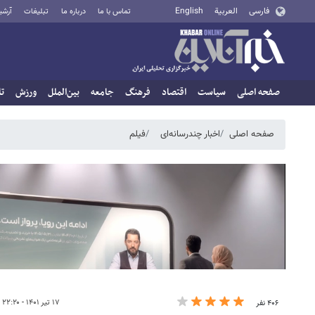
فارسی
العربية
English
تماس با ما
درباره ما
تبلیغات
آرشی
صفحه اصلی
سیاست
اقتصاد
فرهنگ
جامعه
بین‌الملل
ورزش
تا
صفحه اصلی
اخبار چندرسانه‌ای
فیلم
۱۷ تیر ۱۴۰۱ - ۲۲:۲۰
۴۰۶ نفر