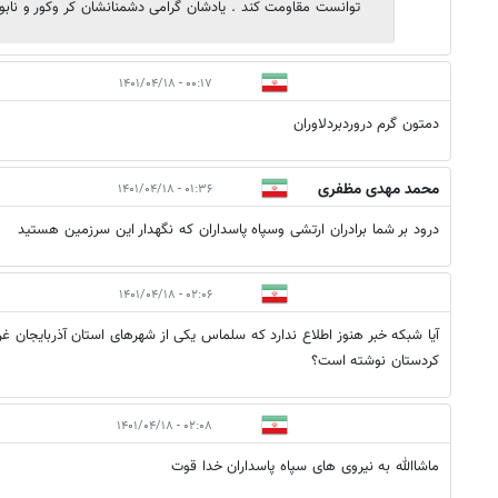
توانست مقاومت کند . یادشان گرامی دشمنانشان کر وکور و نابود
۰۰:۱۷ - ۱۴۰۱/۰۴/۱۸
دمتون گرم دروردبردلاوران
محمد مهدی مظفری
۰۱:۳۶ - ۱۴۰۱/۰۴/۱۸
تفتی
درود بر شما برادران ارتشی وسپاه پاسداران که نگهدار این سرزمین هستید
۰۲:۰۶ - ۱۴۰۱/۰۴/۱۸
آیا شبکه خبر هنوز اطلاع ندارد که سلماس یکی از شهرهای استان آذربایجان غ
کردستان نوشته است؟
۰۲:۰۸ - ۱۴۰۱/۰۴/۱۸
ماشاالله به نیروی های سپاه پاسداران خدا قوت