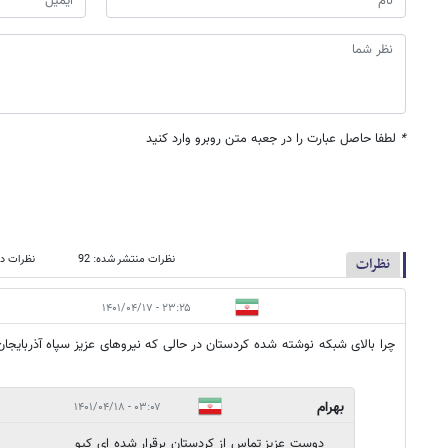
*
لطفا حاصل عبارت را در جعبه متن روبرو وارد کنید
نظرات منتشر شده: 92
نظرات در
نظرات
۲۳:۲۵ - ۱۴۰۱/۰۴/۱۷
چرا بالای شبکه نوشته شده کردستان در حالی که نیروهای عزیز سپاه آذربایجان
بهرام
۰۳:۰۷ - ۱۴۰۱/۰۴/۱۸
دوست عزیز تماس از کردستان برقرار شده ای کیو