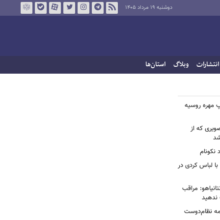
دوشنبه ۱۹ مرداد ۱۴۰۵
انتشارات
وبلاگ
استان‌ها
مپ مهره روسیه
صویری که از
شد
 نکونام
با لباس کردی در
انیاهو: مراقب
 ندهید
یمه نظام‌دوست