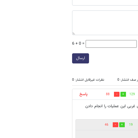
6 + 0 =
ارسال
 صف انتشار: 0
نظرات غیرقابل انتشار: 0
پاسخ
88
129
 غربی این عملیات را انجام دادن
46
19