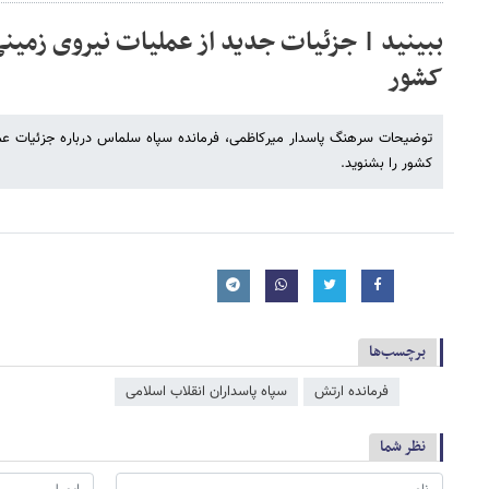
ببینید | جزئیات جدید از عملیات نیروی زمین
کشور
توضیحات سرهنگ پاسدار میرکاظمی، فرمانده سپاه سلماس درباره جزئیات عم
کشور را بشنوید.
برچسب‌ها
فرمانده ارتش
سپاه پاسداران انقلاب اسلامی
نظر شما