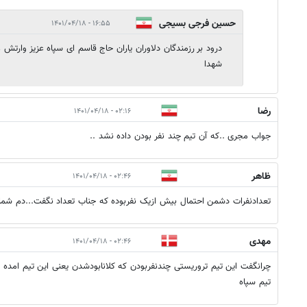
حسین فرجی بسیجی
۱۶:۵۵ - ۱۴۰۱/۰۴/۱۸
درود بر رزمندگان دلاوران یاران حاج قاسم ای سپاه عزیز وارتش ع
شهدا
رضا
۰۲:۱۶ - ۱۴۰۱/۰۴/۱۸
جواب مجری ..که آن تیم چند نفر بودن داده نشد ..
ظاهر
۰۲:۴۶ - ۱۴۰۱/۰۴/۱۸
تعدادنفرات دشمن احتمال بیش ازیک نفربوده که جناب تعداد نگفت...دم شماگ
مهدی
۰۲:۴۶ - ۱۴۰۱/۰۴/۱۸
چرانگفت این تیم تروریستی چندنفربودن که کلانابودشدن یعنی این تیم امد
تیم سپاه