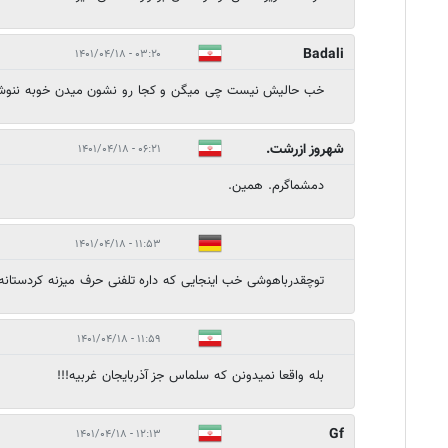
Badali
۰۳:۲۰ - ۱۴۰۱/۰۴/۱۸
خب حالیش نیست چی میگن و کجا رو نشون میدن خوبه ننوشته 
شهروز ازرشت.
۰۶:۲۱ - ۱۴۰۱/۰۴/۱۸
دمشماگرم. همین.
۱۱:۵۳ - ۱۴۰۱/۰۴/۱۸
توچقدرباهوشی خب اینجایی که داره تلفنی حرف میزنه کردستانه 
۱۱:۵۹ - ۱۴۰۱/۰۴/۱۸
بله واقعا نمیدونن که سلماس جز آذربایجان غربیه!!!
Gf
۱۲:۱۳ - ۱۴۰۱/۰۴/۱۸