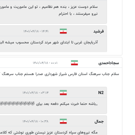
سلام دوست عزیز ، بنده هم نظامیم ، تو این ماموریت و مامو
نیرو میفرستند ، با احترام
فرشید
۱۴:۴۱ - ۱۴۰۱/۰۴/۱۸
آذربایجان غربی تا ابتدای شهر مرند کردستان محسوب میشه البته
سجاداحمدی
۰۰:۰۱ - ۱۴۰۱/۰۴/۱۸
سلام جناب سرهنگ استان فارس شیراز شهرداری صدرا هستم جناب سرهنگ کم
N2
۰۳:۱۴ - ۱۴۰۱/۰۴/۱۸
,,باشه حتما خبرت میکنم دفعه بعد بیای 🤣🤣🤣🤣🤣🤣🤣🤣🤣
جمال
۱۰:۳۸ - ۱۴۰۱/۰۴/۱۸
مگه نیروهای سپاه کردستان عزیز نیستن طوری نوشتی که کل