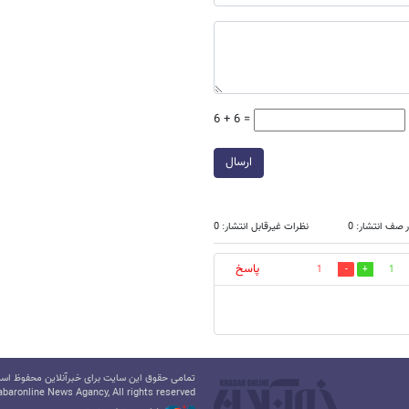
6 + 6 =
ارسال
 صف انتشار: 0
نظرات غیرقابل انتشار: 0
پاسخ
1
1
تمامی حقوق این سایت برای خبرآنلاین محفوظ است.
baronline News Agancy, All rights reserved