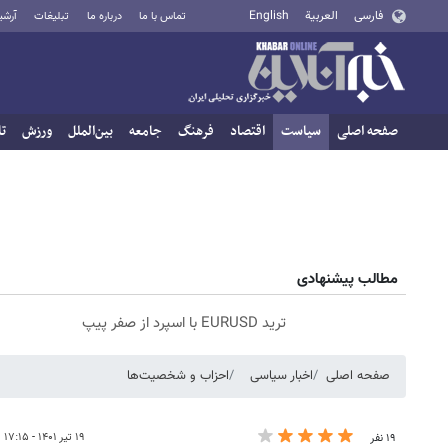
فارسی
العربية
English
تماس با ما
درباره ما
تبلیغات
آرشی
صفحه اصلی
سیاست
اقتصاد
فرهنگ
جامعه
بین‌الملل
ورزش
تا
مطالب پیشنهادی
ترید EURUSD با اسپرد از صفر پیپ
صفحه اصلی
اخبار سیاسی
احزاب و شخصیت‌ها
۱۹ تیر ۱۴۰۱ - ۱۷:۱۵
۱۹ نفر