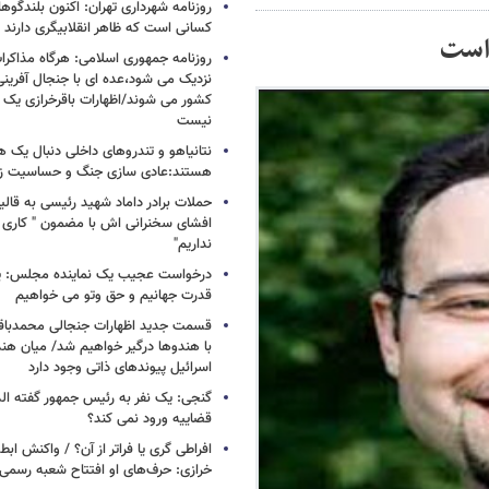
روزنامه شهرداری تهران: اکنون بلندگ
کسانی است که ظاهر انقلابیگری دارند
واست
روزنامه جمهوری اسلامی: هرگاه مذاکرا
نزدیک می شود،عده ای با جنجال آفرینی
کشور می شوند/اظهارات باقرخرازی یک ا
نیست
نتانیاهو و تندروهای داخلی دنبال یک
هستند:عادی سازی جنگ و حساسیت زدا
حملات برادر داماد شهید رئیسی به قالیب
افشای سخنرانی اش با مضمون " کاری 
نداریم"
درخواست عجیب یک نماینده مجلس: یک
قدرت جهانیم و حق وتو می خواهیم
قسمت جدید اظهارات جنجالی محمدباقر 
با هندوها درگیر خواهیم شد/ میان هند
اسرائیل پیوندهای ذاتی وجود دارد
گنجی: یک نفر به رئیس جمهور گفته ال
قضاییه ورود نمی کند؟
افراطی گری یا فراتر از آن؟ / واکنش اب
خرازی: حرف‌های او افتتاح شعبه رسم