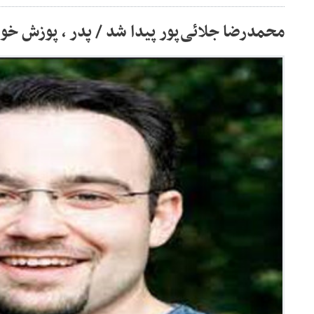
محمدرضا جلائی‌پور پیدا شد / پدر ، پوزش خ