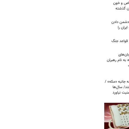
صاص و خون
دن گذشته
ه دشمن دادن
یران را
 قواعد جنگ
بان‌های
به نام رهبران
 جانبه «مکه» /
ند/ سال‌ها
نیت نیاورد