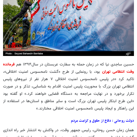
حسین ساجدی نیا که در زمان حمله به سفارت عربستان در سال۱۳۹۴ هم
فرمانده
وقت انتظامی تهران
بود، با رونمایی از طرح «گشت نامحسوس امنیت اخلاقی»،
تاکید کرد «در پلیس نامحسوس امنیت اخلاقی ۷ هزار نفر از نیروهای پلیس
انتظامی تهران بزرگ با محوریت پلیس امنیت اقدام به شناسایی، تذکر و در صورت
تکرار برخورد و در نهایت مراجعه به دستگاه قضایی خواهند کرد.» او گفته بود
«این طرح ابتکار پلیس تهران بزرگ است و سایر مناطق و استان‌ها در استفاده از
این راهکار و ایجاد پلیس نامحسوس امنیت اخلاقی مختارند.»
دولت روحانی : دفاع از حقوق و کرامت مردم
همان زمان حسن روحانی، رئیس جمهور وقت، در واکنش به انتشار خبر راه اندازی