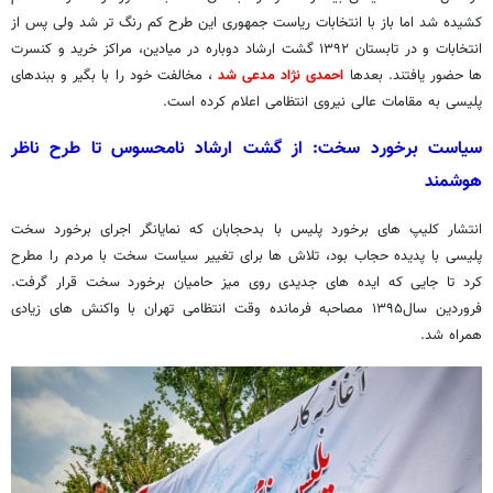
کشیده شد اما باز با انتخابات ریاست جمهوری این طرح کم رنگ تر شد ولی پس از
انتخابات و در تابستان ۱۳۹۲ گشت ارشاد دوباره در میادین، مراکز خرید و کنسرت
ها حضور یافتند. بعدها
احمدی نژاد مدعی شد
، مخالفت خود را با بگیر و ببندهای
پلیسی به مقامات عالی نیروی انتظامی اعلام کرده است.
سیاست برخورد سخت: از گشت ارشاد نامحسوس تا طرح ناظر
هوشمند
انتشار کلیپ های برخورد پلیس با بدحجابان که نمایانگر اجرای برخورد سخت
پلیسی با پدیده حجاب بود، تلاش ها برای تغییر سیاست سخت با مردم را مطرح
کرد تا جایی که ایده های جدیدی روی میز حامیان برخورد سخت قرار گرفت.
فروردین سال۱۳۹۵ مصاحبه فرمانده وقت انتظامی تهران با واکنش های زیادی
همراه شد.