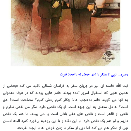
رهبری : نهی از منکر با زبان خوش نه با ایجاد نفرت
آیت الله خامنه ای نیز در جریان سفر به خراسان شمالی تاکید می کند «بعضی از
همین هایی که استقبال امروز آمده بودند خانم هایی بودند که در عرف معمولی
به آنها می گویند خانم بدحجاب حالا چکار کنیم ردش کنیم؟ مصلحت است؟ حق
است؟ نه دل متعلق به این جبهه است. او یک نقصی دارد. مگر من نقص ندارم و
نقص او ظاهر است و نقص های حقیر باطن است و نمی بینند. ما هم یک نقص
داریم و او هم یک نقص دارد. با این نگاه و با این روحیه برخورد کنید البته انسان
نهی از منکر هم می کند اما نهی از منکر با زبان خوش نه با ایجاد نفرت».