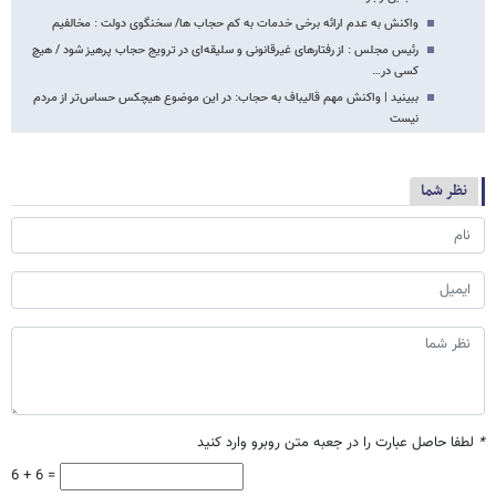
واکنش به عدم ارائه برخی خدمات به کم حجاب ها/ سخنگوی دولت : مخالفیم
رئیس مجلس : از رفتارهای غیرقانونی و سلیقه‌ای در ترویج حجاب پرهیز شود / هیچ
کسی در…
ببینید | واکنش مهم قالیباف به حجاب: در این موضوع هیچکس حساس‌تر از مردم
نیست
نظر شما
*
لطفا حاصل عبارت را در جعبه متن روبرو وارد کنید
6 + 6 =