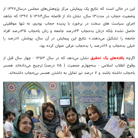
این در حالی است که نتایج یک پیمایش مرکز پژوهش‌های مجلس درسال۱۳۹۷ از
وضعیت حجاب در مدت۱۳ سال، نشان داد از فاصله سال۱۳۸۴ تا ۱۳۹۷ که شاهد
اجرای سیاست های سخت در برخورد با پدیده حجاب بودیم، نه تنها موفقیتی
حاصل نشده بلکه «زنان بدحجاب ۶۴درصد جامعه و زنان باحجاب ۳۵درصد افراد
جامعه را تشکیل می‌دهند.» نتایج این پیمایش در آن سال، پوشش ۱۱درصد را
خیلی بدحجاب و ۸۹درصد را بدحجاب عرفی عنوان کرده بود.
اگرچه
یافته‌های یک تحقیق
نشان می‌دهد که در سال ۱۳۵۳ - چهار سال قبل از
وقوع انقلاب اسلامی - سه‌چهارم جمعیت ( ۷۵ درصد) ترجیح می‌داده‌اند همسر
باحجاب داشته باشند و ۷ درصد نیز تمایل به داشتن همسر بی‌حجاب داشته‌اند.