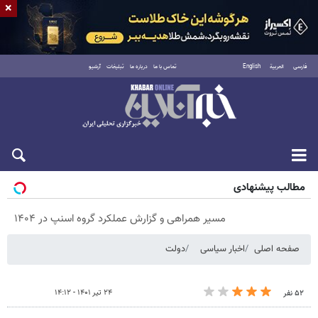
×
فارسی
العربية
English
تماس با ما
درباره ما
تبلیغات
آرشیو
شنبه ۱۷ مرداد ۱۴۰۵
مطالب پیشنهادی
مسیر همراهی و گزارش عملکرد گروه اسنپ در ۱۴۰۴
صفحه اصلی
اخبار سیاسی
دولت
۲۴ تیر ۱۴۰۱ - ۱۴:۱۲
۵۲ نفر