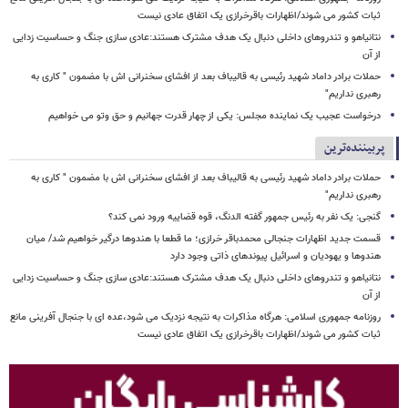
ثبات کشور می شوند/اظهارات باقرخرازی یک اتفاق عادی نیست
نتانیاهو و تندروهای داخلی دنبال یک هدف مشترک هستند:عادی سازی جنگ و حساسیت زدایی
از آن
حملات برادر داماد شهید رئیسی به قالیباف بعد از افشای سخنرانی اش با مضمون " کاری به
رهبری نداریم"
درخواست عجیب یک نماینده مجلس: یکی از چهار قدرت جهانیم و حق وتو می خواهیم
پربیننده‌ترین
حملات برادر داماد شهید رئیسی به قالیباف بعد از افشای سخنرانی اش با مضمون " کاری به
رهبری نداریم"
گنجی: یک نفر به رئیس جمهور گفته الدنگ، قوه قضاییه ورود نمی کند؟
قسمت جدید اظهارات جنجالی محمدباقر خرازی؛ ما قطعا با هندوها درگیر خواهیم شد/ میان
هندوها و یهودیان و اسرائیل پیوندهای ذاتی وجود دارد
نتانیاهو و تندروهای داخلی دنبال یک هدف مشترک هستند:عادی سازی جنگ و حساسیت زدایی
از آن
روزنامه جمهوری اسلامی: هرگاه مذاکرات به نتیجه نزدیک می شود،عده ای با جنجال آفرینی مانع
ثبات کشور می شوند/اظهارات باقرخرازی یک اتفاق عادی نیست