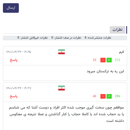
ارسال
نظرات
نظرات منتشر شده: 6
نظرات در صف انتشار: 0
نظرات غیرقابل انتشار: 0
کرم
۱۹:۲۵ - ۱۴۰۱/۰۴/۲۴
پاسخ
32
212
این ره به ترکستان میرود
۱۹:۲۷ - ۱۴۰۱/۰۴/۲۴
پاسخ
46
286
موافقم چون سخت گیری موجب شده اکثر افراد و دوست آشنا که می شناسم
یا بد حجاب شده اند یا کاملا حجاب را کنار گذاشتن و عملا نتیجه ی معکوس
داشته است