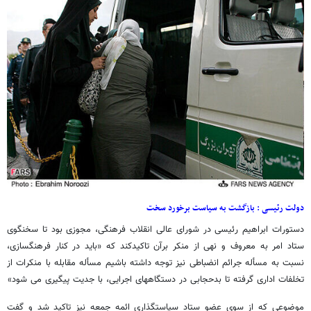
دولت رئیسی : بازگشت به سیاست برخورد سخت
دستورات ابراهیم رئیسی در شورای عالی انقلاب فرهنگی، مجوزی بود تا سخنگوی
ستاد امر به معروف و نهی از منکر برآن تاکیدکند که «باید در کنار فرهنگسازی،
نسبت به مسأله جرائم انضباطی نیز توجه داشته باشیم مسأله مقابله با منکرات از
تخلفات اداری گرفته تا بدحجابی در دستگاههای اجرایی، با جدیت پیگیری می شود»
موضوعی که از سوی عضو ستاد سیاستگذاری ائمه جمعه نیز تاکید شد و گفت