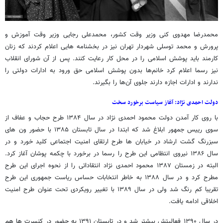
محمدرضا مهدوی کنی وزیر وقت کشور، محمدعلی رجایی وزیر وقت آموزش و
پرورش و محمد توسلی شهردار تهران نیز در بخشنامه هایی اعلام کردند که زنان
کارمند باید پوشش اسلامی را در محل کار رعایت کنند. پس از آن شورای انقلاب
نیز رسما اعلام کرد خانم‌ها بدون پوشش اسلامی حق ورود به ادارات دولتی را
ندارند و ادارات اجازه دارند جلوی آن‌ها را بگیرند.
دولت احمدی نژاد: آغاز سیاست برخورد سخت
با روی کار آمدن دولت محمود احمدی نژاد در سال ۱۳۸۴ طرح حجاب و عفاف از
سوی رییس جمهور ابلاغ شد که ابتدا در سال تابستان ۱۳۸۵ با حضور ون های
سبزرنگ گشت ارشاد در خیابان ها طرح ارتقای امنیت اجتماعی کلید خورد و در
سال ۱۳۸۶ نیروی انتظامی این طرح را رسما در برخورد با چکمه پوشان آغاز کرد.
البته در زمستان ۱۳۸۷ محمود احمدی نژاد انتقاداتی را از نحوه اجرای این طرح
مطرح کرد و در سال ۱۳۸۸ به خاطر انتخابات حساس ریاست جمهوری این طرح
تقریبا کم رنگ شد ولی در سال ۱۳۸۹ با تغییر رویکردی تحت عنوان طرح امنیت
اخلاقی ادامه یافت.
در سال ۱۳۹۰ فعالیتش بیشتر شد و در تابستان ۱۳۹۱ به حضور در کنسرت ها هم