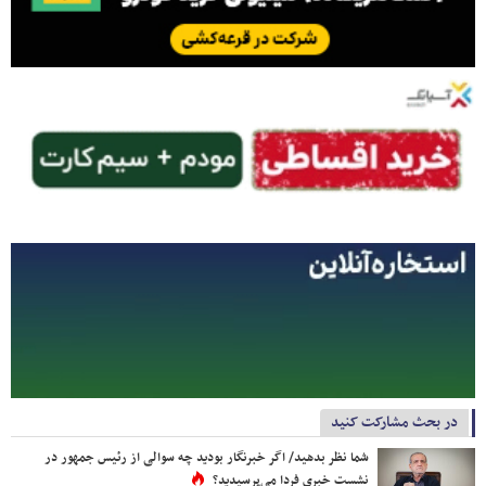
در بحث مشارکت کنید
شما نظر بدهید/ اگر خبرنگار بودید چه سوالی از رئیس جمهور در
نشست خبری فردا می‌پرسیدید؟