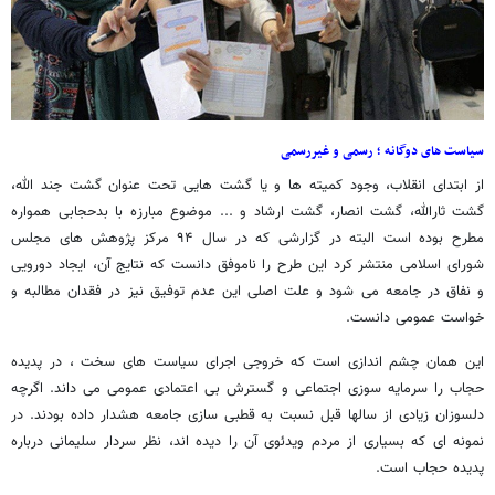
سیاست های دوگانه ؛ رسمی و غیررسمی
از ابتدای انقلاب، وجود کمیته ها و یا گشت هایی تحت عنوان گشت جند الله،
گشت ثارالله، گشت انصار، گشت ارشاد و ... موضوع مبارزه با بدحجابی همواره
مطرح بوده است البته در گزارشی که در سال ۹۴ مرکز پژوهش های مجلس
شورای اسلامی منتشر کرد این طرح را ناموفق دانست که نتایج آن، ایجاد دورویی
و نفاق در جامعه می شود و علت اصلی این عدم توفیق نیز در فقدان مطالبه و
خواست عمومی دانست.
این همان چشم اندازی است که خروجی اجرای سیاست های سخت ، در پدیده
حجاب را سرمایه سوزی اجتماعی و گسترش بی اعتمادی عمومی می داند. اگرچه
دلسوزان زیادی از سالها قبل نسبت به قطبی سازی جامعه هشدار داده بودند. در
نمونه ای که بسیاری از مردم ویدئوی آن را دیده اند، نظر سردار سلیمانی درباره
پدیده حجاب است.