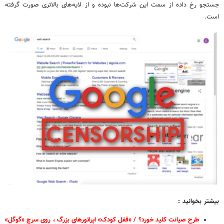
جستجو رخ داده از سمت این شرکت‌ها نبوده و از لایه‌های بالاتری صورت گرفته
است.
بیشتر بخوانید :
طرح صیانت کلید خورد؟ / «قفل کودک» اپراتورهای بزرگ ، روی سرچ «گوگل»