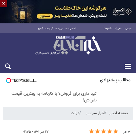
×
فارسی
العربية
English
تماس با ما
درباره ما
تبلیغات
آرشیو
شنبه ۱۷ مرداد ۱۴۰۵
مطالب پیشنهادی
تیبا داری برای فروش؟ با کارنامه به بهترین قیمت
بفروش!
صفحه اصلی
اخبار سیاسی
دولت
۲۲ تیر ۱۴۰۱ - ۰۲:۳۵
۲ نفر