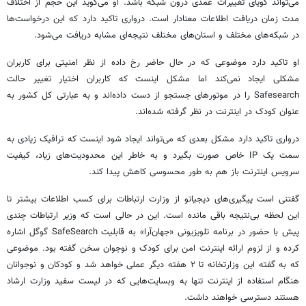
می‌تواند گویای تغییرات عمدی درون شبکه باشد. او می‌گوید این حجم از اختلاف
مدت زمان دریافت اطلاعات معنادار است. درواری تاکید دارد که این درخواست‌ها
در شبکه‌های مختلف و استان‌های مختلف نتیجه‌ای مشابه دریافت می‌شود.
او تاکید دارد موضوعی که در حال حاضر رخ داده از نظر امنیتی برای کاربران
مشکلی ایجاد نمی‌کند اما مشکل اینست که کاربران اختیار تغییر حالت
Safesearch را در موتورهای جستجو از دست داده‌اند و به عبارتی کل کشور به
عنوان کودک در اینترنت در نظر گرفته شده‌اند.
درواری تاکید دارد مشکل بعدی که می‌تواند ایجاد شود اینست که ترافیک زیادی به
سمت یک IP خاص صورت بگیرد و به خاطر این محدودیت‌های زیاد، کیفیت
سرویس اینترنت باز هم به طور محسوسی کاهش پیدا کند.
گفتنی است پیگیری‌های دیجیاتو از وزارت ارتباطات برای کسب اطلاعات بیشتر تا
این لحظه بی‌نتیجه باقی مانده است. این در حالی است که وزیر ارتباطات چندی
پیش با حضور در برنامه تلویزیونی «جهان‌آرا» به قابلیت SafeSearch گوگل اشاره
کرده و از لزوم ارائه اینترنت امن برای کودک و نوجوان سخن گفته بود. موضوعی
که به گفته این وزارتخانه تا ۲ هفته دیگر عملی خواهد شد و کودکان و نوجوانان
هنگام استفاده از اینترنت تنها به وبسایت‌هایی که در لیست سفید وزارت ارشاد
هستند دسترسی خواهند داشت.