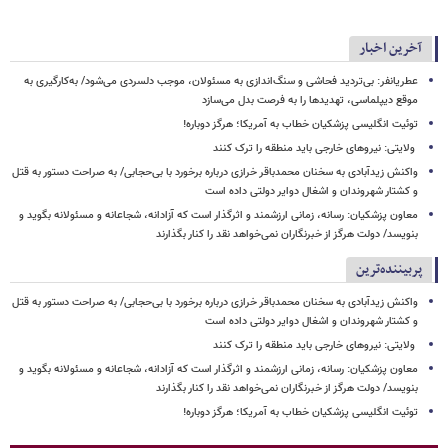
آخرین اخبار
عطریانفر: بی‌تردید فحاشی و سنگ‌اندازی به مسئولان، موجب دلسردی می‌شود/ به‌کارگیری به
موقع دیپلماسی، تهدیدها را به فرصت بدل می‌سازد
توئیت انگلیسی پزشکیان خطاب به آمریکا؛ هرگز دوباره!
ولایتی: نیروهای خارجی باید منطقه را ترک کنند
واکنش زیدآبادی به سخنان محمدباقر خرازی درباره برخورد با بی‌حجابی/ به صراحت دستور به قتل
و کشتار شهروندان و اشغال دوایر دولتی داده است
معاون پزشکیان: رسانه، زمانی ارزشمند و اثرگذار است که آزادانه، شجاعانه و مسئولانه بگوید و
بنویسد/ دولت هرگز از خبرنگاران نمی‌خواهد نقد را کنار بگذارند
پربیننده‌ترین
واکنش زیدآبادی به سخنان محمدباقر خرازی درباره برخورد با بی‌حجابی/ به صراحت دستور به قتل
و کشتار شهروندان و اشغال دوایر دولتی داده است
ولایتی: نیروهای خارجی باید منطقه را ترک کنند
معاون پزشکیان: رسانه، زمانی ارزشمند و اثرگذار است که آزادانه، شجاعانه و مسئولانه بگوید و
بنویسد/ دولت هرگز از خبرنگاران نمی‌خواهد نقد را کنار بگذارند
توئیت انگلیسی پزشکیان خطاب به آمریکا؛ هرگز دوباره!