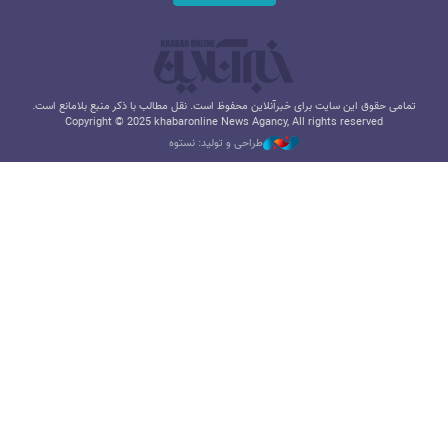
تمامی حقوق این سایت برای خبرآنلاین محفوظ است. نقل مطالب با ذکر منبع بلامانع است.
Copyright © 2025 khabaronline News Agancy, All rights reserved
طراحی و تولید: نستوه