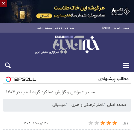
×
فارسی
العربية
English
تماس با ما
درباره ما
تبلیغات
آرشیو
پنجشنبه ۱۵ مرداد ۱۴۰۵
مطالب پیشنهادی
مسیر همراهی و گزارش عملکرد گروه اسنپ در ۱۴۰۴
صفحه اصلی
اخبار فرهنگی و هنری
موسیقی
۳۱ تیر ۱۴۰۱ - ۱۳:۰۸
۱ نفر