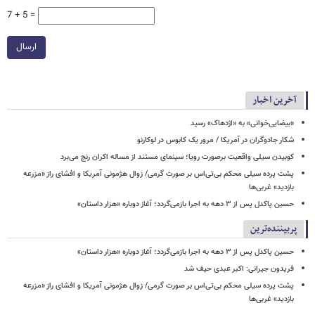
7 + 5 =
ارسال
آخرین اخبار
«بیضایی‌خوانی» به «اژدهاک» رسید
شکار جادوگران در آمریکا / مرور یک کابوس در لوکارنو
کوبیدن سیلی واقعیت برصورت رویا؛ سینمای مستند از مساله اکران رنج می‌برد
پشت پرده سیلی محکم بی‌تی‌اس بر صورت گرمی/ زوال هژمونی آمریکا و افشای راز «مزرعه
بازدید» غربی‌ها
حسین پاکدل پس از ۳ دهه به اجرا بازمی‌گردد؛ آغاز دوباره «هزار داستان»
پربیننده‌ترین
حسین پاکدل پس از ۳ دهه به اجرا بازمی‌گردد؛ آغاز دوباره «هزار داستان»
فریدون جیرانی: اکبر عبدی حیف شد
پشت پرده سیلی محکم بی‌تی‌اس بر صورت گرمی/ زوال هژمونی آمریکا و افشای راز «مزرعه
بازدید» غربی‌ها