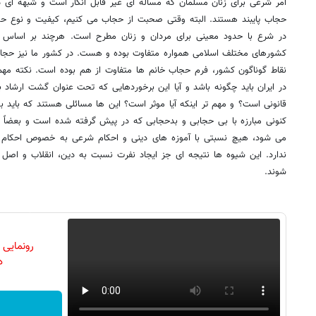
امر شرعی برای زنان مسلمان که مسأله ای غیر قابل انکار است و شبهه ای د
حجاب پایبند هستند. البته وقتی صحبت از حجاب می کنیم، کیفیت و نوع ح
در شرع با حدود معینی برای مردان و زنان مطرح است. هرچند بر اساس 
کشورهای مختلف اسلامی همواره متفاوت بوده و هست. در کشور ما نیز حجاب ا
نقاط گوناگون کشور، فرم حجاب خانم ها متفاوت از هم بوده است. نکته مهم
در ایران باید چگونه باشد و آیا این برخوردهایی که تحت عنوان گشت ارشاد ب
قانونی است؟ و مهم تر اینکه آیا موثر است؟ این ها مسائلی هستند که باید به
کنونی مبارزه با بی حجابی و بدحجابی که در پیش گرفته شده است و بعضاً 
می شود، هیچ نسبتی با آموزه های دینی و احکام شرعی به خصوص احکام مر
ندارد. این شیوه ها نتیجه ای جز ایجاد نفرت نسبت به دین، انقلاب و اصل 
شوند.
رونمایی
دن