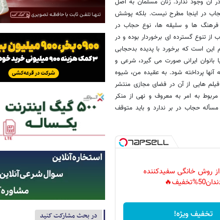
ر آن وجود ندارد. زنان مسلمان به اصل
جاب در اینجا مطرح نیست. بلکه پوشش
فرهنگ ها و سلیقه ها، نوع حجاب در
ز تنوع گسترده ای برخوردار بوده و در
 این است که برخورد با پدیده بدحجابی
ا بانوان ایرانی صورت می گیرد، شرعی و
 آنها پرداخته شود. به عقیده من، شیوه
فیلم هایی از آن در فضای مجازی منتشر
بوط به امر به معروف و نهی از منکر
مسأله حجاب در بر ندارد و باید متوقف
 از روش خانگی سفیدکننده
دان50%تخفیف🔥
تخفیف ویژه!
در بحث مشارکت کنید