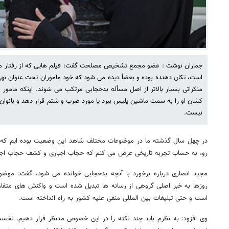
جماران نوشت : عضو مجمع تشخیص مصلحت گفت: فیلم هایی که از رفتار مام
است، تکان دهنده بوده و بعضاً دیده می شود که خود ماموران تحت عنوان نهی ا
منکراتی بسیار بالاتر از اصل مسأله بدحجابی مرتکب می شوند. اینکه مامور 
کشان او را به سمت ماشین پلیس ببرد یا مورد ضرب و شتم قرار دهد و بانوان
نیست.
در چهل سال گذشته ما در موضوعات مختلف شاهد این وضعیت بوده ایم که مس
رو، به حساب تجربه تاریخی عرض می کنم که حجاب اجباری و کشف حجاب ا
مجید انصاری درباره برخورد با آنچه بدحجابی خوانده می شود، گفت: موضوع
روزها به خبر اصلی گروهی از رسانه ها تبدیل شده است و واکنش های متفاو
است و حتی تبلیغات بین المللی منفی علیه کشور به راه انداخته است.
وی افزود: به نظرم باید چند نکته را در این خصوص مدنظر قرار دهیم. نخ