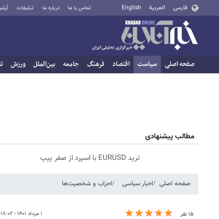
فارسی
العربية
English
تماس با ما
درباره ما
تبلیغات
آرشی
صفحه اصلی
سیاست
اقتصاد
فرهنگ
جامعه
بین‌الملل
ورزش
تا
مطالب پیشنهادی
ترید EURUSD با اسپرد از صفر پیپ
صفحه اصلی
اخبار سیاسی
احزاب و شخصیت‌ها
۱ مرداد ۱۴۰۱ - ۱۸:۰۲
۱۵ نفر