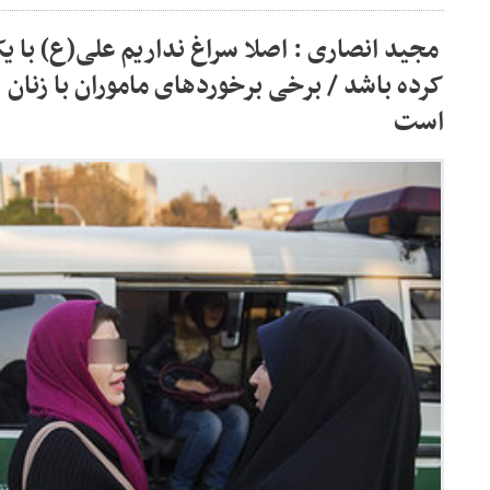
مجید انصاری : اصلا سراغ نداریم علی(ع) با 
کرده باشد / برخی برخوردهای ماموران با زنان ،
است