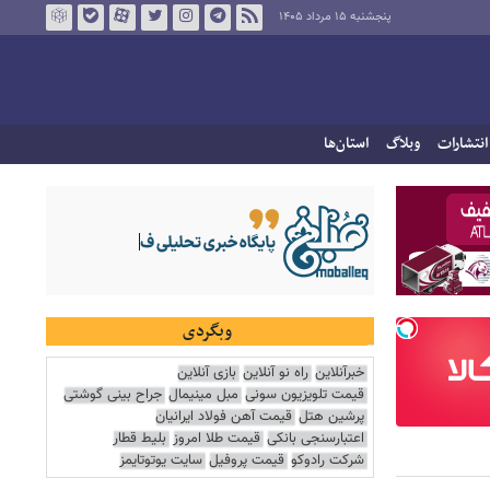
پنجشنبه ۱۵ مرداد ۱۴۰۵
انتشارات
وبلاگ
استان‌ها
وبگردی
خبرآنلاین
راه نو آنلاین
بازی آنلاین
قیمت تلویزیون سونی
مبل مینیمال
جراح بینی گوشتی
پرشین هتل
قیمت آهن فولاد ایرانیان
اعتبارسنجی بانکی
قیمت طلا امروز
بلیط قطار
شرکت رادوکو
قیمت پروفیل
سایت یوتوتایمز