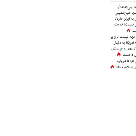
ر می‌کنند؟/
ها شیخ‌نشینی
به ایران دارد/
تر نیست؛ قدرت
ست
 مهم نیست تاج بر
 آمریکا به دنبال
عمان و عربستان
 داشتند
فراجا درباره
 اطلاعیه داد