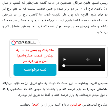
رییس اسبق کانون صرافان همچنین در ادامه گفت: همان‌طور که گفتم، از سال
۵۷ تاکنون نرخ ارز ۱۲ بار دو برابر شده و خیلی عجیب نیست که باز هم نرخ ارز
دو برابر شود. اگرچه باید پول ملی تقویت شود، اما کاهش نرخ ارز در شرایطی
است که قیمت همه کالاها پایین آید، نه این‌که قیمت زمین و مسکن سر به فلک
بکشد و فقط زورمان به ارز برسد. بهتر است که قیمت‌ها به طور متعادل کم و
زیاد شود.
ماشینت رو بسپر به ما، به
بهترین قیمت میفروشیم!
امن و بی درد سر
ثبت درخواست
سمیعی افزود: پیشنهاد ما این است که دولت به جای تزریق ارز به بازار، می‌تواند
ملک‌های خود را به بازار عرضه کند و یا بانک‌ها را مجبور کند که ملک‌هایی را که
با پول مردم خریده‌اند، به بازار عرضه کنند و فقط به تزریق ارز نپردازد.
مشروح کلاب‌هاوس
خبرآنلاین
درباره آینده بازار ارز را (
اینجا
) بخوانید.