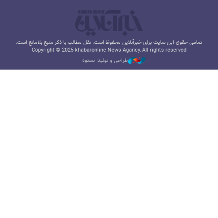
تمامی حقوق این سایت برای خبرآنلاین محفوظ است. نقل مطالب با ذکر منبع بلامانع است.
Copyright © 2025 khabaronline News Agancy, All rights reserved
طراحی و تولید: نستوه