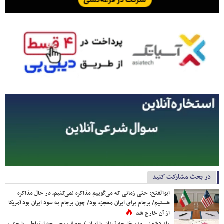
در بحث مشارکت کنید
ابوالفتح: حتی زمانی که می‌گوییم مذاکره نمی‌کنیم، در حال مذاکره
هستیم/ برجام برای ایران معجزه بود/ چون برجام به سود ایران بود آمریکا
از آن خارج شد
راز دشمنی وزیرخارجه لبنان با ایران / یوسف رجی چه ارتباطی با حزب