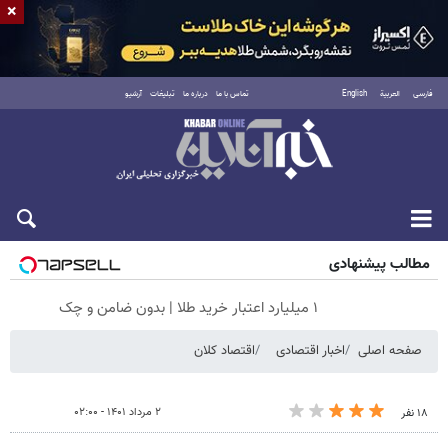
×
فارسی
العربية
English
تماس با ما
درباره ما
تبلیغات
آرشیو
جمعه ۱۶ مرداد ۱۴۰۵
مطالب پیشنهادی
۱ میلیارد اعتبار خرید طلا | بدون ضامن و چک
صفحه اصلی
اخبار اقتصادی
اقتصاد کلان
۲ مرداد ۱۴۰۱ - ۰۲:۰۰
۱۸ نفر