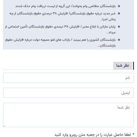
بازنشستگان متقاضی وام بخوانند/ این گروه از لیست دریافت وام حذف شدند
خبر جدید درباره حقوق بازنشستگان/ افزایش ۳۸ درصدی حقوق بازنشستگان از چه
زمانی اجرا…
پایان ماراتن با ابلاغ مخبر / افزایش ۳۸ درصدی حقوق بازنشستگان تأمین اجتماعی از
مرداد…
بازنشستگان کشوری را هم ببینید / بازتاب های لغو مصوبه دولت درباره افزایش حقوق
بازنشستگان…
نظر شما
*
لطفا حاصل عبارت را در جعبه متن روبرو وارد کنید