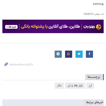
۲۲۳۲۲۵
کد مطلب
1654310
برچسب‌ها
ارز
بازار طلا و ارز
دلار
خبرهای مرتبط