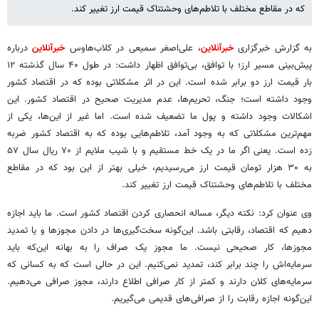
که در مقاطع مختلف با تلاطم‌های وحشتناک قیمت ارز تغییر کند.
به گزارش خبرگزاری
خبرآنلاین
، علی‌اصغر سمیعی در کلاب‌هاوس
خبرآنلاین
درباره
پیش‌بینی مسیر ارز؛ با توافق، بی‌توافق اظهار داشت: در طول ۴۰ سال گذشته ۱۲
بار قیمت ارز دو برابر شده است. این در اثر مشکلاتی بوده که در اقتصاد کشور
وجود داشته است؛ جنگ، تحریم‌ها، عدم مدیریت صحیح در اقتصاد کشور. این
اشکالات وجود داشته و پول ما تضعیف شده است. اما غیر از این‌ها، یکی از
مهم‌ترین مشکلاتی که به وجود آمد، تلاطم‌هایی بوده که به اقتصاد کشور ضربه
زده است. یعنی اگر ما در یک خط مستقیم و با شیب ملایم از ۷۰ ریال سال ۵۷
به ۳۰ هزار تومان قیمت ارز می‌رسیدیم، خیلی بهتر از این بود که در مقاطع
مختلف با تلاطم‌های وحشتناک قیمت ارز تغییر کند.
وی عنوان کرد: نکته دیگر، مساله انحصاری کردن اقتصاد کشور است. ما باید اجازه
دهیم که اقتصاد، رقابتی باشد. این‌گونه سخت‌گیری‌ها در دادن مجوزها و یا تمدید
مجوزها، کار صحیحی نیست. ما مجوز یک صراف را به بهانه این‌که باید
سرمایه‌اش را چند برابر کند، تمدید نمی‌کنیم. این در حالی است که به کسانی که
سرمایه‌های کلان دارند و کمتر از کار صرافی اطلاع دارند، مجوز صرافی می‌دهیم.
این‌گونه اجازه رقابت را از صرافی‌های قدیمی می‌گیریم.