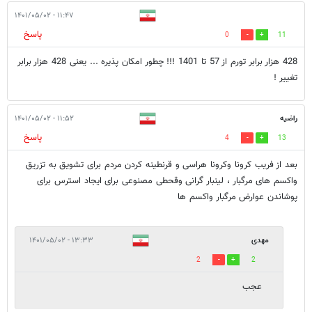
۱۱:۴۷ - ۱۴۰۱/۰۵/۰۲
پاسخ
0
11
428 هزار برابر تورم از 57 تا 1401 !!! چطور امکان پذیره ... یعنی 428 هزار برابر
تغییر !
راضیه
۱۱:۵۲ - ۱۴۰۱/۰۵/۰۲
پاسخ
4
13
بعد از فریب کرونا وکرونا هراسی و قرنطینه کردن مردم برای تشویق به تزریق
واکسم های مرگبار ، لینبار گرانی وقحطی مصنوعی برای ایجاد استرس برای
پوشاندن عوارض مرگبار واکسم ها
مهدی
۱۳:۳۳ - ۱۴۰۱/۰۵/۰۲
2
2
عجب