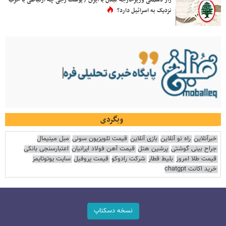
نزدیک به اسرائیل دارد؟
وبگردی
خبرآنلاین
راه نو آنلاین
بازی آنلاین
قیمت تلویزیون سونی
مبل مینیمال
جراح بینی گوشتی
پرشین هتل
قیمت آهن فولاد ایرانیان
اعتبارسنجی بانکی
قیمت طلا امروز
بلیط قطار
شرکت رادوکو
قیمت پروفیل
سایت یوتوتایمز
خرید اکانت chatgpt
نسخه دسکتاپ