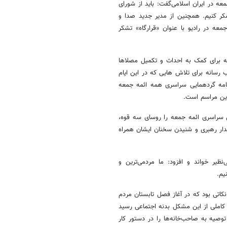
گزاری اولین نماز جمعه در ایران اسلامی‌گفت: باید از شورای
شکر کنیم. همچنین از مدیر جدید صدا و
عه در رادیو با عنوان «قرارگاه» تشکر
ه برای کمک به احداث و تکمیل مصلاها
رگزاری اولین نماز جمعه ( ۵ مرداد) از اصحاب رسانه برای تلاش هایی که در این ایام
رنامه گردهمایی سراسری همه ائمه جمعه
این مراسم است.
سراسری ائمه جمعه را روسای سه قوه،
دیدار رهبری و شنیدن سخنان ایشان همراه
نظیر خواند و افزود: ما مردمی‌ترین و
یم.
نکاتی بود که در آغاز فصل تابستان مردم
و کاملی از این مشکل بدنه اجتماعی رسید
وصیه به صاحب‌خانه‌ها را در دستور کار