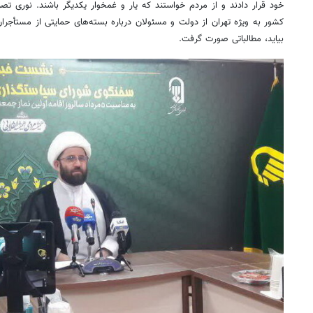
خود قرار دادند و از مردم خواستند که یار و غمخوار یکدیگر باشند. نوری تص
کشور به ویژه تهران از دولت و مسئولان درباره بسته‌های حمایتی از مستأجران
بیاید، مطالباتی صورت گرفت.