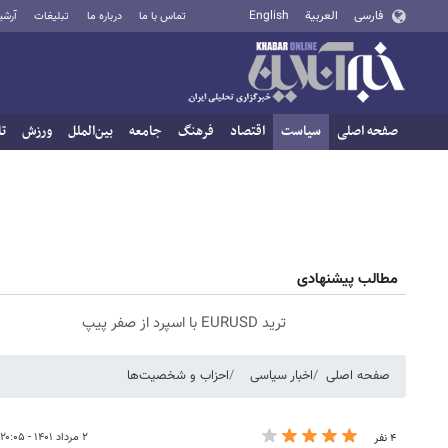
فارسی
العربية
English
تماس با ما
درباره ما
تبلیغات
آرشی
صفحه اصلی
سیاست
اقتصاد
فرهنگ
جامعه
بین‌الملل
ورزش
تا
مطالب پیشنهادی
ترید EURUSD با اسپرد از صفر پیپ
صفحه اصلی
اخبار سیاسی
احزاب و شخصیت‌ها
۲ مرداد ۱۴۰۱ - ۲۰:۰۵
۴ نفر