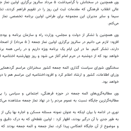
وی همچنین در سخنانش با گرامیداشت ۵ مرداد سالروز بر
عالی انقلاب فرهنگی که مقدمات ثبت این روز را در تقویم فراهم کردند، ت
سیما و سایر مدیران این مجموعه برای طراحی اولین برنامه تخصصی نماز جم
می‌کنم.
وی همچنین با تشکر از دولت و مجلس، وزارت راه و سازمان برنامه و بودج
افزود: لازم می دانیم در سالروز ب
دارند، تشکر کنیم. ما در این ایام یک برنامه ویژه داریم و در راس همه ب
خواهد بود که از دوشنبه در حرم امام آغاز می شود و روز چهارشنبه اختتامیه 
سخنگوی شورای سیاست گذاری ائمه جمعه کشور سخنرانان مراسم گردهمایی 
وزرای اطلاعات، کشور و ارشاد اعلام کرد و افزود:اختتامیه این مراسم هم با 
خواهد بود.
وی مطالبه‌گری‌های ائمه جمعه در حوزه فرهنگی،‌ اجتماعی و سیاسی را بی‌
مطالبه‌گرترین جایگاه نسبت به عموم مردم را در نهاد نماز جمعه مشاهده می‌کن
نوری در ادامه با بیان اینکه به عنوان نمونه مسئله مسکن و اجاره بها یکی از 
به طور جدی با آن درگیر بودند، اظهار کرد : اولین نقطه‌ای که به درک دقیق 
و موضوع از آن جایگاه انعکاس پیدا کرد، نماز جمعه و ائمه جمعه بودند که ت