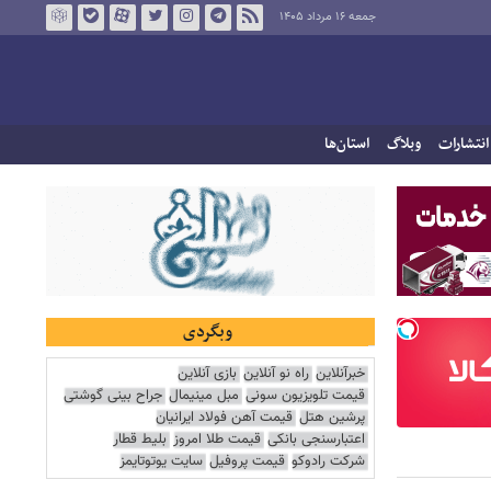
جمعه ۱۶ مرداد ۱۴۰۵
انتشارات
وبلاگ
استان‌ها
وبگردی
خبرآنلاین
راه نو آنلاین
بازی آنلاین
قیمت تلویزیون سونی
مبل مینیمال
جراح بینی گوشتی
پرشین هتل
قیمت آهن فولاد ایرانیان
اعتبارسنجی بانکی
قیمت طلا امروز
بلیط قطار
شرکت رادوکو
قیمت پروفیل
سایت یوتوتایمز