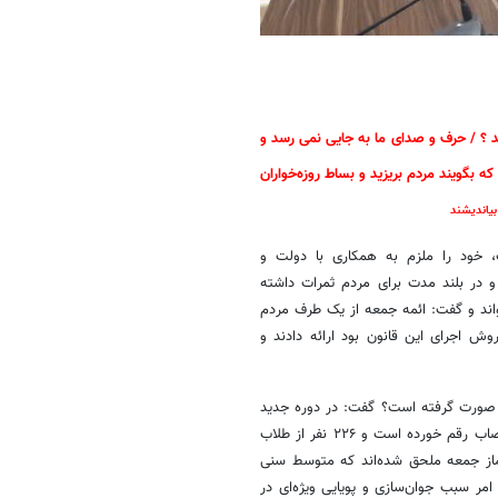
زنید ؟ / حرف و صدای ما به جایی نمی رسد و
ه بگویند مردم بریزید و بساط روزه‌خواران
بیاندیشند
، خود را ملزم به همکاری با دولت و
و در بلند مدت برای مردم ثمرات داشته
واند و گفت: ائمه جمعه از یک طرف مردم
ش اجرای این قانون بود ارائه دادند و
ه صورت گرفته است؟ گفت: در دوره جدید
مدیریتی شورای سیاستگذاری ائمه جمعه کشور از سال ۹۶ تا به امروز ۲۲۶ انتصاب رقم خورده است و ۲۲۶ نفر از طلاب
ماز جمعه ملحق شده‌اند که متوسط سنی
۴۲.۹ سال کاهش یافته و این امر سبب جوان‌سازی و پویایی ویژه‌ای در