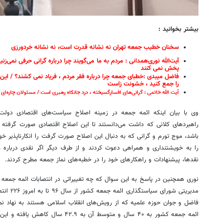
بیشتر بخوانید :
سخنان خطیب جمعه تهران نه نشانه قدرت است، نه نشانه خردورزی
آیت‌الله نوری‌همدانی : مردم به ما می‌گویند چرا درباره گرانی حرفی نمی‌
پخش نمی کنند
فاضل میبدی :خطبای جمعه چرا درباره فقر مردم ، فریاد نمی کشند؟ / این ک
را جمع کنید ، خشونت زاست
آیت الله خاتمی : گرانی‌های افسارگسیخته ، درد جانکاه رهبری است / مسئولان چاره‌ای 
وی با بیان اینکه ائمه جمعه در زمینه اصلاح سیاست‌های اقتصادی دولت
راهبردهای کلانی که داشت می‌دانستند تا این اصلاح اقتصادی صورت گرفته 
باشد، موج تورم و گرانی که به دنبال این اصلاح صورت گرفت را انکارناپذیر خ
را به خویشتنداری و همراهی دعوت کردند و از طرف دیگر اگر نقدی درباره رو
نقدها، پیشنهادات و راهکارهای خود را در خطبه‌های نماز جمعه مطرح کردند.
نوری همچنین در پاسخ به این سوال که چه تغییراتی در انتصابات ائمه جمع
فاضل و جوان حوزه علمیه که از رویش‌های انقلاب اسلامی هستند به نهاد ن
ائمه جمعه کشور به ۴۰ سال و متوسط آن به 