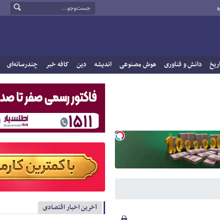
و
ریخ
دانش و فناوری
هوش مصنوعی
اندیشه
دین
کافه خبر
چندرسانه‌ای
آخرین اخبار اقتصادی