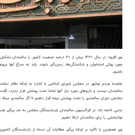
وی افزود: در سال ۱۴۳۰ بیش از ۳۰ درصد جمعیت کشور را سا
چون پوکی استخوان و شکستگی‌ها، زمین‌گیر شوند. باید به سراغ آنها برویم 
باشیم.
نماینده مردم نوشهر در مجلس شورای اسلامی با اشاره به اینکه نظام سلام
سالمندان نیست و داروهای مورد نیاز آنها تماما تحت پوشش قرار ندارد، گفت: 
مختص دوران سالمندی را تحت پوشش بیمه قرار دهیم تا اگر سالمندی مبتلا ش
بندپی ادامه داد: در فراکسیون سالمندان بازنشستگان مجلس به جد پیگیر ه
توانبخشی را برای سالمندان ارتقا دهیم.
وی همچنین با تاکید بر اینکه پیگیر مطالبات آن دسته از بازنشستگان کشوری