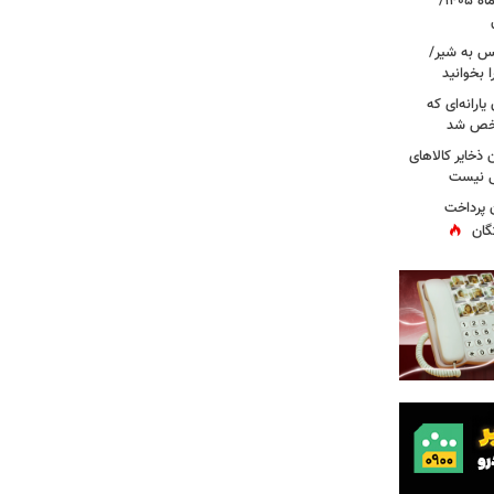
قیمت جدید طلا و سکه امروز ۱۸ مردادماه ۱۴۰۵/
کس به شیر/
 بخوانید
ارانه‌ای که
شخص شد
 ذخایر کالاهای
ی نیست
ن پرداخت
گان