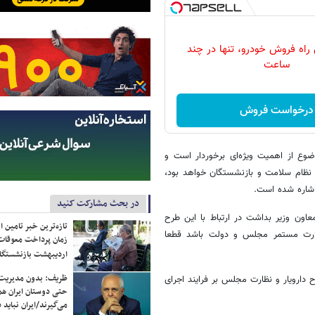
 راه فروش خودرو، تنها در چند
ساعت
درخواست فروش
وع از اهمیت ویژه‌ای برخوردار است و
 نظام سلامت و بازنشستگان خواهد بود،
اشاره شده است.
در بحث مشارکت کنید
اون وزیر بداشت در ارتباط با این طرح
تازه‌ترین خبر تامین 
 نظارت مستمر مجلس و دولت باشد قطعا
زمان پرداخت معوقات
اردیبهشت بازنشستگا
ظریف: بدون مدیریت ت
ارویار و نظارت مجلس بر فرایند اجرای
حتی دوستان ایران هم 
می‌گیرند/ایران نباید 