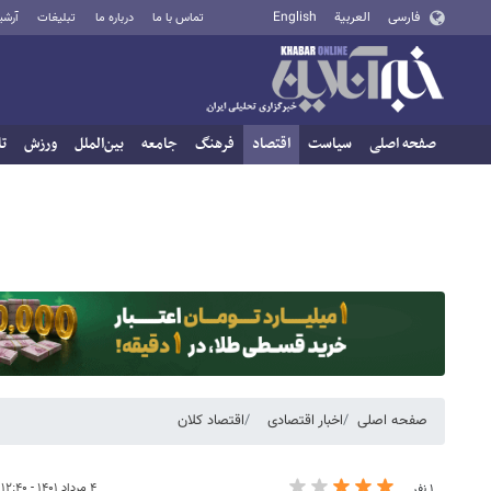
فارسی
العربية
English
تماس با ما
درباره ما
تبلیغات
آرشی
صفحه اصلی
سیاست
اقتصاد
فرهنگ
جامعه
بین‌الملل
ورزش
تا
صفحه اصلی
اخبار اقتصادی
اقتصاد کلان
۴ مرداد ۱۴۰۱ - ۱۲:۴۰
۱ نفر