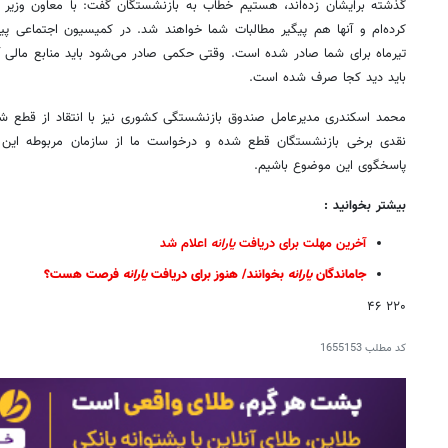
گذشته برایشان زده‌اند، هستیم خطاب به بازنشستگان گفت: با معاون وزی
کرده‌ام و آنها هم پیگیر مطالبات شما خواهند شد. در کمیسیون اجتماعی پ
تیرماه برای شما صادر شده است. وقتی حکمی صادر می‌شود باید منابع مالی آ
باید دید کجا صرف شده است.
محمد اسکندری مدیرعامل صندوق بازنشستگی کشوری نیز با انتقاد از قطع شدن
نقدی برخی بازنشستگان قطع شده و درخواست ما از سازمان مربوطه این
پاسخگوی این موضوع باشیم.
بیشتر بخوانید :
آخرین مهلت برای دریافت
یارانه
اعلام شد
جاماندگان
یارانه
بخوانند/ هنوز برای دریافت
یارانه
فرصت هست؟
۲۲۰ ۴۶
کد مطلب
1655153