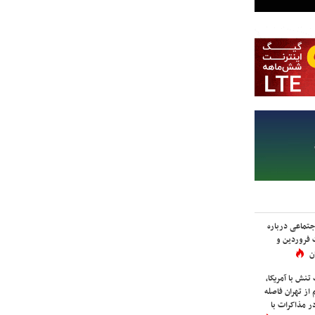
اجتماعی درباره
 فروردین و
ن
نش با آمریکا،
از تهران فاصله
در مذاکرات با