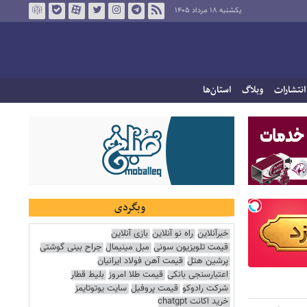
یکشنبه ۱۸ مرداد ۱۴۰۵
انتشارات
وبلاگ
استان‌ها
وبگردی
خبرآنلاین
راه نو آنلاین
بازی آنلاین
قیمت تلویزیون سونی
مبل مینیمال
جراح بینی گوشتی
پرشین هتل
قیمت آهن فولاد ایرانیان
اعتبارسنجی بانکی
قیمت طلا امروز
بلیط قطار
شرکت رادوکو
قیمت پروفیل
سایت یوتوتایمز
خرید اکانت chatgpt