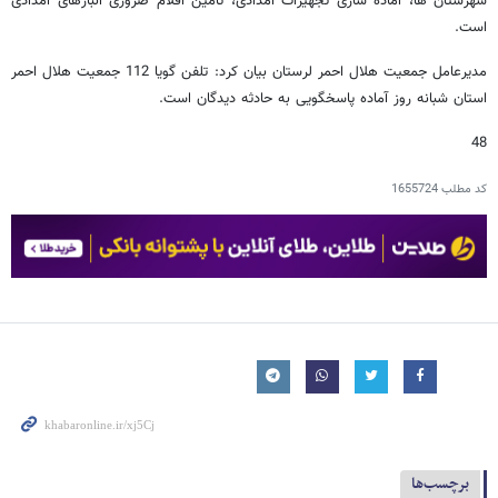
شهرستان ها، آماده سازی تجهیزات امدادی، تامین اقلام ضروری انبارهای امدادی
است.
مدیرعامل جمعیت هلال احمر لرستان بیان کرد: تلفن گویا 112 جمعیت هلال احمر
استان شبانه روز آماده پاسخگویی به حادثه دیدگان است.
48
کد مطلب
1655724
برچسب‌ها