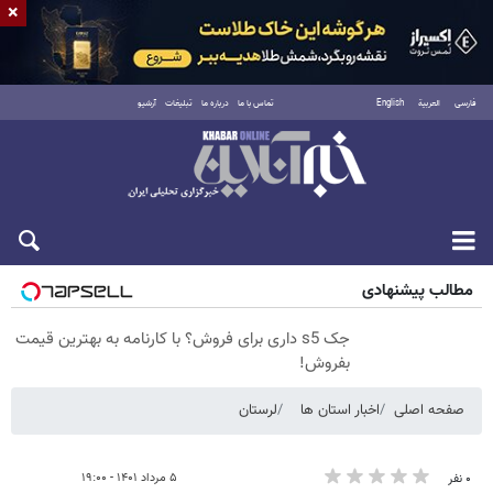
×
فارسی
العربية
English
تماس با ما
درباره ما
تبلیغات
آرشیو
جمعه ۱۶ مرداد ۱۴۰۵
مطالب پیشنهادی
جک s5 داری برای فروش؟ با کارنامه به بهترین قیمت
بفروش!
صفحه اصلی
اخبار استان ها
لرستان
۵ مرداد ۱۴۰۱ - ۱۹:۰۰
۰ نفر