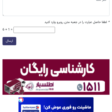
*
لطفا حاصل عبارت را در جعبه متن روبرو وارد کنید
6 + 1 =
ارسال