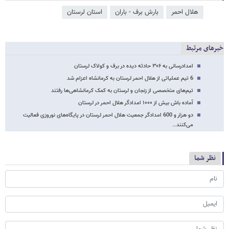
هلال احمر
بارش برف - باران
استان لرستان
خبرهای مرتبط
امدادرسانی به ۳۰۶ حادثه دیده در برف و کولاک لرستان
6 تیم عملیاتی از هلال احمر لرستان به کرمانشاه اعزام شد
تیم‌های متخصصی از زنجان و لرستان به کمک کرمانشاهی‌ها رفتند
آماده باش بیش از ۱۰۰۰ امدادگر هلال احمر در لرستان
دو هزار و 600 امدادگر جمعیت هلال احمر لرستان در پایگاه‌های نوروزی فعالیت
می‌کنند…
نظر شما