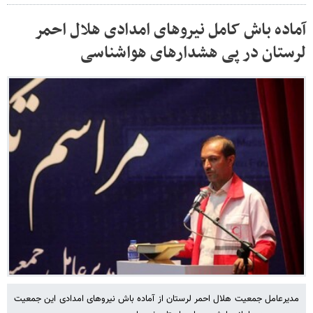
آماده باش کامل نیروهای امدادی هلال احمر
لرستان در پی هشدارهای هواشناسی
مدیرعامل جمعیت هلال احمر لرستان از آماده باش نیروهای امدادی این جمعیت