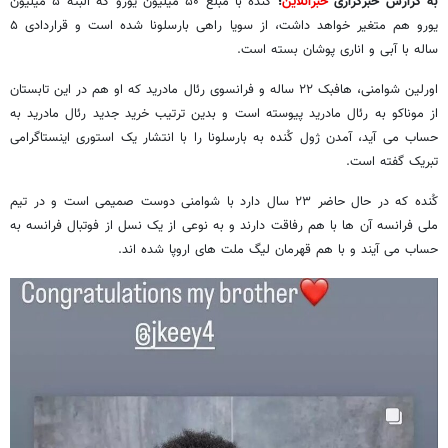
به گزارش خبرگزاری
خبرآنلاین
؛
کُنده با مبلغ ۵۰ میلیون یورو که البته ۵ میلیون
یورو هم متغیر خواهد داشت، از سویا راهی بارسلونا شده است و قراردادی ۵
ساله با آبی و اناری پوشان بسته است.
اورلین شوامنی، هافبک ۲۲ ساله و فرانسوی رئال مادرید که او هم در این تابستان
از موناکو به رئال مادرید پیوسته است و بدین ترتیب خرید جدید رئال مادرید به
حساب می آید، آمدن ژول کُنده به بارسلونا را با انتشار یک استوری اینستاگرامی
تبریک گفته است.
کُنده که در حال حاضر ۲۳ سال دارد با شوامنی دوست صمیمی است و در تیم
ملی فرانسه آن ها با هم رفاقت دارند و به نوعی از یک نسل از فوتبال فرانسه به
حساب می آیند و با هم قهرمان لیگ ملت های اروپا شده اند.