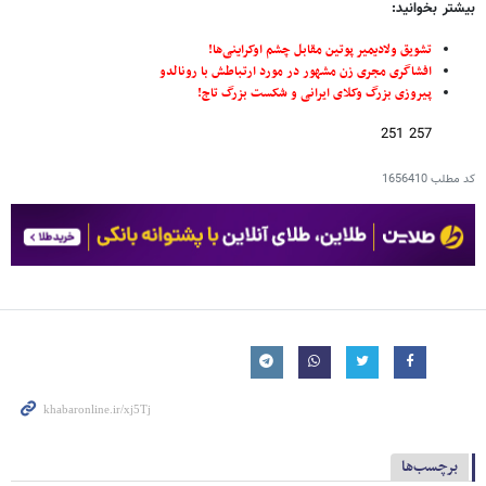
بیشتر بخوانید:
تشویق ولادیمیر پوتین مقابل چشم اوکراینی‌ها!
افشاگری مجری زن مشهور در مورد ارتباطش با رونالدو
پیروزی بزرگ وکلای ایرانی و شکست بزرگ تاج!
257 251
کد مطلب
1656410
برچسب‌ها