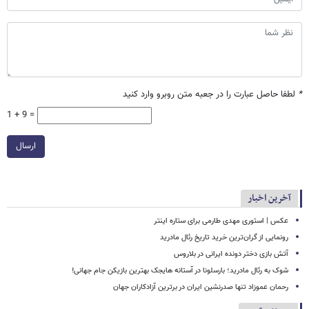
*
لطفا حاصل عبارت را در جعبه متن روبرو وارد کنید
1 + 9 =
ارسال
آخرین اخبار
عکس | استوری مهدی طارمی برای ستاره اینتر
رونمایی از گران‌ترین خرید تاریخ رئال مادرید
آتش بازی دختر دونده ایرانی در بلاروس
شوک به رئال مادرید؛ بارسلونا در آستانه هایجک بهترین بازیکن جام جهانی!
رحمان عموزاد تنها صدرنشین ایران در برترین آزادکاران جهان