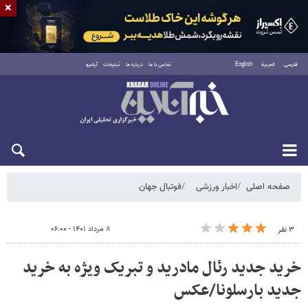
×
فارسی
العربية
English
تماس با ما
درباره ما
تبلیغات
آرشیو
پنجشنبه ۱۵ مرداد ۱۴۰۵
صفحه اصلی
اخبار ورزشی
فوتبال جهان
۸ مرداد ۱۴۰۱ - ۰۶:۰۰
۳ نفر
خرید جدید رئال مادرید و تبریک ویژه به خرید
جدید بارسلونا/عکس