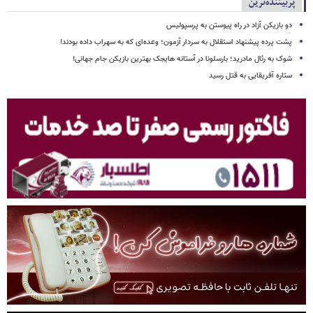
پربیننده‌ترین
دو بازیکن آزاد در راه پیوستن به پرسپولیس
پشت پرده پیشنهاد استقلال به سردار آزمون؛ وعده‌ای که به سهراب داده بودند!
شوک به رئال مادرید؛ بارسلونا در آستانه هایجک بهترین بازیکن جام جهانی!
ستاره آفریقایی به قتل رسید