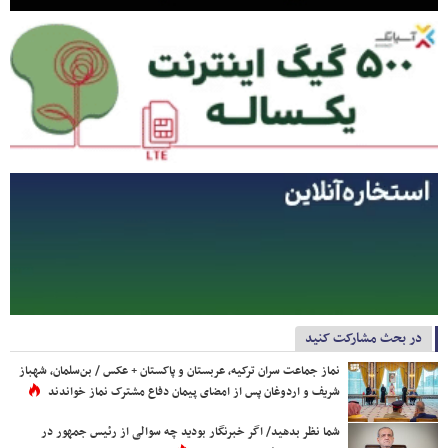
در بحث مشارکت کنید
نماز جماعت سران ترکیه، عربستان و پاکستان + عکس / بن‌سلمان، شهباز
شریف و اردوغان پس از امضای پیمان دفاع مشترک نماز خواندند
شما نظر بدهید/ اگر خبرنگار بودید چه سوالی از رئیس جمهور در