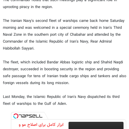
The commander noted that such meetings play a significant role in
uprooting piracy in the region.
The Iranian Navy's second fleet of warships came back home Saturday
morning and was welcomed in a special ceremony held in Iran's Third
Naval Zone in the southern port city of Chabahar and attended by the
Commander of the Islamic Republic of Iran's Navy, Rear Admiral
Habibollah Sayyari.
The fleet, which included Bandar Abbas logistic ship and Shahid Naqdi
destroyer, succeeded in boosting security in the region and providing
safe passage for tens of Iranian trade cargo ships and tankers and also
foreign vessels during its long mission.
Last Monday, the Islamic Republic of Iran's Navy dispatched its third
fleet of warships to the Gulf of Aden.
ابزار کامل برای اصلاح مو و