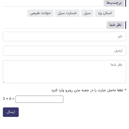
برچسب‌ها
استان یزد
سیل
خسارت سیل
حوادث طبیعی
نظر شما
*
لطفا حاصل عبارت را در جعبه متن روبرو وارد کنید
3 + 6 =
ارسال