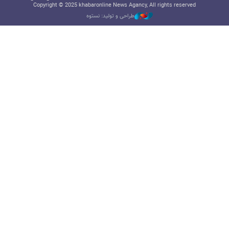
Copyright © 2025 khabaronline News Agancy, All rights reserved
طراحی و تولید: نستوه