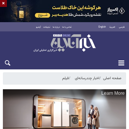
×
فارسی
العربية
English
تماس با ما
درباره ما
تبلیغات
آرشیو
شنبه ۱۷ مرداد ۱۴۰۵
صفحه اصلی
اخبار چندرسانه‌ای
فیلم