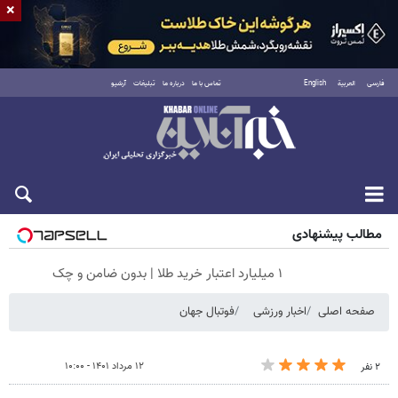
×
فارسی
العربية
English
تماس با ما
درباره ما
تبلیغات
آرشیو
پنجشنبه ۱۵ مرداد ۱۴۰۵
مطالب پیشنهادی
۱ میلیارد اعتبار خرید طلا | بدون ضامن و چک
صفحه اصلی
اخبار ورزشی
فوتبال جهان
۱۲ مرداد ۱۴۰۱ - ۱۰:۰۰
۲ نفر