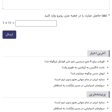
*
لطفا حاصل عبارت را در جعبه متن روبرو وارد کنید
1 + 11 =
ارسال
آخرین اخبار
فورلان برای 6 بازی سرمربی تیم ملی فوتبال اروگوئه شد!
باخت انگلیس به آرژانتین به تقویم رفت!
لیونل مسی چگونه میلیاردر شد؟
ستاره ایران در جام جهانی هنوز بدون تیم است!
دروازه‌بان اسپانیایی در مسیر بازگشت به استقلال
پربیننده‌ترین
ستاره ایران در جام جهانی هنوز بدون تیم است!
دروازه‌بان اسپانیایی در مسیر بازگشت به استقلال