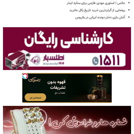
عکس | استوری مهدی طارمی برای ستاره اینتر
رونمایی از گران‌ترین خرید تاریخ رئال مادرید
آتش بازی دختر دونده ایرانی در بلاروس