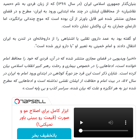
بنیان‌گذار جمهوری اسلامی ایران (‌در سال ۱۳۶۸) که از زبان فردی به نام «حمید
نقاشیان» -از محافظان ایشان در چند ماه ابتدایی ورود به ایران- مطرح و در فضای
مجازی منتشر شده غیر قابل باورتر از آن بوده است که موج چندانی برانگیزد، اما
تارنمای جماران به آن واکنش نشان داده است.
او گفته بود به عمد داروی تقلبی یا اشتباهی را از داروخانه‌ای در لندن به ایران
انتقال دادند و امام خمینی به تعبیر او "با دارو ترور شده است".
«اخیرا ویدیویی در فضای مجازی منتشر شده که در آن، فردی که خود را محافظ امام
خوانده است، ادعاهایی را در خصوص بیماری و رحلت رهبر کبیر انقلاب اسلامی بیان
کرده است. شایان ذکر است این فرد جز دورۀ کوتاهی در ابتدای ورود امام به ایران در
سال ۵۷، در بیت امام و حفاظت از ایشان نقشی نداشته است و ادعاهایی که مطرح
شده نیز به هر انگیزه و علت که بیان شده، سراسر کذب و بی پایه است.»
ابزار کامل برای اصلاح مو و
صورت (قیمت رو ببینی باور
نمیکنی!)
باتخفیف بخر