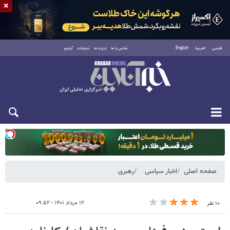
×
فارسی
العربية
English
تماس با ما
درباره ما
تبلیغات
آرشیو
دوشنبه ۱۹ مرداد ۱۴۰۵
صفحه اصلی
اخبار سیاسی
رهبری
۱۲ مرداد ۱۴۰۱ - ۰۹:۵۲
۱۰ نفر