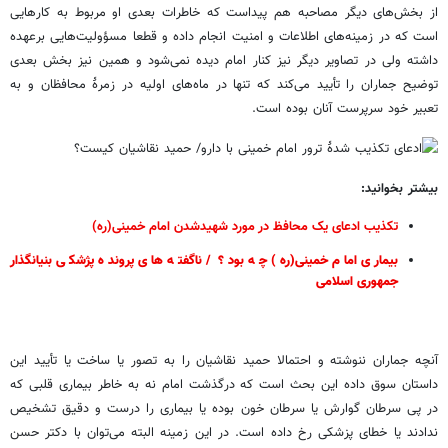
از بخش‌های دیگر مصاحبه هم پیداست که خاطرات بعدی او مربوط به کارهایی
است که در زمینه‌های اطلاعات و امنیت انجام داده و قطعا مسؤولیت‌هایی برعهده
داشته ولی در تصاویر دیگر نیز کنار امام دیده نمی‌شود و همین نیز بخش بعدی
توضیح جماران را تأیید می‌کند که تنها در ماه‌های اولیه در زمرۀ محافظان و به
تعبیر خود سرپرست آنان بوده است.
بیشتر بخوانید:
تکذیب ادعای یک محافظ در مورد شهیدشدن امام خمینی(ره)
بیماری امام خمینی(ره) چه بود؟ / ناگفته های پرونده پژشکی بنیانگذار
جمهوری اسلامی
آنچه جماران ننوشته و احتمالا حمید نقاشیان را به تصور یا ساخت یا تأیید این
داستان سوق داده این بحث است که درگذشت امام نه به خاطر بیماری قلبی که
در پی سرطان گوارش یا سرطان خون بوده یا بیماری را درست و دقیق تشخیص
ندادند یا خطای پزشکی رخ داده است. در این زمینه البته می‌توان با دکتر حسن