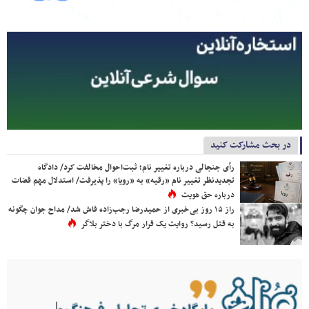
در بحث مشارکت کنید
رأی جنجالی درباره تغییر نام؛ ثبت‌احوال مخالفت کرد/ دادگاه
تجدیدنظر تغییر نام «رقیه» به «رویا» را پذیرفت/ استدلال مهم قضات
درباره حق هویت
راز ۱۵ روز بی‌خبری از حمیدرضا رجب‌زاده فاش شد/ مداح جوان چگونه
به قتل رسید؟ روایت یک قرار مرگ با دختر بلاگر