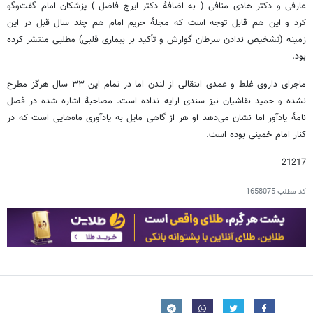
عارفی و دکتر هادی منافی ( به اضافۀ دکتر ایرج فاضل ) پزشکان امام گفت‌وگو
کرد و این هم قابل توجه است که مجلۀ حریم امام هم چند سال قبل در این
زمینه (‌تشخیص ندادن سرطان گوارش و تأکید بر بیماری قلبی) مطلبی منتشر کرده
بود.
ماجرای داروی غلط و عمدی انتقالی از لندن اما در تمام این ۳۳ سال هرگز مطرح
نشده و حمید نقاشیان نیز سندی ارایه نداده است. مصاحبۀ اشاره شده در فصل
نامۀ یادآور اما نشان می‌دهد او هر از گاهی مایل به یادآوری ماه‌هایی است که در
کنار امام خمینی بوده است.
21217
کد مطلب
1658075