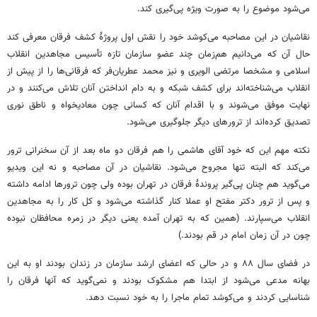
می‌شود موضوع را به صورت ویژه پی‌گیری کند.
نقاشیان در این مصاحبه می‌کوشد خود را نقش اول پروژۀ کشف فرقان معرفی کند
حال آن که می‌دانیم هم‌زمان چند عضو سازمان تازه تأسیس مجاهدین انقلاب
اسلامی و مشخصا مرتضی الویری و نیز محمد عطریان‌فر که فرقانی‌ها را از پیش از
انقلاب می‌شناخته‌اند برای کشف شبکه و به دام انداختن آنان تلاش می‌کنند و در
نهایت موفق می‌شوند و با اقدام آنان که کسانی چون معادیخواه و ناطق نوری
تصدیق کرده‌اند از ترورهای دیگر جلوگیری می‌شود.
نکته مهم این که خود آقای هاشمی را هم فرقان دو ماه بعد از آن سخنرانی ترور
می‌کند که البته تنها مجروح می‌شود. نقاشیان در آن مصاحبه و نه این ویدیو
می‌گوید هم چنان پی‌گیر پروندۀ فرقان در تهران بوده ولی چون ترورها ادامه داشته
و پس از ترور دکتر مفتح او عملا کنار گذاشته می‌شود و کل کار را به مجاهدین
انقلاب می‌سپارند. (‌همین که به تهران آمده یعنی دیگر در زمره محافظان نبوده
چون در آن زمان امام در قم بودند.)
در فضای سال ۸۸ و در حالی که اعضای ارشد سازمان در زندان بودند او به این
بهانه مدعی می‌شود از ابتدا هم مشکوک بودند و نمی‌گوید که آنها فرقان را
شناسایی کردند و می‌کوشد تمام ماجرا را به خود نسبت دهد.