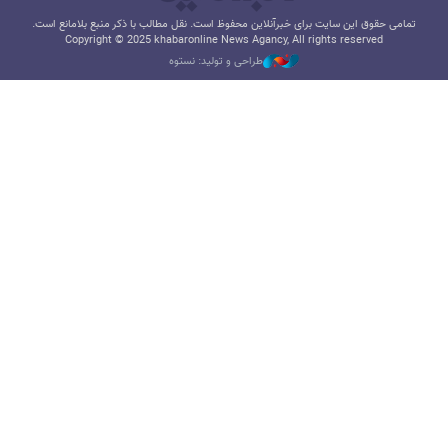
تمامی حقوق این سایت برای خبرآنلاین محفوظ است. نقل مطالب با ذکر منبع بلامانع است.
Copyright © 2025 khabaronline News Agancy, All rights reserved
طراحی و تولید: نستوه