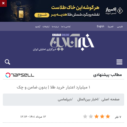
×
فارسی
العربية
English
تماس با ما
درباره ما
تبلیغات
آرشیو
جمعه ۱۶ مرداد ۱۴۰۵
مطالب پیشنهادی
۱ میلیارد اعتبار خرید طلا | بدون ضامن و چک
صفحه اصلی
اخبار بین‌الملل
دیپلماسی
۱۲ مرداد ۱۴۰۱ - ۱۲:۱۴
۷ نفر