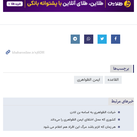
برچسب‌ها
القاعده
ایمن الظواهری
خبرهای مرتبط
خیانت الظواهری به اسامه بن لادن
کشوری که محل اختفای ایمن الظواهری را می‌داند
هر زمان که لازم باشد مرگ این افراد هم اعلام می شود