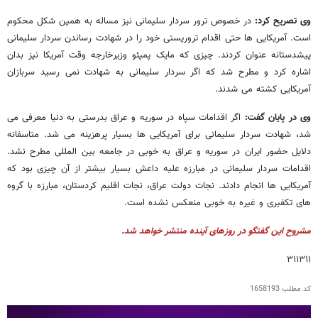
وی تصریح کرد:
در خصوص ترور سردار سلیمانی نیز مساله به همین شکل محکوم
است. آمریکایی ها حتی اقدام تروریستی خود را در شهادت رساندن سردار سلیمانی
پیشدستانه عنوان کردند. چیزی که مایک پمپئو وزیرخارجه وقت آمریکا نیز بدان
اشاره کرد و مطرح شد که اگر سردار سلیمانی به شهادت نمی رسید سربازان
آمریکایی کشته می شدند.
وی در پایان گفت:
اگر اقدامات سپاه در سوریه و عراق بدرستی به دنیا معرفی می
شد، شهادت سردار سلیمانی برای آمریکایی ها بسیار پرهزینه می شد. متاسفانه
دلایل حضور ایران در سوریه و عراق به خوبی در جامعه بین المللی مطرح نشد.
اقدامات سردار سلیمانی در مبارزه علیه داعش بسیار بیشتر از آن چیزی بود که
آمریکایی ها انجام دادند. نجات دولت عراق، نجات اقلیم کردستان، مبارزه با گروه
های تکفیری و غیره به خوبی منعکس نشده است.
مشروح این گفتگو در روزهای آینده منتشر خواهد شد.
۳۱۱۳۱۱
کد مطلب
1658193