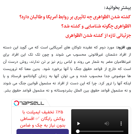
بیشتر بخوانید:
کشته شدن الظواهری چه تاثیری بر روابط آمریکا و طالبان دارد؟
الظواهری چگونه شناسایی و کشته شد؟
جزئیاتی تازه از کشته شدن الظواهری
وی افزود:
مورد دوم که عقیده نئوکان های آمریکایی است که می گوید این دسته
از افراد دشمنان غیرقانونی محسوب می شوند و چون تک تک این افراد برای
غیرنظامیان مضر به شمار می روند و لباس رزم نیز بر تن ندارند، روش درست آن
است که خارج از قواعد حقوق جنگ با آنها برخورد شود. بدین معنا که تروریست
ها موضوعی جدا محسوب شده و می توان آنها به زندان گوانتانمو فرستاد و یا
اینکه آنها را ترور کرد. چرا که این دست از افراد نه مشمول قوانین جنگ می شوند
و نه مشمول قواعد حقوق بین الملل بشردوستانه و نه مشمول قواعد حقوق بشر.
٪۲۵ تخفیف ایمپلنت با
روکش رایگان ✅ اقساطی
بدون نیاز به چک و ضامن