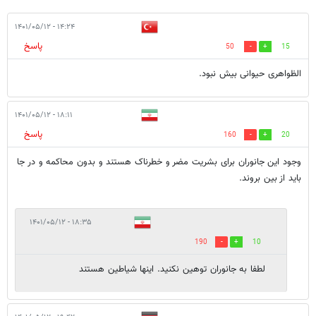
۱۴:۲۴ - ۱۴۰۱/۰۵/۱۲
پاسخ
50
15
الظواهری حیوانی بیش نبود.
۱۸:۱۱ - ۱۴۰۱/۰۵/۱۲
پاسخ
160
20
وجود این جانوران برای بشریت مضر و خطرناک هستند و بدون محاکمه و در جا
باید از بین بروند.
۱۸:۳۵ - ۱۴۰۱/۰۵/۱۲
190
10
لطفا به جانوران توهین نکنید. اینها شیاطین هستند