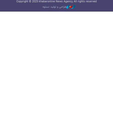
Copyright © 2025 khabaronline News Agancy, All rights reserved
طراحی و تولید: نستوه