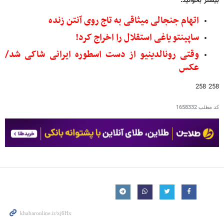
بیشتر بخوانید:
اتهام جنجالی میثاقی به تاج روی آنتن زنده
ساپینتو یاغی استقلال را اخراج کرد!
وقتی رونالدینیو از دست اسطوره ایرانی شاکی شد/
عکس
258 258
کد مطلب
1658332