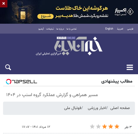
×
فارسی
العربية
English
تماس با ما
درباره ما
تبلیغات
آرشیو
پنجشنبه ۱۵ مرداد ۱۴۰۵
مطالب پیشنهادی
مسیر همراهی و گزارش عملکرد گروه اسنپ در ۱۴۰۴
صفحه اصلی
اخبار ورزشی
فوتبال ملی
۱۲ مرداد ۱۴۰۱ - ۱۷:۰۷
۳ نفر