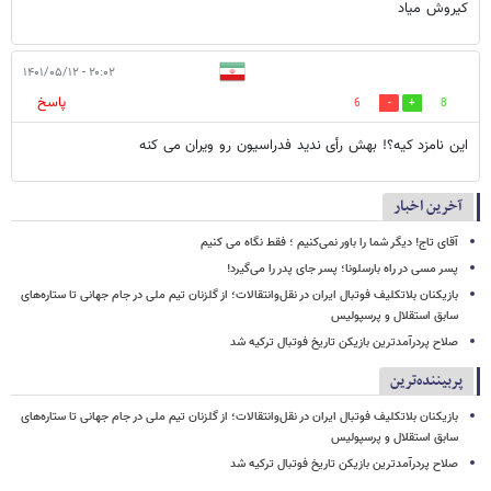
کیروش میاد
۲۰:۰۲ - ۱۴۰۱/۰۵/۱۲
پاسخ
6
8
این نامزد کیه؟! بهش رأی ندید فدراسیون رو ویران می کنه
آخرین اخبار
آقای تاج! دیگر شما را باور نمی‌کنیم ؛ فقط نگاه می کنیم
پسر مسی در راه بارسلونا؛ پسر جای پدر را می‌گیرد!
بازیکنان بلاتکلیف فوتبال ایران در نقل‌وانتقالات؛ از گلزنان تیم ملی در جام جهانی تا ستاره‌های
سابق استقلال و پرسپولیس
صلاح پردرآمدترین بازیکن تاریخ فوتبال ترکیه شد
پربیننده‌ترین
بازیکنان بلاتکلیف فوتبال ایران در نقل‌وانتقالات؛ از گلزنان تیم ملی در جام جهانی تا ستاره‌های
سابق استقلال و پرسپولیس
صلاح پردرآمدترین بازیکن تاریخ فوتبال ترکیه شد