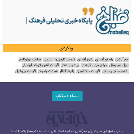
وبگردی
خبرآنلاین
راه نو آنلاین
بازی آنلاین
قیمت تلویزیون سونی
سایت یوتوتایمز
مبل مینیمال
جراح بینی گوشتی
پرشین هتل
قیمت آهن فولاد ایرانیان
اعتبارسنجی بانکی
قیمت طلا امروز
بلیط قطار
شرکت رادوکو
قیمت پروفیل
نسخه دسکتاپ
تمامی حقوق این سایت برای خبرآنلاین محفوظ است. نقل مطالب با ذکر منبع بلامانع است.