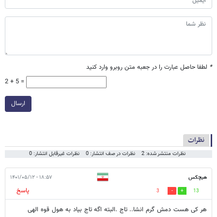
*
لطفا حاصل عبارت را در جعبه متن روبرو وارد کنید
2 + 5 =
ارسال
نظرات
نظرات منتشر شده: 2
نظرات در صف انتشار: 0
نظرات غیرقابل انتشار: 0
هیچکس
۱۸:۵۷ - ۱۴۰۱/۰۵/۱۲
پاسخ
3
13
هر کی هست دمش گرم انشا.. تاج .البته اگه تاج بیاد به هول قوه الهی