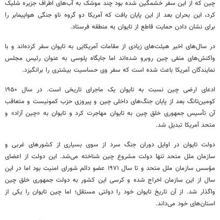
چین که از این سفر خشمگین شده بود چند موشک به آب‌های اطراف جزیره شلیک
کرد، این بحران بعد از این پایان یافت که آمریکا دو گروه ناو جنگی هواپیمابر را
برای نشان دادن حمایت قاطع از تایوان به منطقه فرستاد.
در سال‌های اخیر هیئت‌های زیادی از مقامات آمریکایی به تایوان سفر کرده‌اند و با
واکنش‌های منفی چین روبرو شده‌اند اما جایگاه پلوسی به عنوان رئیس مجلس
نمایندگان آمریکا باعث شده است که سفر وی حساسیت بیشتری را برانگیزد.
ادعای ارضی چین نسبت به تایوان یک ماجرای تاریخی است. در سال ۱۹۵۰
کومین‌تانگ بعد از پایان جنگ‌های داخلی چین و پیروزی حزب کمونیست و متعاقب
آن تأسیس جمهوری خلق چین به تایوان مهاجرت کرد و تایوان به «چین آزاد» و
متحد آمریکا تبدیل شد.
دولت تایوان در اوایل دوران جنگ سرد از سوی بسیاری از کشورهای غربی و
سازمان ملل متحد تنها دولت مشروع چین شناخته می‌شد. این دولت از اعضای
مؤسس سازمان ملل متحد و تا سال ۱۹۷۱ عضو دائم شورای امنیت بود اما در این
سال از این سازمان اخراج شده و کرسی این کشور به دولت جمهوری خلق چین
واگذار شد. از آن تاریخ تایوان خود را دولتی مستقل؛ اما چین تایوان را یکی از
استان‌های خود می‌داند.