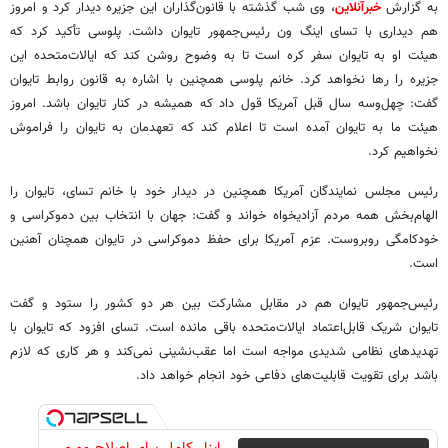
به گزارش
خبرآنلاین
، وی شب گذشته با قانون‌گذاران این جزیره دیدار کرد و امروز
هم دیداری با تسای اینگ ون رئیس‌جمهور تایوان داشت. پلوسی تأکید کرد که
هیئت او به تایوان سفر کره است تا به وضوح روشن کند که ایالات‌متحده این
جزیره را رها نخواهد کرد. خانم پلوسی همچنین با اشاره به قانون روابط تایوان
گفت: چهل‌وسه سال قبل آمریکا قول داد که همیشه در کنار تایوان باشد. امروز
هیئت ما به تایوان آمده است تا اعلام کند که تعهدمان به تایوان را فراموش
نخواهیم کرد.
رئیس مجلس نمایندگان آمریکا همچنین در دیدار خود با خانم تسای، تایوان را
الهام‌بخش همه مردم آزادیخواه خواند و گفت: جهان با انتخاب بین دموکراسی و
خودکامگی روبروست. عزم آمریکا برای حفظ دموکراسی در تایوان همچنان آهنین
است.
رئیس‌جمهور تایوان هم در مقابل مشارکت بین هر دو کشور را ستود و گفت
تایوان شریک قابل‌اعتماد ایالات‌متحده باقی مانده است. تسای افزود که تایوان با
تهدیدهای نظامی شدیدی مواجه است اما عقب‌نشینی نمی‌کند و هر کاری که لازم
باشد برای تقویت قابلیت‌های دفاعی خود انجام خواهد داد.