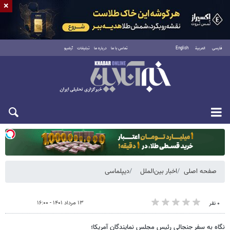
×
فارسی
العربية
English
تماس با ما
درباره ما
تبلیغات
آرشیو
یکشنبه ۱۸ مرداد ۱۴۰۵
صفحه اصلی
اخبار بین‌الملل
دیپلماسی
۱۳ مرداد ۱۴۰۱ - ۱۶:۰۰
۰ نفر
نگاه به سفر جنجالی رئیس مجلس نمایندگان آمریکا؛