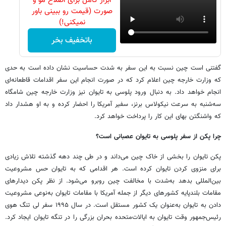
ابزار کامل برای اصلاح مو و
صورت (قیمت رو ببینی باور
نمیکنی!)
باتخفیف بخر
گفتنی است چین نسبت به این سفر به شدت حساسیت نشان داده است به حدی
که وزارت خارجه چین اعلام کرد که در صورت انجام این سفر اقدامات قاطعانه‌ای
انجام خواهد داد. به دنبال ورود پلوسی به تایوان نیز وزارت خارجه چین شامگاه
سه‌شنبه به سرعت نیکولاس برنز، سفیر آمریکا را احضار کرده و به او هشدار داد
که واشنگتن بهای این کار را پرداخت خواهد کرد.
چرا پکن از سفر پلوسی به تایوان عصبانی است؟
پکن تایوان را بخشی از خاک چین می‌داند و در طی چند دهه گذشته تلاش زیادی
برای منزوی کردن تایوان کرده است. هر اقدامی که به تایوان حس مشروعیت
بین‌المللی بدهد به‌شدت با مخالفت چین روبرو می‌شود. از نظر پکن دیدارهای
مقامات بلندپایه کشورهای دیگر از جمله آمریکا با مقامات تایوان به‌نوعی مشروعیت
دادن به تایوان به‌عنوان یک کشور مستقل است. در سال ۱۹۹۵ سفر لی تنگ هوی
رئیس‌جمهور وقت تایوان به ایالات‌متحده بحران بزرگی را در تنگه تایوان ایجاد کرد.