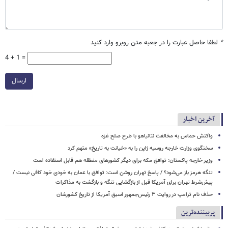
*
لطفا حاصل عبارت را در جعبه متن روبرو وارد کنید
4 + 1 =
ارسال
آخرین اخبار
واکنش حماس به مخالفت نتانیاهو با طرح صلح غزه
سخنگوی وزارت خارجه روسیه ژاپن را به «خیانت به تاریخ» متهم کرد
وزیر خارجه پاکستان: توافق مکه برای دیگر کشورهای منطقه هم قابل استفاده است
تنگه هرمز باز می‌شود؟ / پاسخ تهران روشن است: توافق با عمان به خودی خود کافی نیست /
پیش‌شرط تهران برای آمریکا قبل از بازگشایی تنگه و بازگشت به مذاکرات
حذف نام ترامپ در روایت ۳ رئیس‌جمهور اسبق آمریکا از تاریخ کشورشان
پربیننده‌ترین