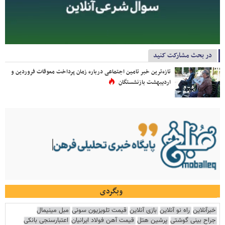
در بحث مشارکت کنید
تازه‌ترین خبر تامین اجتماعی درباره زمان پرداخت معوقات فروردین و
اردیبهشت بازنشستگان
وبگردی
خبرآنلاین
راه نو آنلاین
بازی آنلاین
قیمت تلویزیون سونی
مبل مینیمال
جراح بینی گوشتی
پرشین هتل
قیمت آهن فولاد ایرانیان
اعتبارسنجی بانکی