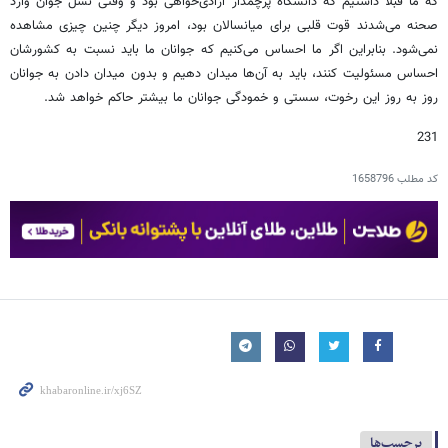
که ما قبلا داشتیم که دانشگاه پرچمدار آزادی‌خواهی بود و وقتی نسل جوان وارد
صحنه می‌شدند قوت قلبی برای میانسالان بود، امروز دیگر چنین چیزی مشاهده
نمی‌شود. بنابراین اگر ما احساس می‌کنیم که جوانان ما باید نسبت به کشورشان
احساس مسئولیت کنند، باید به آن‌ها میدان دهیم و بدون میدان دادن به جوانان
روز به روز این رخوت، سستی و خمودگی جوانان ما بیشتر حاکم خواهد شد.
231
کد مطلب
1658796
برچسب‌ها