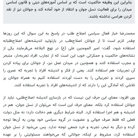
بنابراین این وظیفه حاکمیت است که بر اساس آموزه‌های دینی و قانون اساسی
میدان را برای فعالیت نسل جوان و انتقاد از خود آماده کند و جوانان نیز از نقد
کردن هراسی نداشته باشند.
محمدرضا خباز فعال سیاسی اصلاح طلب در پاسخ به این سوال که این روزها
چقدر لازم است تا از جوانان اصلاح‌طلب در بازتولید اندیشه‌های اصلاح‌طلبانه
استفاده شود، گفت: امیر المومنین علی (ع) در نهج البلاغه می‌فرمایند یکی از
نشانه‌های حاکمیت و حمکرانی خوب این است که از تجارب افراد تجربه‌دار، متبحر
و مجرب استفاده کنند و همچنین در میدان عمل نیز، از جوانان برای پیاده کردن
آن تجربیات هم استفاده کنند. یعنی از فکر و اندیشه افراد با تجربه که عمری را
سپری کردند و تجربیاتی را به دست آوردند استفاده کنیم به همراه جوانان پر
تلاشی که آمادگی این را دارند که از اندیشه‌های افراد با تجربه استفاده کنند.
وی افزود: معنای این حرف این نیست که در بازسازی اندیشه اصلاح‌طلبی، نباید از
جوانان استفاده کرد بلکه، معنای حرف این است که می‌توان از نسل جوان، هم در
اندیشه و هم اجرا استفاده کرد. البته شرایط دیگری هم دخالت دارد؛ نه مثل دولت
فعلی که فقط صرف جوانی و عضویت در گروه سیاسی خود بودن به آن‌ها توجه
کرده و دیگر به تبحر، تجربه و خرد جمعی توجه ندارد. پس می‌شود از نسل جوان
استفاده کرد، مشروط بر اینکه، جوانانی که می‌خواهند مسئولیتی را بر عهده