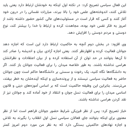
این فعال سیاسی تصریح کرد: در نکته اول اینکه به خودشان ارتباط دارد یعنی باید
تلاش کنند، اندوخته‌های علمی خود را بالا ببرند، مبارزات نفسانی را در درون خود
آغاز کنند و کسی که قرار است در مسئولیت‌های عالی کشور حضور داشته باشد از
امروز به فکر نفس خود بوده، مجاهدت کرده و ارتباط با خدا را بیشتر کند، نوع
دوستی و مردم دوستی را افزایش دهد.
وی افزود: در بخش دوم آنچه به حاکمیت ارتباط دارد این است که اجازه دهد
جوانان فعالیت کرده و اظهارنظر کنند. یعنی اجازه آزادی بیان و اندیشه را صادر کند
تا آن‌ها بتوانند در حد توان از آن استفاده کرده و از بیان اعتقادات و نظراتشان
هراسی نداشته باشند. به طور خلاصه میدان را برای فعالیت جوانان باز کنند. اگر
به دانشگاه‌ها نگاه کنید، یک رخوت و سستی بر دانشگاه‌ها حاکم است چون جوانان
حاضر به فعالیت سیاسی نیستند و از پرونده‌سازی و اینکه آینده‌شان به خطر بیفتد،
می‌ترسند. بنابراین این وظیفه حاکمیت است که بر اساس آموزه‌های دینی و قانون
اساسی میدان را برای فعالیت نسل جوان و انتقاد از خود آماده کند و جوانان نیز از
نقد کردن هراسی نداشته باشند.
خباز تصریح کرد: پس از نظر فیزیکی شرایط حضور جوانان فراهم است اما از نظر
معنوی برای اینکه بتوانند جای فعالان سیاسی نسل اول انقلاب را بگیرند به تلاش
و اجازه نهادهای حاکمیتی بستگی دارد که به نظر من مورد دوم امروز کمتر