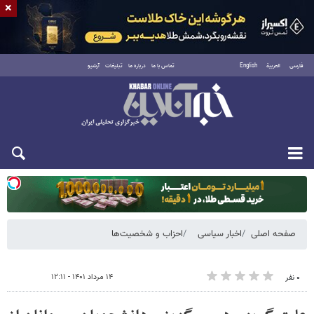
×
فارسی
العربية
English
تماس با ما
درباره ما
تبلیغات
آرشیو
یکشنبه ۱۸ مرداد ۱۴۰۵
صفحه اصلی
اخبار سیاسی
احزاب و شخصیت‌ها
۱۴ مرداد ۱۴۰۱ - ۱۲:۱۱
۰ نفر