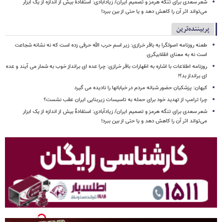
شعر سعدی برای تنگه هرمز و تصمیم ایران/ زیادآبادی: استفادهٔ بیش از اندازه از یک ابزار
می‌تواند اثر آن را کاهش دهد و یا حتی از بین ببرد!
پربیننده‌ترین
طعنه روزنامه اصولگرا به باقر خرازی: زیر اسم حرب الله حرفی زده است که نه نشانه شجاعت
است نه به معنای انقلابیگری
روزنامه اطلاعات با اشاره به اظهارات باقر خرازی: چرا عده ای برانداز خوب به شمار می آیند و عده
ای برانداز بد؟!
کیهان: پزشکیان حضور شبانه مردم در خیابانها را نادیده می گیرد
چرا ترامپ از تهدید خود برای حمله به تاسیسات زیربنایی ایران عقب نشست؟
شعر سعدی برای تنگه هرمز و تصمیم ایران/ زیادآبادی: استفادهٔ بیش از اندازه از یک ابزار
می‌تواند اثر آن را کاهش دهد و یا حتی از بین ببرد!