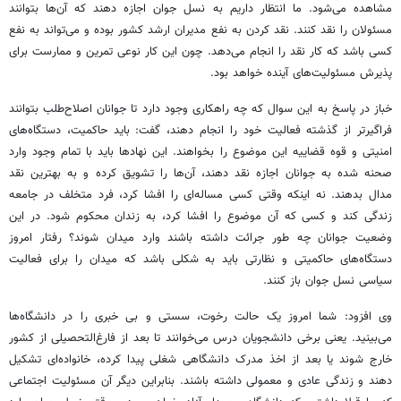
مشاهده می‌شود. ما انتظار داریم به نسل جوان اجازه دهند که آن‌ها بتوانند
مسئولان را نقد کنند. نقد کردن به نفع مدیران ارشد کشور بوده و می‌تواند به نفع
کسی باشد که کار نقد را انجام می‌دهد. چون این کار نوعی تمرین و ممارست برای
پذیرش مسئولیت‌های آینده خواهد بود.
خباز در پاسخ به این سوال که چه راهکاری وجود دارد تا جوانان اصلاح‌طلب بتوانند
فراگیرتر از گذشته فعالیت خود را انجام دهند، گفت: باید حاکمیت، دستگاه‌های
امنیتی و قوه قضاییه این موضوع را بخواهند. این نهادها باید با تمام وجود وارد
صحنه شده به جوانان اجازه نقد دهند، آن‌ها را تشویق کرده و به بهترین نقد
مدال بدهند. نه اینکه وقتی کسی مساله‌ای را افشا کرد، فرد متخلف در جامعه
زندگی کند و کسی که آن موضوع را افشا کرد، به زندان محکوم شود. در این
وضعیت جوانان چه طور جرائت داشته باشند وارد میدان شوند؟ رفتار امروز
دستگاه‌های حاکمیتی و نظارتی باید به شکلی باشد که میدان را برای فعالیت
سیاسی نسل جوان باز کنند.
وی افزود: شما امروز یک حالت رخوت، سستی و بی خبری را در دانشگاه‌ها
می‌بینید. یعنی برخی دانشجویان درس می‌خوانند تا بعد از فارغ‌التحصیلی از کشور
خارج شوند یا بعد از اخذ مدرک دانشگاهی شغلی پیدا کرده، خانواده‌ای تشکیل
دهند و زندگی عادی و معمولی داشته باشند. بنابراین دیگر آن مسئولیت اجتماعی