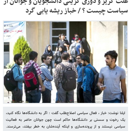
علت گریز و دوری گزینی دانشجویان و جوانان از
سیاست چیست ؟ / خباز ریشه یابی گرد
ایلنا نوشت: خباز ، فعال سیاسی اصلاح‌طلب گفت : اگر به دانشگاه‌ها نگاه کنید،
یک رخوت و سستی بر دانشگاه‌ها حاکم است چون جوانان حاضر به فعالیت
سیاسی نیستند و از پرونده‌سازی و اینکه آینده‌شان به خطر بیفتد، می‌ترسند.