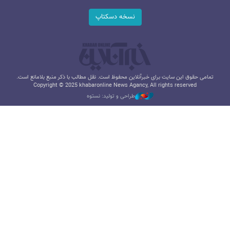
نسخه دسکتاپ
تمامی حقوق این سایت برای خبرآنلاین محفوظ است. نقل مطالب با ذکر منبع بلامانع است.
Copyright © 2025 khabaronline News Agancy, All rights reserved
طراحی و تولید: نستوه