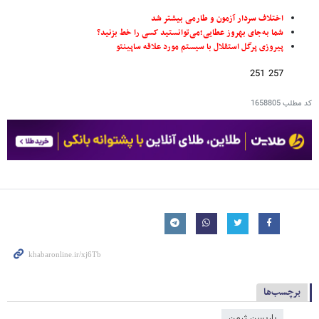
اختلاف سردار آزمون و طارمی بیشتر شد
شما به‌جای بهروز عطایی؛می‌توانستید کسی را خط بزنید؟
پیروزی پرگل استقلال با سیستم مورد علاقه ساپینتو
257 251
کد مطلب
1658805
برچسب‌ها
پاریسن ژرمن