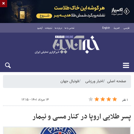
×
فارسی
العربية
English
تماس با ما
درباره ما
تبلیغات
آرشیو
شنبه ۱۷ مرداد ۱۴۰۵
صفحه اصلی
اخبار ورزشی
فوتبال جهان
۱۴ مرداد ۱۴۰۱ - ۱۲:۱۵
۱ نفر
پسر طلایی اروپا در کنار مسی و نیمار