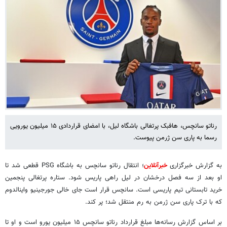
رناتو سانچس، هافبک پرتغالی باشگاه لیل، با امضای قراردادی ۱۵ میلیون یورویی
رسما به پاری سن ژرمن پیوست.
به گزارش خبرگزاری
خبرآنلاین
؛ انتقال رناتو سانچس به باشگاه PSG قطعی شد تا
او بعد از سه فصل درخشان در لیل راهی پاریس شود. ستاره پرتغالی پنجمین
خرید تابستانی تیم پاریسی است. سانچس قرار است جای خالی جورجینیو واینالدوم
که با ترک پاری سن ژرمن به رم منتقل شد؛ پر کند.
بر اساس گزارش رسانه‌ها مبلغ قرارداد رناتو سانچس ۱۵ میلیون یورو است و او تا