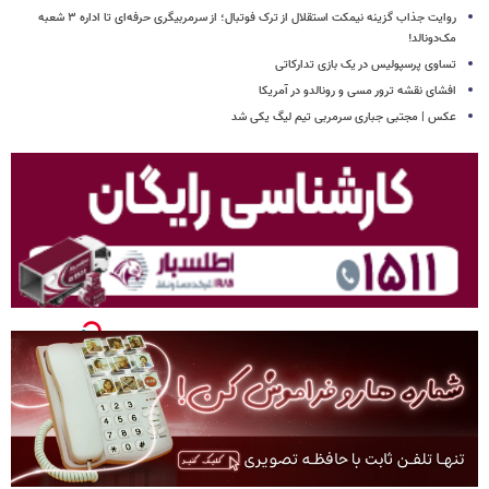
روایت جذاب گزینه نیمکت استقلال از ترک فوتبال؛ از سرمربیگری حرفه‌ای تا اداره ۳ شعبه
مک‌دونالد!
تساوی پرسپولیس در یک بازی تدارکاتی
افشای نقشه ترور مسی و رونالدو در آمریکا
عکس | مجتبی جباری سرمربی تیم لیگ یکی شد