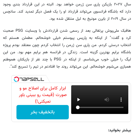
سال ۲۰۲۷ بازیکن پاری سن ژرمن خواهد بود. البته در این قرارداد بندی وجود
دارد که باشگاه فرانسوی می‌تواند قرارداد او را یک فصل دیگر تمدید کند. سانچس
در سال ۲۰۱۹ از بایرن مونیخ به لیل منتقل شده بود.
هافبک ملی‌پوش پرتغالی بعد از رسمی شدن قراردادش با وبسایت PSG صحبت
کرد و گفت:" از اینکه به پاریس پیوستم خیلی خوشحالم. مطمئن هستم که
انتخاب درستی کردم. من پاری سن ژرمن را انتخاب کردم چون معتقد بودم پروژه
باشگاه برایم بهترین گزینه است. زندگی در فرانسه هم برایم مهم بود. من این
لیگ را خیلی خوب می‌شناسم. از اینکه در PSG با چند نفر از بازیکنان هموطنم
همبازی می‌شوم خوشحالم. این می‌تواند روند جا افتادنم در تیم را تسریع کند".
ابزار کامل برای اصلاح مو و
صورت (قیمت رو ببینی باور
نمیکنی!)
باتخفیف بخر
بیشتر بخوانید: