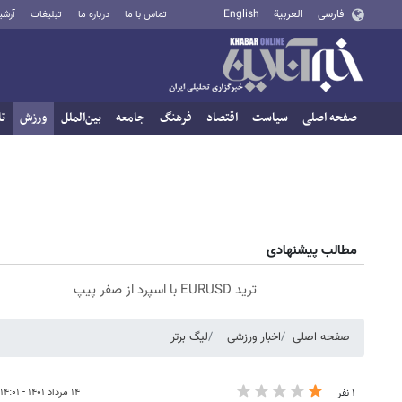
فارسی
العربية
English
تماس با ما
درباره ما
تبلیغات
آرشی
صفحه اصلی
سیاست
اقتصاد
فرهنگ
جامعه
بین‌الملل
ورزش
تا
مطالب پیشنهادی
ترید EURUSD با اسپرد از صفر پیپ
صفحه اصلی
اخبار ورزشی
لیگ برتر
۱۴ مرداد ۱۴۰۱ - ۱۴:۰۱
۱ نفر