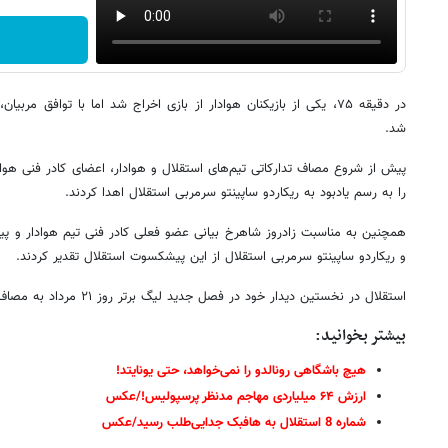
در دقیقه ۷۵، یکی از بازیکنان هوادار از بازی اخراج شد اما با توافق مر
شد.
پیش از شروع مصاف تدارکاتی تیم‌های استقلال و هوادار، اعضای کادر فنی هوادار
را به رسم یادبود به ریکاردو ساپینتو سرمربی استقلال اهدا کردند.
همچنین به مناسبت زادروز شاهرخ بیانی عضو فعلی کادر فنی تیم هوادار و 
و ریکاردو ساپینتو سرمربی استقلال از این پیشکسوت استقلال تقدیر کردند.
استقلال در نخستین دیدار خود در فصل جدید لیگ برتر روز ۲۱ مرداد به مصاف سپاهان می‌رود.
بیشتر بخوانید:
هیچ باشگاهی رونالدو را نمی‌خواهد، حتی یونایتد!
ارزش ۶۴ میلیاردی مهاجم مدنظر پرسپولیس!/عکس
شماره 8 استقلال به هافبک جدایی‌طلب رسید/عکس