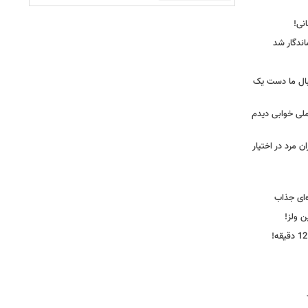
ندگار شد
بال ما دست یک
ملی خوابی دیدم
 مرد در اختیار
‌ای جذاب
ین ولز!