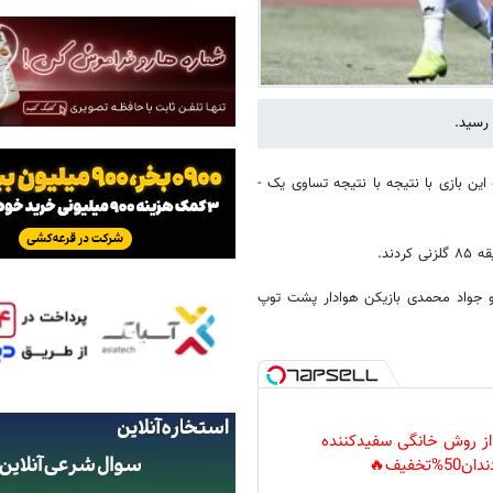
 رسید.
این بازی با نتیجه با نتیجه تساوی یک -
 و جواد محمدی بازیکن هوادار پشت توپ
 از روش خانگی سفیدکننده
دان50%تخفیف🔥