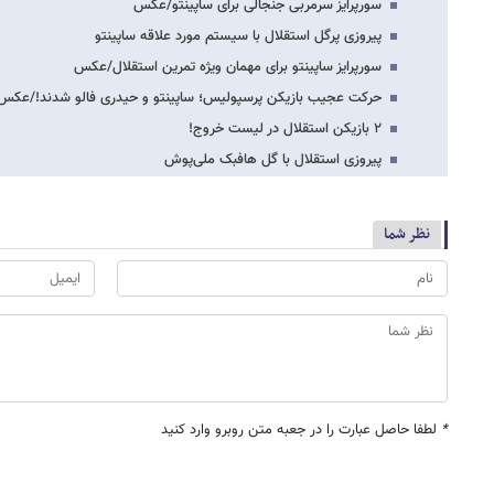
سورپرایز سرمربی جنجالی برای ساپینتو/عکس
پیروزی پرگل استقلال با سیستم مورد علاقه ساپینتو
سورپرایز ساپینتو برای مهمان ویژه تمرین استقلال/عکس
حرکت عجیب بازیکن پرسپولیس؛ ساپینتو و حیدری فالو شدند!/عکس
۲ بازیکن استقلال در لیست خروج!
پیروزی استقلال با گل هافبک ملی‌پوش
نظر شما
*
لطفا حاصل عبارت را در جعبه متن روبرو وارد کنید