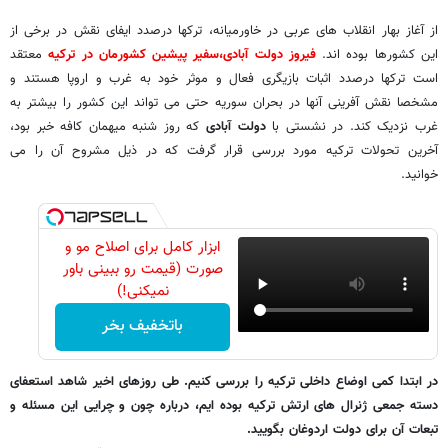
از آغاز بهار انقلاب های عربی در خاورمیانه، ترکها درصدد ایفای نقش در برخی از
این کشورها بوده اند.
فیروز دولت آبادی،سفیر پیشین کشورمان در ترکیه
معتقد
است ترکها درصدد اثبات بازیگری فعال و موثر خود به غرب و اروپا هستند و
مشخصا نقش آفرینی آنها در بحران سوریه حتی می تواند این کشور را بیشتر به
غرب نزدیک کند. در نشستی با
دولت آبادی
که روز شنبه میهمان کافه خبر بود،
آخرین تحولات ترکیه مورد بررسی قرار گرفت که در ذیل مشروح آن را می
خوانید.
ابزار کامل برای اصلاح مو و
صورت (قیمت رو ببینی باور
نمیکنی!)
باتخفیف بخر
در ابتدا کمی اوضاع داخلی ترکیه را بررسی کنیم. طی روزهای اخیر شاهد استعفای
دسته جمعی ژنرال های ارتش ترکیه بوده ایم، درباره چون و چرایی این مسئله و
تبعات آن برای دولت اردوغان بگویید.