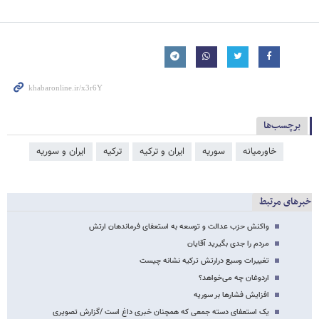
برچسب‌ها
خاورمیانه
سوریه
ایران و ترکیه
ترکیه
ایران و سوریه
خبرهای مرتبط
واکنش حزب عدالت و توسعه به استعفای فرماندهان ارتش
مردم را جدی بگیرید آقایان
تغییرات وسیع درارتش ترکیه نشانه چیست
اردوغان چه می‌خواهد؟
افزایش فشارها بر سوریه
یک استعفای دسته جمعی که همچنان خبری داغ است /گزارش تصویری