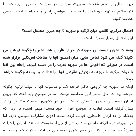
بین المللی و عدم شناخت مدیریت سیاسی در سیاست خارجی سبب شد تا
نتوانستیم دولتهای دوستمان را به سمت مواضع پایدار و همراه با ثبات سیاسی
هدایت کنیم.
احتمال درگیری نظامی میان ترکیه و سوریه تا چه میزان محتمل است؟
این احتمال بسیار ضعیف است.
وضعیت اخوان المسلمین سوریه در جریان ناآرامی های اخیر را چگونه ارزیابی می
کنید؟ گفته می شود تماس هایی میان اعضای آنها با مقامات آمریکایی برقرار شده
است. در صورتی که اخوانی ها در سوریه قدرت را در دست گیرند، رابطه بین آنها
با دولت ترکیه، با توجه به نزدیکی عقیدتی آنها با عدالت و توسعه چگونه خواهد
بود؟
اینکه در سوریه چه گروهی حاکم خواهد شد و مناسبات آنها با دولت ترکیه چگونه
خواهد بود، در حال حاضر قابل محاسبه نیست. اما در مجموع باید گفت که جریان
اخوان المسلمین جریان یکدستی نیست و در هر کشوری سیاست متفاوتی را در
پیش گرفته است. تفاوت در موضع اخوان، خود مسئله مهمی است؛ در اردن که
پادشاه آن به آرمان فلسطین خیانت کرده است، اخوان مشارکت سیاسی دارد، اما
در سوریه، در حالیکه خاندان اسد بخشی از جبهۀ مقاومت هستند، اخوان با دولت
مبارزۀ مسلحانه می کند. در مصر اخوان المسلمین در ابتدا سکوت کرد و بعد به