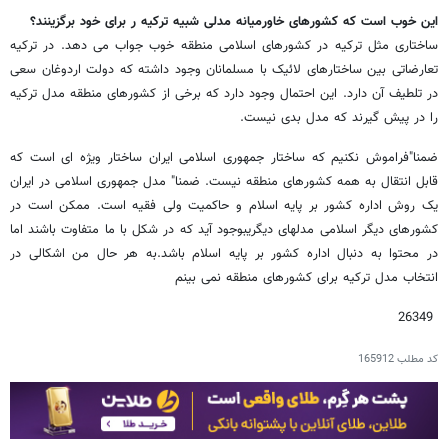
این خوب است که کشورهای خاورمیانه مدلی شبیه ترکیه ر برای خود برگزینند؟
ساختاری مثل ترکیه در کشورهای اسلامی منطقه خوب جواب می دهد. در ترکیه
تعارضاتی بین ساختارهای لائیک با مسلمانان وجود داشته که دولت اردوغان سعی
در تلطیف آن دارد. این احتمال وجود دارد که برخی از کشورهای منطقه مدل ترکیه
را در پیش گیرند که مدل بدی نیست.
ضمنا"فراموش نکنیم که ساختار جمهوری اسلامی ایران ساختار ویژه ای است که
قابل انتقال به همه کشورهای منطقه نیست. ضمنا" مدل جمهوری اسلامی در ایران
یک روش اداره کشور بر پایه اسلام و حاکمیت ولی فقیه است. ممکن است در
کشورهای دیگر اسلامی مدلهای دیگریبوجود آید که در شکل با ما متفاوت باشند اما
در محتوا به دنبال اداره کشور بر پایه اسلام باشد.به هر حال من اشکالی در
انتخاب مدل ترکیه برای کشورهای منطقه نمی بینم
26349
کد مطلب
165912