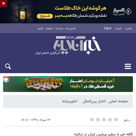
×
فارسی
العربية
English
تماس با ما
درباره ما
تبلیغات
آرشیو
دوشنبه ۱۹ مرداد ۱۴۰۵
صفحه اصلی
اخبار بین‌الملل
خاورمیانه
۱۴ مرداد ۱۳۹۰ - ۰۷:۱۸
۰ نفر
کافه خبر با سفیر پیشین ایران در ترکیه: