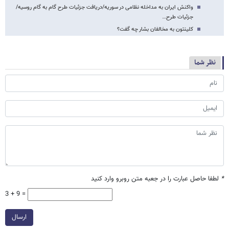
واکنش ایران به مداخله نظامی در سوریه/دریافت جزئیات طرح گام به گام روسیه/
جزئیات طرح…
کلینتون به مخالفان بشار چه گفت؟
نظر شما
*
لطفا حاصل عبارت را در جعبه متن روبرو وارد کنید
3 + 9 =
ارسال