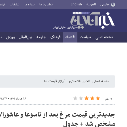
فارسی
العربية
English
تماس با ما
درباره ما
تبلیغات
آرشی
صفحه اصلی
سیاست
اقتصاد
فرهنگ
جامعه
بین‌الملل
ورزش
تا
صفحه اصلی
اخبار اقتصادی
بازار قیمت ها
۱۸ مرداد ۱۴۰۱ - ۰۹:۳۷
۱۹ نفر
جدیدترین قیمت مرغ بعد از تاسوعا و عاشورا/
مشخص شد + جدول