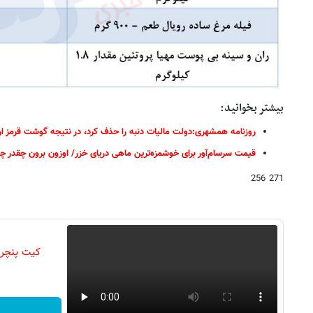
بیشتر بخوانید:
روزنامه همشهری:دولت مالیات دنبه را حذف کرد، در نتیجه گوشت قرمز ار
قیمت سرسام‌آور برای خوشمزه‌ترین ماهی دریای خزر/ اوزون برون چقدر چ
271 256
کیت پنچر