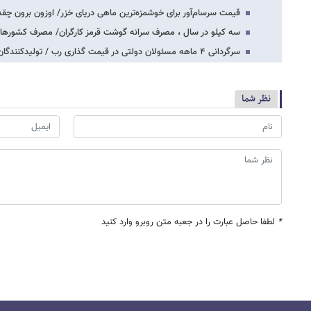
قیمت سرسام‌آور برای خوشمزه‌ترین ماهی دریای خزر/ اوزون برون چق
سه کیلو در سال ، مصرف سرانه گوشت قرمز کارگران/ مصرف کشورها
سرگردانی ۴ ماهه مسئولان دولتی در قیمت گذاری رب / تولیدکنندگان : مصرف کنندگان ضرر…
نظر شما
*
لطفا حاصل عبارت را در جعبه متن روبرو وارد کنید