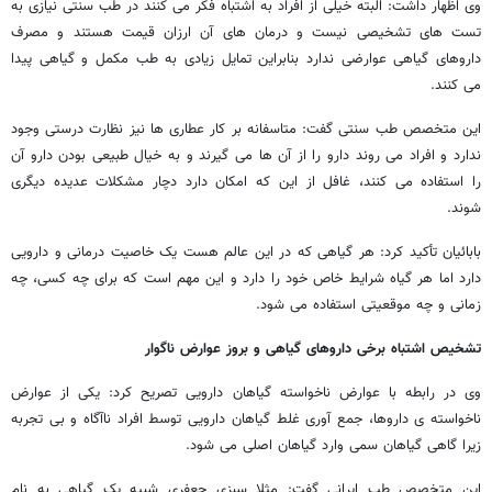
وی اظهار داشت: البته خیلی از افراد به اشتباه فکر می کنند در طب سنتی نیازی به
تست های تشخیصی نیست و درمان های آن ارزان قیمت هستند و مصرف
داروهای گیاهی عوارضی ندارد بنابراین تمایل زیادی به طب مکمل و گیاهی پیدا
می کنند.
این متخصص طب سنتی گفت: متاسفانه بر کار عطاری ها نیز نظارت درستی وجود
ندارد و افراد می روند دارو را از آن ها می گیرند و به خیال طبیعی بودن دارو آن
را استفاده می کنند، غافل از این که امکان دارد دچار مشکلات عدیده دیگری
شوند.
بابائیان تأکید کرد: هر گیاهی که در این عالم هست یک خاصیت درمانی و دارویی
دارد اما هر گیاه شرایط خاص خود را دارد و این مهم است که برای چه کسی، چه
زمانی و چه موقعیتی استفاده می شود.
تشخیص اشتباه برخی داروهای گیاهی و بروز عوارض ناگوار
وی در رابطه با عوارض ناخواسته گیاهان دارویی تصریح کرد: یکی از عوارض
ناخواسته ی داروها، جمع آوری غلط گیاهان دارویی توسط افراد ناآگاه و بی تجربه
زیرا گاهی گیاهان سمی وارد گیاهان اصلی می شود.
این متخصص طب ایرانی گفت: مثلا سبزی جعفری شبیه یک گیاهی به نام