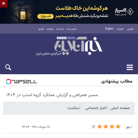
×
فارسی
العربية
English
تماس با ما
درباره ما
تبلیغات
آرشیو
شنبه ۱۷ مرداد ۱۴۰۵
مطالب پیشنهادی
مسیر همراهی و گزارش عملکرد گروه اسنپ در ۱۴۰۴
صفحه اصلی
اخبار اجتماعی
سلامت
۱۸ مرداد ۱۴۰۱ - ۱۴:۰۲
۱ نفر