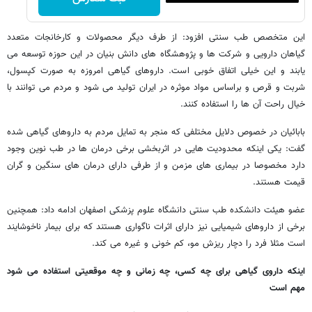
این متخصص طب سنتی افزود: از طرف دیگر محصولات و کارخانجات متعدد
گیاهان دارویی و شرکت ها و پژوهشگاه های دانش بنیان در این حوزه توسعه می
یابند و این خیلی اتفاق خوبی است. داروهای گیاهی امروزه به صورت کپسول،
شربت و قرص و براساس مواد موثره در ایران تولید می شود و مردم می توانند با
خیال راحت آن ها را استفاده کنند.
بابائیان در خصوص دلایل مختلفی که منجر به تمایل مردم به داروهای گیاهی شده
گفت: یکی اینکه محدودیت هایی در اثربخشی برخی درمان ها در طب نوین وجود
دارد مخصوصا در بیماری های مزمن و از طرفی دارای درمان های سنگین و گران
قیمت هستند.
عضو هیئت دانشکده طب سنتی دانشگاه علوم پزشکی اصفهان ادامه داد: همچنین
برخی از داروهای شیمیایی نیز دارای اثرات ناگواری هستند که برای بیمار ناخوشایند
است مثلا فرد را دچار ریزش مو، کم خونی و غیره می کند.
اینکه داروی گیاهی برای چه کسی، چه زمانی و چه موقعیتی استفاده می شود
مهم است