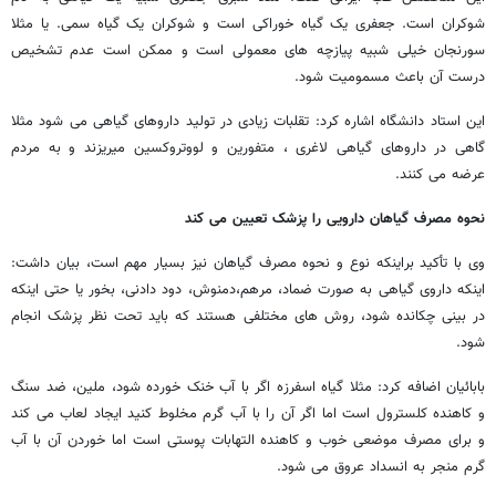
شوکران است. جعفری یک گیاه خوراکی است و شوکران یک گیاه سمی. یا مثلا
سورنجان خیلی شبیه پیازچه های معمولی است و ممکن است عدم تشخیص
درست آن باعث مسمومیت شود.
این استاد دانشگاه اشاره کرد: تقلبات زیادی در تولید داروهای گیاهی می شود مثلا
گاهی در داروهای گیاهی لاغری ، متفورین و لووتروکسین میریزند و به مردم
عرضه می کنند.
نحوه مصرف گیاهان دارویی را پزشک تعیین می کند
وی با تأکید براینکه نوع و نحوه مصرف گیاهان نیز بسیار مهم است، بیان داشت:
اینکه داروی گیاهی به صورت ضماد، مرهم،دمنوش، دود دادنی، بخور یا حتی اینکه
در بینی چکانده شود، روش های مختلفی هستند که باید تحت نظر پزشک انجام
شود.
بابائیان اضافه کرد: مثلا گیاه اسفرزه اگر با آب خنک خورده شود، ملین، ضد سنگ
و کاهنده کلسترول است اما اگر آن را با آب گرم مخلوط کنید ایجاد لعاب می کند
و برای مصرف موضعی خوب و کاهنده التهابات پوستی است اما خوردن آن با آب
گرم منجر به انسداد عروق می شود.