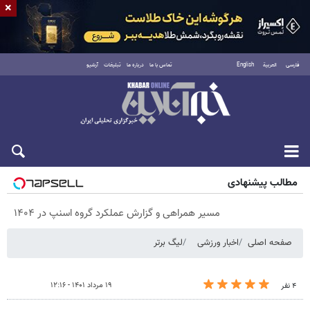
×
فارسی
العربية
English
تماس با ما
درباره ما
تبلیغات
آرشیو
پنجشنبه ۱۵ مرداد ۱۴۰۵
مطالب پیشنهادی
مسیر همراهی و گزارش عملکرد گروه اسنپ در ۱۴۰۴
صفحه اصلی
اخبار ورزشی
لیگ برتر
۱۹ مرداد ۱۴۰۱ - ۱۲:۱۶
۴ نفر