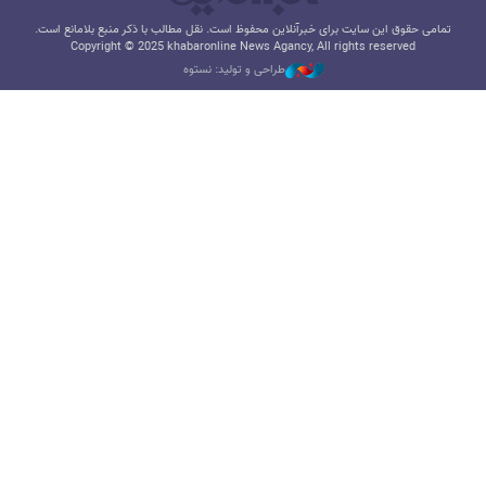
تمامی حقوق این سایت برای خبرآنلاین محفوظ است. نقل مطالب با ذکر منبع بلامانع است.
Copyright © 2025 khabaronline News Agancy, All rights reserved
طراحی و تولید: نستوه