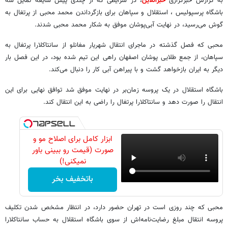
به گزارش خبرگزاری
خبرآنلاین
، در شرایطی که از چندی پیش شایعه تمایل سه
باشگاه پرسپولیس ، استقلال و سپاهان برای بازگرداندن محمد محبی از پرتغال به
گوش می‌رسید، در نهایت آبی‌پوشان موفق به شکار محمد محبی شدند.
محبی که فصل گذشته در ماجرای انتقال شهریار مغانلو از سانتاکلارا پرتغال به
سپاهان، از جمع طلایی پوشان اصفهان راهی این تیم شده بود، در این فصل بار
دیگر به ایران بازخواهد گشت و با پیراهن آبی کار را دنبال می‌کند.
باشگاه استقلال در یک پروسه زمان‌بر در نهایت موفق شد توافق نهایی برای این
انتقال را صورت دهد و سانتاکلارا پرتغال را راضی به این انتقال کند.
ابزار کامل برای اصلاح مو و
صورت (قیمت رو ببینی باور
نمیکنی!)
باتخفیف بخر
محبی که چند روزی است در تهران حضور دارد، در انتظار مشخص شدن تکلیف
پروسه انتقال مبلغ رضایت‌نامه‌اش از سوی باشگاه استقلال به حساب سانتاکلارا