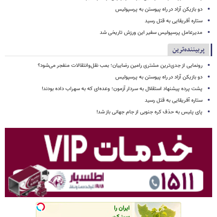
دو بازیکن آزاد در راه پیوستن به پرسپولیس
ستاره آفریقایی به قتل رسید
مدیرعامل پرسپولیس سفیر این ورزش تاریخی شد
پربیننده‌ترین
رونمایی از جدی‌ترین مشتری رامین رضاییان؛ بمب نقل‌وانتقالات منفجر می‌شود؟
دو بازیکن آزاد در راه پیوستن به پرسپولیس
پشت پرده پیشنهاد استقلال به سردار آزمون؛ وعده‌ای که به سهراب داده بودند!
ستاره آفریقایی به قتل رسید
پای پلیس به حذف کره جنوبی از جام جهانی باز شد!