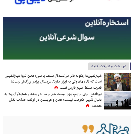
در بحث مشارکت کنید
شیخ‌نشین‌ها چگونه فکر می‌کنند؟/ مسجدجامعی: عمان تنها شیخ‌نشینی
است که نگاه متفاوتی به ایران دارد/ عربستان برادر بزرگ‌تر نیست؛
قدرت مسلط خلیج فارس است
ابوالفتح: برای ترامپ مهم نیست تاج بر سر کار باشد یا عمامه/ آمریکا به
دنبال تغییر حکومت نیست/ عمان و عربستان در توقف حملات نقش
داشتند