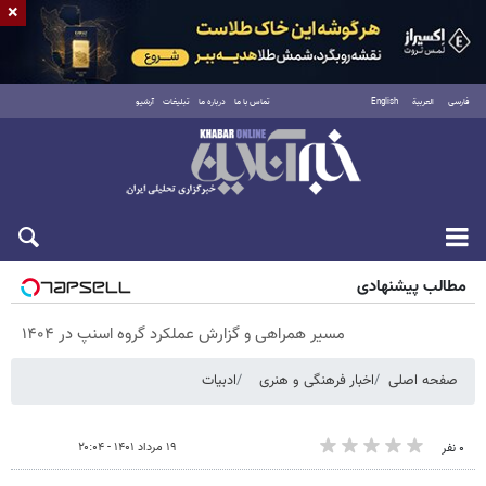
×
فارسی
العربية
English
تماس با ما
درباره ما
تبلیغات
آرشیو
پنجشنبه ۱۵ مرداد ۱۴۰۵
مطالب پیشنهادی
مسیر همراهی و گزارش عملکرد گروه اسنپ در ۱۴۰۴
صفحه اصلی
اخبار فرهنگی و هنری
ادبیات
۱۹ مرداد ۱۴۰۱ - ۲۰:۰۴
۰ نفر