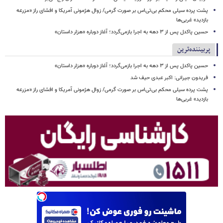
پشت پرده سیلی محکم بی‌تی‌اس بر صورت گرمی/ زوال هژمونی آمریکا و افشای راز «مزرعه
بازدید» غربی‌ها
حسین پاکدل پس از ۳ دهه به اجرا بازمی‌گردد؛ آغاز دوباره «هزار داستان»
پربیننده‌ترین
حسین پاکدل پس از ۳ دهه به اجرا بازمی‌گردد؛ آغاز دوباره «هزار داستان»
فریدون جیرانی: اکبر عبدی حیف شد
پشت پرده سیلی محکم بی‌تی‌اس بر صورت گرمی/ زوال هژمونی آمریکا و افشای راز «مزرعه
بازدید» غربی‌ها