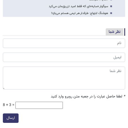
سوگوار «سایه»ای که فقط امید تزریق‌مان می‌کرد
هوشنگ ابتهاج: طرفدار هر تیمی هستم می‌بازد!
نظر شما
*
لطفا حاصل عبارت را در جعبه متن روبرو وارد کنید
8 + 3 =
ارسال