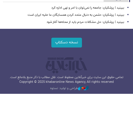
ببینید | پزشکیان: جامعه را نمی‌توان با امر و نهی اداره کرد
ببینید | پزشکیان: دشمن به دنبال متحد کردن همسایگان ما علیه ایران است
ببینید | پزشکیان: حل مشکلات مردم باید از محله‌ها آغاز شود
نسخه دسکتاپ
تمامی حقوق این سایت برای خبرآنلاین محفوظ است. نقل مطالب با ذکر منبع بلامانع است.
Copyright © 2025 khabaronline News Agancy, All rights reserved
طراحی و تولید: نستوه