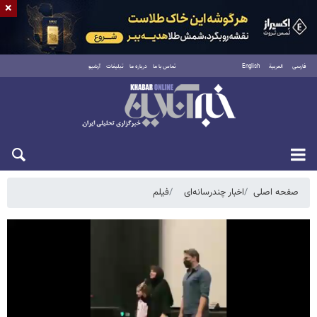
×
فارسی
العربية
English
تماس با ما
درباره ما
تبلیغات
آرشیو
شنبه ۱۷ مرداد ۱۴۰۵
صفحه اصلی
اخبار چندرسانه‌ای
فیلم