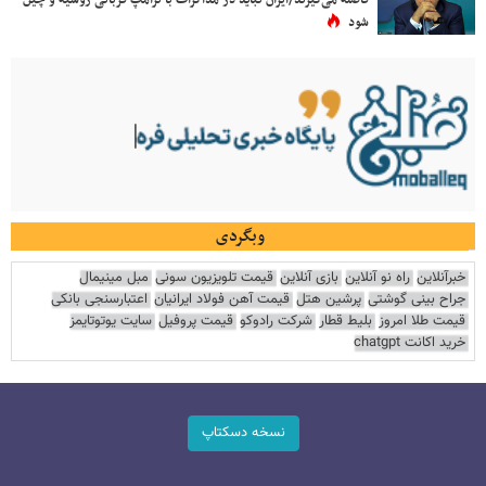
شود
وبگردی
خبرآنلاین
راه نو آنلاین
بازی آنلاین
قیمت تلویزیون سونی
مبل مینیمال
جراح بینی گوشتی
پرشین هتل
قیمت آهن فولاد ایرانیان
اعتبارسنجی بانکی
قیمت طلا امروز
بلیط قطار
شرکت رادوکو
قیمت پروفیل
سایت یوتوتایمز
خرید اکانت chatgpt
نسخه دسکتاپ