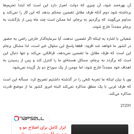
آن بهره‌مند شود، آن چیزی که دولت اصرار دارد این است که ابتدا تحریم‌ها
برداشته شود دوم آنکه طرف مقابل تضمین محکم بدهد که این کار را نمی‌کند و
مداوم می‌گویند که برگردیم به برجام، اما ممکن است چند ماه پس از بازگشت به
برجام مجدداً خارج شوند.
شعبانی با اشاره به اینکه اگر تضمین ندهند، آیا سرمایه‌گذار خارجی راضی به حضور
در کشور ما خواهد شد افزود: قطعا پاسخ این سئوال خیر است، لذا مشکل برجام
این است که طرف مقابل ما تضمین نمی‌دهد، فرافکنی می‌کند و تنها دنبال این
است که برگردد به برجام، مسائل هسته‌ای ما را کنترل کند و پس از رسیدن به
اهداف خود مجدداً خارج شود، اما مومن از یک سوراخ دو بار گزیده نمی‌شود.
وی با بیان اینکه ما تجربه تلخی را در گذشته داشتیم تصریح کرد: مسأله این است
که طرف غربی با یک منطق مذاکره نمی‌کند البته امروز کشور ما از موضع قدرت
مذاکره می‌کند.
21231
ابزار کامل برای اصلاح مو و