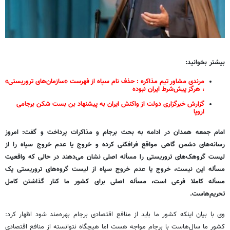
بیشتر بخوانید:
مرندی مشاور تیم مذاکره : حذف نام سپاه از فهرست «سازمان‌های تروریستی»
، هرگز پیش‌شرط ایران نبوده
گزارش خبرگزاری دولت از واکنش ایران به پیشنهاد بن بست شکن برجامی
اروپا
امام جمعه همدان در ادامه به بحث برجام و مذاکرات پرداخت و گفت: امروز
رسانه‌های دشمن گاهی مواقع فرافکنی کرده و خروج یا عدم خروج سپاه را از
لیست گروهک‌های تروریستی را مسأله اصلی نشان می‌دهند در حالی که واقعیت
مسأله این نیست، خروج یا عدم خروج سپاه از لیست گروه‌های تروریستی یک
مسأله کاملا فرعی است، مسأله اصلی برای کشور ما کنار گذاشتن کامل
تحریم‌هاست.
وی با بیان اینکه کشور ما باید از منافع اقتصادی برجام بهره‌مند شود اظهار کرد:
کشور ما سال‌هاست با برجام مواجه هست اما هیچگاه نتوانسته از منافع اقتصادی