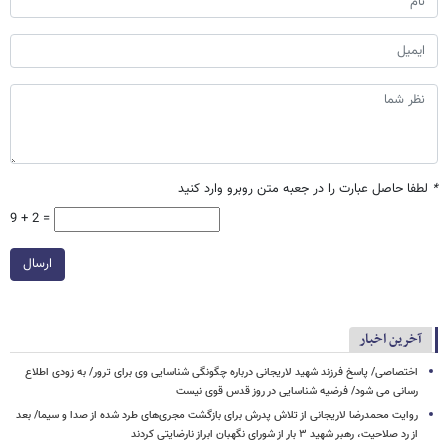
*
لطفا حاصل عبارت را در جعبه متن روبرو وارد کنید
9 + 2 =
ارسال
آخرین اخبار
اختصاصی/ پاسخ فرزند شهید لاریجانی درباره چگونگی شناسایی وی برای ترور/ به زودی اطلاع
رسانی می شود/ فرضیه شناسایی در روز قدس قوی نیست
روایت محمدرضا لاریجانی از تلاش پدرش برای بازگشت مجری‌های طرد شده از صدا و سیما/ بعد
از رد صلاحیت، رهبر شهید ۳ بار از شورای نگهبان ابراز نارضایتی کردند