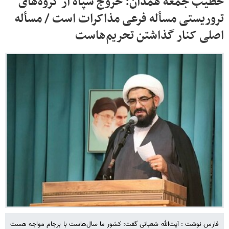
خطیب جمعه همدان: خروج سپاه از گروه‌های
تروریستی مسأله فرعی مذاکرات است / مسأله
اصلی کنار گذاشتن تحریم‌هاست
فارس نوشت : آیت‌الله شعبانی گفت: کشور ما سال‌هاست با برجام مواجه هست