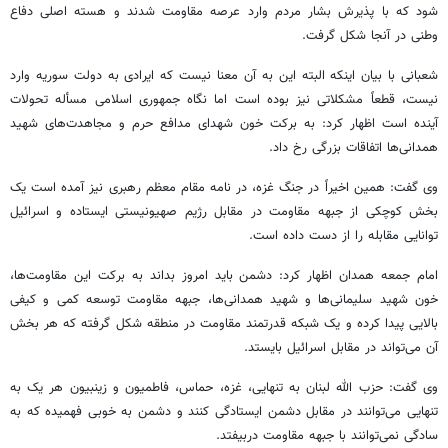
شود که با پذیرش بشار مردم وارد عرصه مقاومت شدند و هسته اصلی دفاع
وطنی در آنجا شکل گرفت.
شعبانی با بیان اینکه البته این به آن معنا نیست که ایرادی به دولت سوریه وارد
نیست، قطعاً مشکلاتی نیز بوده است اما نگاه جمهوری اسلامی مسأله تحولات
آینده است اظهار کرد: به برکت خون شهدای مدافع حرم و مجاهدت‌های شهید
همدانی‌ها اتفاقات بزرگی رخ داد.
وی گفت: همین اخیراً در جنگ غزه، در نامه مقام معظم رهبری نیز آمده است یک
بخش کوچکی از جبهه مقاومت در مقابل رژیم صهیونیستی ایستاده و اسرائیل
توانایی مقابله را از دست داده است.
امام جمعه همدان اظهار کرد: دشمن باید امروز بداند به برکت این مقاومت‌ها،
خون شهید سلیمانی‌ها و شهید همدانی‌ها، جبهه مقاومت توسعه کمی و کیفی
بالایی پیدا کرده و یک شبکه قدرتمند مقاومت در منطقه شکل گرفته که هر بخش
آن می‌تواند در مقابل اسرائیل بایستد.
وی گفت: حزب الله لبنان به تنهایی، غزه، حماس، فاطمیون و زینبیون هر یک به
تنهایی می‌توانند در مقابل دشمن ایستادگی کنند و دشمن به خوبی فهمیده که به
سادگی نمی‌توانند با جبهه مقاومت دربیفتد.