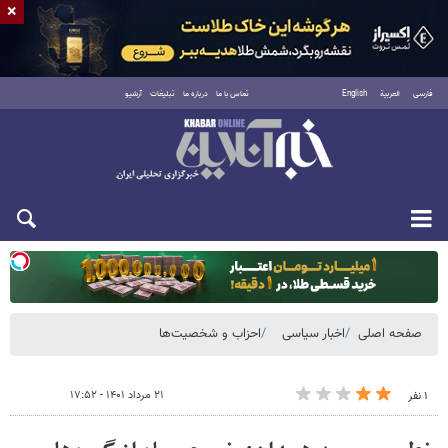
×
فارسی
العربية
English
تماس با ما
درباره ما
تبلیغات
آرشیو
یکشنبه ۱۸ مرداد ۱۴۰۵
صفحه اصلی
اخبار سیاسی
احزاب و شخصیت‌ها
۲۱ مرداد ۱۴۰۱ - ۱۷:۵۲
۱ نفر