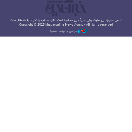
تمامی حقوق این سایت برای خبرآنلاین محفوظ است. نقل مطالب با ذکر منبع بلامانع است.
Copyright © 2025 khabaronline News Agancy, All rights reserved
طراحی و تولید: نستوه