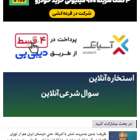
در بحث مشارکت کنید
ظریف: بدون مدیریت تنش با آمریکا، حتی دوستان ایران هم از تهران
فاصله می‌گیرند/ایران نباید در مذاکرات با ترامپ قربانی روسیه و چین