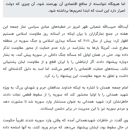
اما هیچگاه نتوانسته از منافع اقتصادی آن بهره‌مند شود، آن چیزی که دولت
اصرار دارد این است که ابتدا تحریم‌ها برداشته شود.
آیت‌الله حبیب‌الله شعبانی ظهر امروز در خطبه‌های عبادی سیاسی نماز جمعه این
هفته در جمع نمازگزاران با بیان اینکه در آستانه روز مقاومت اسلامی هستیم
اظهار کرد: پیش از سال ۲۰۱۱ که مسأله بیداری اسلامی و جنگ سوریه در منطقه
مطرح شد، آمریکا بارها به بشاراسد در باره عدم حمایت از محور مقاومت تذکر
داده بود، حتی در همان اوایل که مسأله جنگ داخلی در سوریه پیش آمد، به بشار
دوباره پیشنهاد دادند اگر ارتباطش را با ایران قطع و از مقاومت لبنان پشتیبانی
نکند، بسته‌های حمایت اقتصادی را فراهم می‌کنند اما اسد به دلیل گذشته‌ای که
داشت و تعلق به جبهه مقاومت، این پیشنهاد را رد کرد.
امام جمعه همدان با اشاره به اینکه خداوند مدافعان حرم و شهدای بزرگ به ویژه
شهید همدانی را با اولیا محشور کند که سوریه را از سقوط قطعی نجات دادند
خاطرنشان کرد: شهید همدانی به عنوان مستشار وارد سوریه شد تا مشورت دهد
و مردم سوریه نیز با این مدیریت در برابر دشمن ایستادند.
وی گفت: در خاطرات شهیدهمدانی آمده که وقتی وارد سوریه شدند تقریباً حکومت
در حال سقوط بود، ایشان پیشنهاد می‌دهد که مردم ورود کنند، به آنها اسلحه داده