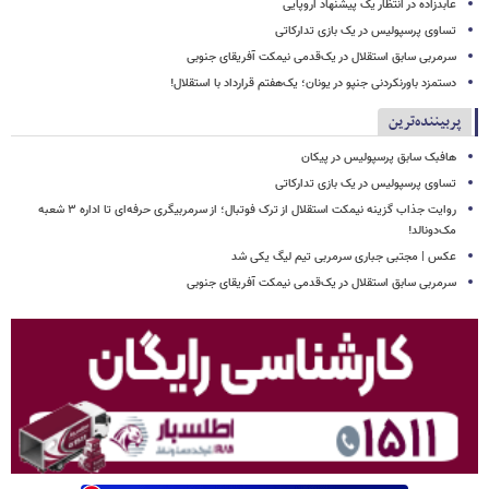
عابدزاده در انتظار یک پیشنهاد اروپایی
تساوی پرسپولیس در یک بازی تدارکاتی
سرمربی سابق استقلال در یک‌قدمی نیمکت آفریقای جنوبی
دستمزد باورنکردنی جنپو در یونان؛ یک‌هفتم قرارداد با استقلال!
پربیننده‌ترین
هافبک سابق پرسپولیس در پیکان
تساوی پرسپولیس در یک بازی تدارکاتی
روایت جذاب گزینه نیمکت استقلال از ترک فوتبال؛ از سرمربیگری حرفه‌ای تا اداره ۳ شعبه
مک‌دونالد!
عکس | مجتبی جباری سرمربی تیم لیگ یکی شد
سرمربی سابق استقلال در یک‌قدمی نیمکت آفریقای جنوبی