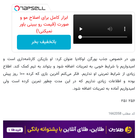
ابزار کامل برای اصلاح مو و
صورت (قیمت رو ببینی باور
نمیکنی!)
باتخفیف بخر
وی در خصوص جذب یورگن لوکادیا عنوان کرد: او بازیکن کارنامه‌داری است و
امیدواریم با شرایط خوبی به تمرینات اضافه شود و بتواند به تیم کمک کند. اطلاع
زیادی از شرایط تمرینی او نداریم. فکر می‌کنم آخرین بازی‌ که کرده ۱۰۰ روز پیش
بوده و اطلاعات زیادی نداریم که در این مدت چطور تمرین کرده است ولی
امیدواریم آماده به تمرینات اضافه شود.
۲۵۶ ۲۵۱
کد مطلب
1662058