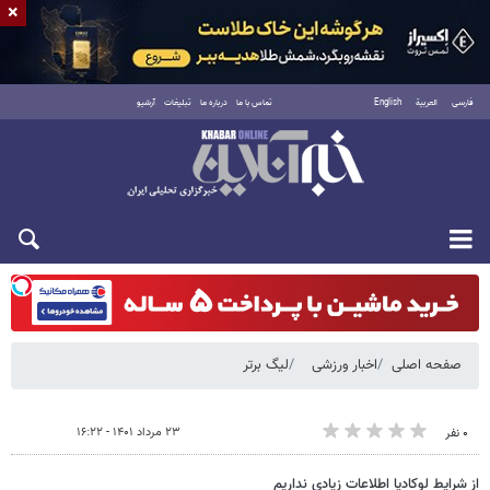
×
فارسی
العربية
English
تماس با ما
درباره ما
تبلیغات
آرشیو
شنبه ۱۷ مرداد ۱۴۰۵
صفحه اصلی
اخبار ورزشی
لیگ برتر
۲۳ مرداد ۱۴۰۱ - ۱۶:۲۲
۰ نفر
از شرایط لوکادیا اطلاعات زیادی نداریم