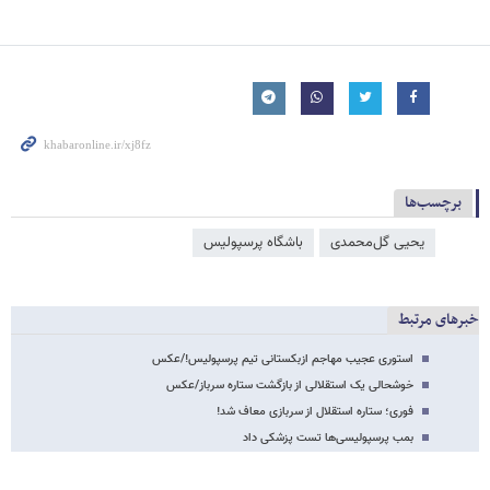
برچسب‌ها
یحیی گل‌محمدی
باشگاه پرسپولیس
خبرهای مرتبط
استوری عجیب مهاجم ازبکستانی تیم پرسپولیس!/عکس
خوشحالی یک استقلالی از بازگشت ستاره سرباز/عکس
فوری؛ ستاره استقلال از سربازی معاف شد!
بمب پرسپولیسی‌ها تست پزشکی داد