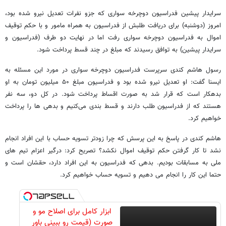
سرایدار پیشین فدراسیون دوچرخه سواری که جزو نفرات تعدیل نیرو شده بود،
امروز (دوشنبه) برای دریافت طلبش از فدراسیون به همراه مامور و با حکم توقیف
اموال به فدراسیون دوچرخه سواری رفت اما در نهایت دو طرف (فدراسیون و
سرایدار پیشین) به توافق رسیدند که مبلغ در چند قسط پرداخت شود.
رسول هاشم کندی سرپرست فدراسیون دوچرخه سواری در مورد این مسئله به
ایسنا گفت: او تعدیل نیرو شده بود و فدراسیون مبلغ ۵۰ میلیون تومان به او
بدهکار است که قرار شد به صورت اقساط پرداخت شود. در کل دو، سه نفر
هستند که از فدراسیون طلب دارند و قسط بندی می‌کنیم و بدهی ها را پرداخت
خواهیم کرد.
هاشم کندی در پاسخ به این پرسش که چرا زودتر تسویه حساب با این افراد انجام
نشد تا کار گرفتن حکم توقیف اموال نکشد؟ تصریح کرد: درگیر اعزام تیم های
ملی به مسابقات بودیم. بدهی که فدراسیون به این افراد دارد، حقشان است و
حتما این کار را انجام می دهیم و تسویه حساب خواهیم کرد.
ابزار کامل برای اصلاح مو و
صورت (قیمت رو ببینی باور