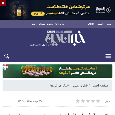
×
فارسی
العربية
English
تماس با ما
درباره ما
تبلیغات
آرشیو
یکشنبه ۱۸ مرداد ۱۴۰۵
صفحه اصلی
اخبار ورزشی
دیگر ورزش‌ها
۲۴ مرداد ۱۴۰۱ - ۱۷:۳۰
۰ نفر