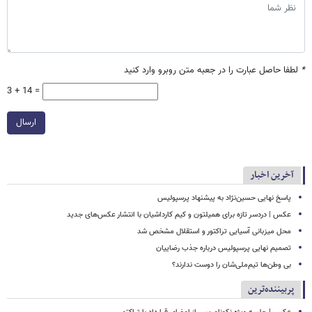
*
لطفا حاصل عبارت را در جعبه متن روبرو وارد کنید
3 + 14 =
ارسال
آخرین اخبار
پاسخ نهایی حسین‌نژاد به پیشنهاد پرسپولیس
عکس | دردسر تازه برای همیلتون و کیم کارداشیان با انتشار عکس‌های جدید
محل میزبانی آسیایی تراکتور و استقلال مشخص شد
تصمیم نهایی پرسپولیس درباره جذب رضاییان
بی وطن‌ها تیم‌ملی‌شان را دوست ندارند؟
پربیننده‌ترین