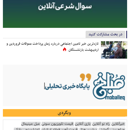
در بحث مشارکت کنید
تازه‌ترین خبر تامین اجتماعی درباره زمان پرداخت معوقات فروردین و
اردیبهشت بازنشستگان
وبگردی
خبرآنلاین
راه نو آنلاین
بازی آنلاین
قیمت تلویزیون سونی
مبل مینیمال
جراح بینی گوشتی
پرشین هتل
قیمت آهن فولاد ایرانیان
اعتبارسنجی بانکی