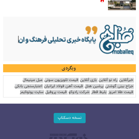
وبگردی
خبرآنلاین
راه نو آنلاین
بازی آنلاین
قیمت تلویزیون سونی
مبل مینیمال
جراح بینی گوشتی
پرشین هتل
قیمت آهن فولاد ایرانیان
اعتبارسنجی بانکی
قیمت طلا امروز
بلیط قطار
شرکت رادوکو
قیمت پروفیل
سایت یوتوتایمز
نسخه دسکتاپ