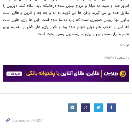
امروز صدا و سیما به مبلغ و مروج تبدیل شده درحالیکه باید انتقاد کند. دوربین را
مقابل عده ای می گیرند و آن ها می گویند به به و چه چه و آفرین و عالی است
و این تنها رییس جمهوری است که وارد ده ما شده است. این ها بازی هایی است
که قبل از انقلاب هم خیلی انجام شده بود و تکرار بازی های قبل از انقلاب، برای
نظام و برای مسئولین و برای ما روحانیون بسیار زشت است.
۲۱۲۱۷
کد مطلب
1662991