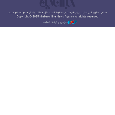
تمامی حقوق این سایت برای خبرآنلاین محفوظ است. نقل مطالب با ذکر منبع بلامانع است.
Copyright © 2025 khabaronline News Agancy, All rights reserved
طراحی و تولید: نستوه