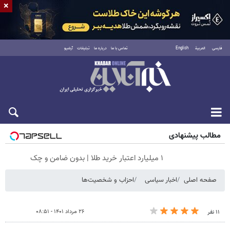
×
فارسی
العربية
English
تماس با ما
درباره ما
تبلیغات
آرشیو
جمعه ۱۶ مرداد ۱۴۰۵
مطالب پیشنهادی
۱ میلیارد اعتبار خرید طلا | بدون ضامن و چک
صفحه اصلی
اخبار سیاسی
احزاب و شخصیت‌ها
۲۶ مرداد ۱۴۰۱ - ۰۸:۵۱
۱۱ نفر