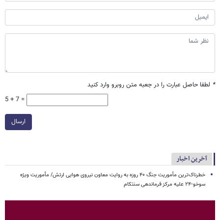
*
لطفا حاصل عبارت را در جعبه متن روبرو وارد کنید
5 + 7 =
ارسال
آخرین اخبار
خطرناک‌ترین مأموریت جنگ ۴۰ روزه به روایت معاون نیروی هوایی ارتش/ مأموریت ویژه
سوخو-۲۴ علیه مرکز فرماندهی سنتکام