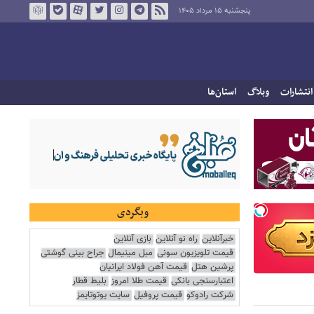
پنجشنبه ۱۵ مرداد ۱۴۰۵
انتشارات
وبلاگ
استان‌ها
وبگردی
خبرآنلاین
راه نو آنلاین
بازی آنلاین
قیمت تلویزیون سونی
مبل مینیمال
جراح بینی گوشتی
پرشین هتل
قیمت آهن فولاد ایرانیان
اعتبارسنجی بانکی
قیمت طلا امروز
بلیط قطار
شرکت رادوکو
قیمت پروفیل
سایت یوتوتایمز