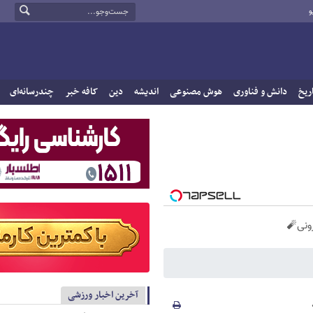
و
ریخ
دانش و فناوری
هوش مصنوعی
اندیشه
دین
کافه خبر
چندرسانه‌ای
آخرین اخبار ورزشی