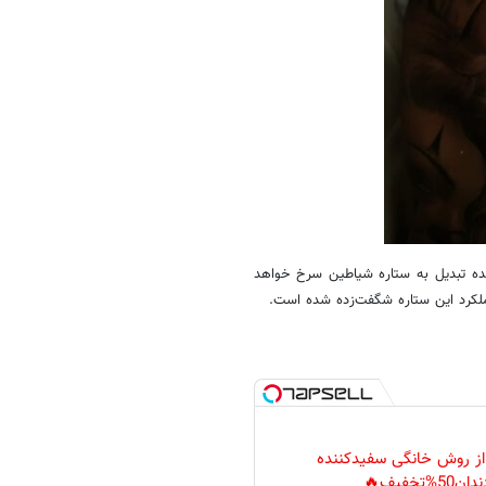
ینده تبدیل به ستاره شیاطین سرخ خواهد
عملکرد این ستاره شگفت‌زده شده است.
 از روش خانگی سفیدکننده
دان50%تخفیف🔥