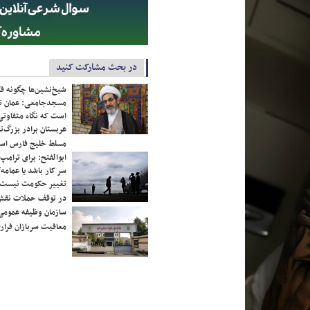
در بحث مشارکت کنید
شیخ‌نشین‌ها چگونه فک
مسجدجامعی: عمان تن
است که نگاه متفاوتی 
عربستان برادر بزرگ‌
مسلط خلیج فارس ا
ابوالفتح: برای ترامپ
سر کار باشد یا عمامه/
تغییر حکومت نیست/ 
در توقف حملات نقش
سازمان وظیفه عمومی 
معافیت سربازان فراری