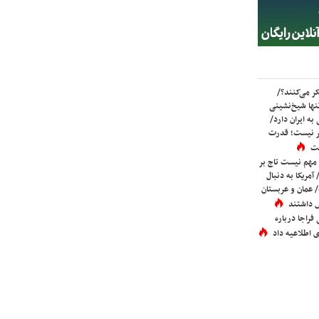
ر می‌کنند؟/
ها شیخ‌نشینی
به ایران دارد/
تر نیست؛ قدرت
ست
 مهم نیست تاج بر
 آمریکا به دنبال
عمان و عربستان
 داشتند
فراجا درباره
 اطلاعیه داد