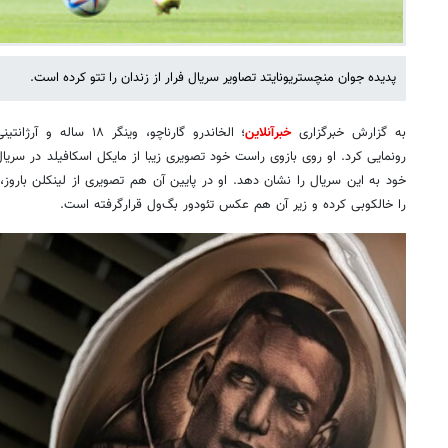
پدیده جوان منچستریونایتد تصاویر سریال فرار از زندان را تتو کرده است.
به گزارش خبرگزاری
خبرآنلاین
؛ الخاندرو گارناچو، وینگ
رونمایی کرد. او روی بازوی راست خود تصویری زیبا از مایکل اسکافیلد در سریال 
خود به این سریال را نشان دهد. او در پایین آن هم تصویری از لینکلن باروز،
را خالکوبی کرده و زیر آن هم عکس تئودور بگ‌ول قرارگرفته است.