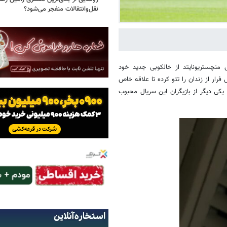
نقل‌وانتقالات منفجر می‌شود؟
ر ۱۸ ساله و آرژانتینی منچستریونایتد از خالکوبی جدید خود
فرار از زندان را تتو کرده تا علاقه خاص
 یکی دیگر از بازیگران این سریال محبوب