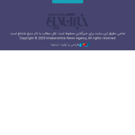
تمامی حقوق این سایت برای خبرآنلاین محفوظ است. نقل مطالب با ذکر منبع بلامانع است.
Copyright © 2025 khabaronline News Agancy, All rights reserved
طراحی و تولید: نستوه