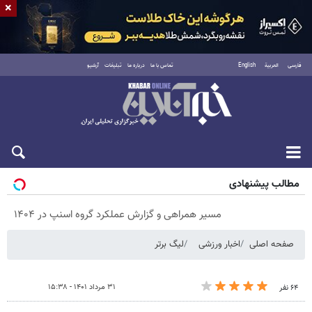
×
فارسی
العربية
English
تماس با ما
درباره ما
تبلیغات
آرشیو
پنجشنبه ۱۵ مرداد ۱۴۰۵
مطالب پیشنهادی
مسیر همراهی و گزارش عملکرد گروه اسنپ در ۱۴۰۴
صفحه اصلی
اخبار ورزشی
لیگ برتر
۳۱ مرداد ۱۴۰۱ - ۱۵:۳۸
۶۴ نفر