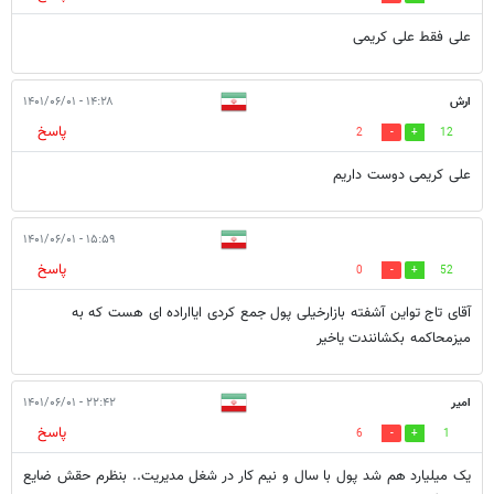
علی فقط علی کریمی
ارش
۱۴:۲۸ - ۱۴۰۱/۰۶/۰۱
پاسخ
2
12
علی کریمی دوست داریم
۱۵:۵۹ - ۱۴۰۱/۰۶/۰۱
پاسخ
0
52
آقای تاج تواین آشفته بازارخیلی پول جمع کردی ایااراده ای هست که به
میزمحاکمه بکشانندت یاخیر
امیر
۲۲:۴۲ - ۱۴۰۱/۰۶/۰۱
پاسخ
6
1
یک میلیارد هم شد پول با سال و نیم کار در شغل مدیریت.. بنظرم حقش ضایع