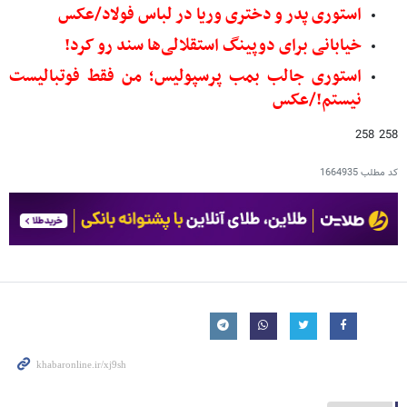
استوری پدر و دختری وریا در لباس فولاد/عکس
خیابانی برای دوپینگ استقلالی‌ها سند رو کرد!
استوری جالب بمب پرسپولیس؛ من فقط فوتبالیست
نیستم!/عکس
258 258
کد مطلب
1664935