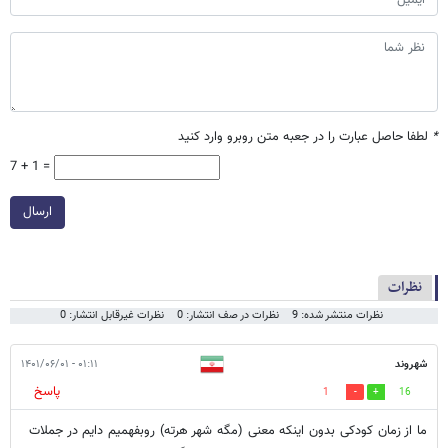
*
لطفا حاصل عبارت را در جعبه متن روبرو وارد کنید
7 + 1 =
ارسال
نظرات
نظرات منتشر شده: 9
نظرات در صف انتشار: 0
نظرات غیرقابل انتشار: 0
شهروند
۰۱:۱۱ - ۱۴۰۱/۰۶/۰۱
پاسخ
1
16
ما از زمان کودکی بدون اینکه معنی (مگه شهر هرته) روبفهمیم دایم در جملات