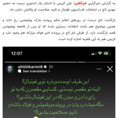
به گزارش خبرگزاری
خبرآنلاین
؛ علی کریمی با انتشار یک استوری نسبت به حضور
مهدی تاج در انتخابات فدراسیون فوتبال و تایید صلاحیت او واکنش نشان داد.
بازگشت تاج درست در روزهای اعلام حکم پرونده مارک ویلموتس رخ داده و
همین موضوع هم باعث انتقادات بسیاری شده که او پس از فاجعه ویلموتس
قصد بازگشت دارد. از طرفی نام تاج در پرونده اخیر فولاد مبارکه هم وجود دارد و
کریمی هم به این قضیه اشاره کرده است.