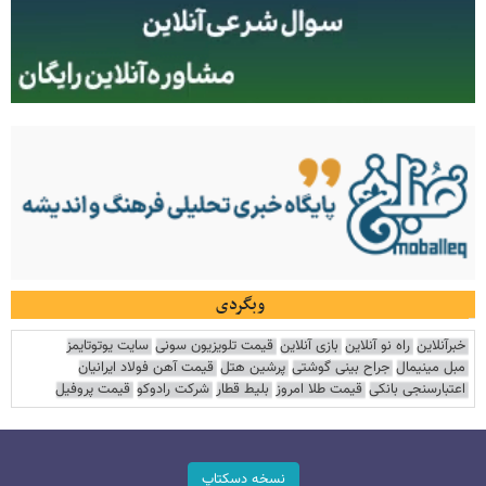
وبگردی
خبرآنلاین
راه نو آنلاین
بازی آنلاین
قیمت تلویزیون سونی
سایت یوتوتایمز
مبل مینیمال
جراح بینی گوشتی
پرشین هتل
قیمت آهن فولاد ایرانیان
اعتبارسنجی بانکی
قیمت طلا امروز
بلیط قطار
شرکت رادوکو
قیمت پروفیل
نسخه دسکتاپ