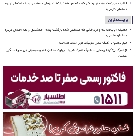
تکلیف «پایتخت ۸» و «زیرخاکی ۵» مشخص شد؛ بازگشت پژمان جمشیدی و یک احتمال درباره
«سلمان فارسی»
پربیننده‌ترین
تکلیف «پایتخت ۸» و «زیرخاکی ۵» مشخص شد؛ بازگشت پژمان جمشیدی و یک احتمال درباره
«سلمان فارسی»
تیم ترامپ با آهنگ تیلور سوئیفت او را دست انداخت
از «مرگ یزدگرد» بیضایی تا «مرگ اشرف غنی» / روایت خفقان هنر و موسیقی زیر سایه سنگین
طالبان