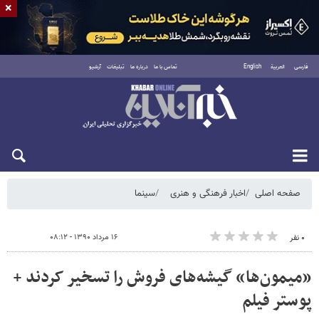
×
فارسی
العربية
English
تماس با ما
درباره ما
تبلیغات
آرشیو
یکشنبه ۱۸ مرداد ۱۴۰۵
صفحه اصلی
اخبار فرهنگی و هنری
سینما
۱۶ مرداد ۱۳۹۰ - ۰۸:۱۲
۰ نفر
«میمون‌ها» گیشه‌های فروش را تسخیر کردند +
پوستر فیلم