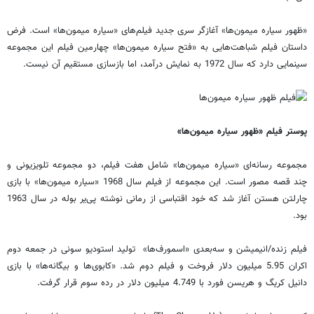
«ظهور سیاره میمون‌ها» آغازگر سری جدید فیلم‌های «سیاره میمون‌ها» است. فرض
داستان فیلم شباهت‌هایی به «فتح سیاره میمون‌ها» چهارمین فیلم این مجموعه
سینمایی دارد که سال 1972 به نمایش درآمد، اما بازسازی مستقیم آن نیست.
پوستر فیلم «ظهور سیاره میمون‌ها»
مجموعه رسانه‌ای «سیاره میمون‌ها» شامل هفت فیلم، دو مجموعه تلویزیونی و
چند قصه مصور است. این مجموعه از فیلم سال 1968 «سیاره میمون‌ها» با بازی
چارلتن هستن آغاز شد که خود اقتباسی از رمانی نوشته پی‌یر بوله در سال 1963
بود.
فیلم زنده/انیمیشن و سه‌بعدی «اسمورف‌ها» تولید استودیو سونی در جمعه دوم
اکران 5.95 میلیون دلار فروخت و فیلم دوم شد. «کابوی‌ها و بیگانه‌ها» با بازی
دانیل کریگ و هریسن فورد با 4.749 میلیون دلار در رده سوم قرار گرفت.