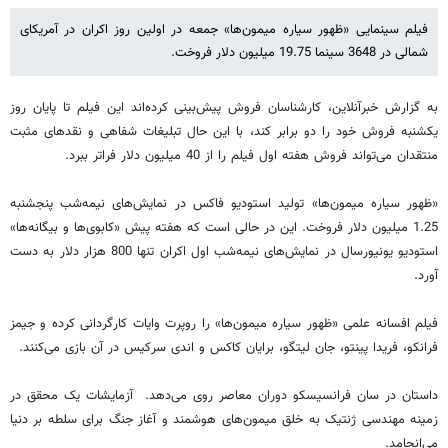
فیلم سینمایی «ظهور سیاره میمون‌ها» جمعه در اولین روز اکران در آمریکای
شمالی در 3648 سینما 19.75 میلیون دلار فروخت.
به گزارش خبرآنلاین، کارشناسان فروش پیش‌بینی کرده‌اند این فیلم تا پایان روز
یکشنبه فروش خود را دو برابر کند، با این حال تبلیغات شفاهی و نقدهای مثبت
منتقدان می‌تواند فروش هفته اول فیلم را از 40 میلیون دلار فراتر ببرد.
«ظهور سیاره میمون‌ها» تولید استودیو فاکس در نمایش‌های نیمه‌شب پنجشنبه
1.25 میلیون دلار فروخت. این در حالی است که هفته پیش «کابوی‌ها و بیگانه‌ها»
استودیو یونیورسال در نمایش‌های نیمه‌شب اول اکران تنها 800 هزار دلار به دست
آورد.
فیلم افسانه علمی «ظهور سیاره میمون‌ها» را روپرت وایات کارگردانی کرده و جیمز
فرانکو، فریدا پینتو، جان لیتگو، برایان کاکس و اندی سرکیس در آن بازی می‌کنند.
داستان در سان فرانسیسکو دوران معاصر روی می‌دهد. آزمایشات یک محقق در
زمینه مهندسی ژنتیک به خلق میمون‌های هوشمند و آغاز جنگ برای سلطه بر دنیا
می‌انجامد.