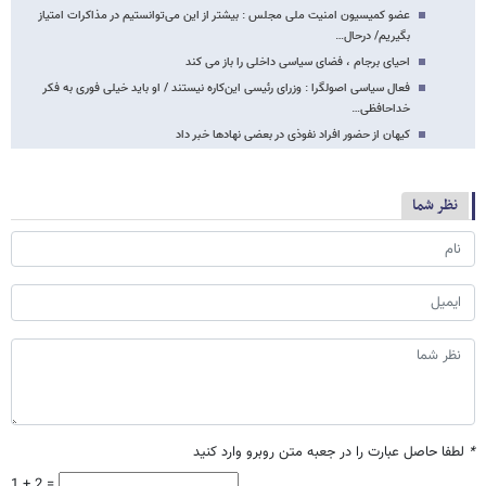
عضو کمیسیون امنیت ملی مجلس : بیشتر از این می‌توانستیم در مذاکرات امتیاز
بگیریم/ درحال…
احیای برجام ، فضای سیاسی داخلی را باز می کند
فعال سیاسی اصولگرا : وزرای رئیسی این‌کاره نیستند / او باید خیلی فوری به فکر
خداحافظی…
کیهان از حضور افراد نفوذی در بعضی نهادها خبر داد
نظر شما
*
لطفا حاصل عبارت را در جعبه متن روبرو وارد کنید
1 + 2 =