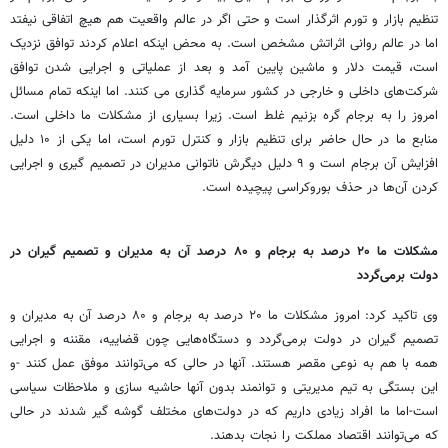
تنظیم بازار و تورم اثرگذار است و حتی اگر در عالم واقعیت هم هیچ اتفاقی نیفتد
اما در عالم روانی اثراتش مشخص است. به محض اینکه اعلام کردند توافق نزدیک
است، قیمت دلار و ماشین پایین آمد و بعد از عملیاتی و اجرایی شدن توافق
شرکت‌های داخلی و خارجی در کشور سرمایه گذاری می کنند. اما اینکه تمام مسائل
امروز را به برجام گره بزنیم غلط است. زیرا بسیاری از مشکلات ما داخلی است.
منابع ما در حال حاضر برای تنظیم بازار و کنترل تورم است، اما یکی از ۱۰ دلیل
افزایش آن برجام است و ۹ دلیل دیگرش ناتوانی مدیران در تصمیم گیری و اجرایی
کردن آن‌ها در حذف بوروکراسی پیچیده است.
مشکلات ما ۲۰ درصد به برجام و ۸۰ درصد آن به مدیران و تصمیم گیران در
دولت برمی‌گردد
وی تاکید کرد: امروز مشکلات ما ۲۰ درصد به برجام و ۸۰ درصد آن به مدیران و
تصمیم گیران در دولت برمی‌گردد و دستگاه‌هایی چون قضاییه، مقننه و اجرایی
همه با هم به نوعی مقصر هستند. آنها در حالی که می‌توانند موفق عمل کنند -و
این بستگی به تیم مدیریتی و توانمند بدون آنها حاشیه سازی و ملاحظات سیاسی
است-اما ما افراد زیادی داریم که در دولت‌های مختلف گوشه گیر شدند در حالی
که می‌توانند اقتصاد مملکت را نجات بدهند.