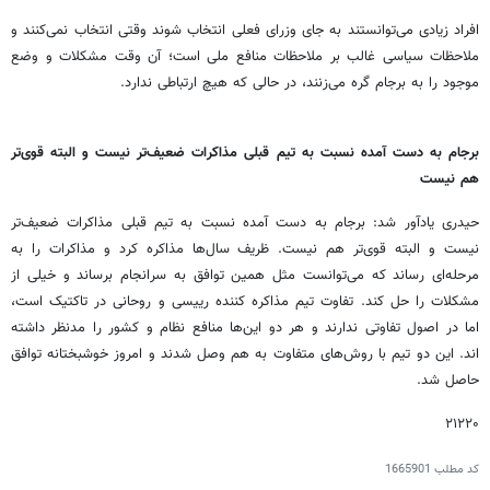
افراد زیادی می‌توانستند به جای وزرای فعلی انتخاب شوند وقتی انتخاب نمی‌کنند و
ملاحظات سیاسی غالب بر ملاحظات منافع ملی است؛ آن وقت مشکلات و وضع
موجود را به برجام گره می‌زنند، در حالی که هیچ ارتباطی ندارد.
برجام به دست آمده نسبت به تیم قبلی مذاکرات ضعیف‌تر نیست و البته قوی‌تر
هم نیست
حیدری یادآور شد: برجام به دست آمده نسبت به تیم قبلی مذاکرات ضعیف‌تر
نیست و البته قوی‌تر هم نیست. ظریف سال‌ها مذاکره کرد و مذاکرات را به
مرحله‌ای رساند که می‌توانست مثل همین توافق به سرانجام برساند و خیلی از
مشکلات را حل کند. تفاوت تیم مذاکره کننده رییسی و روحانی در تاکتیک است،
اما در اصول تفاوتی ندارند و هر دو این‌ها منافع نظام و کشور را مدنظر داشته
اند. این دو تیم با روش‌های متفاوت به هم وصل شدند و امروز خوشبختانه توافق
حاصل شد.
۲۱۲۲۰
کد مطلب
1665901