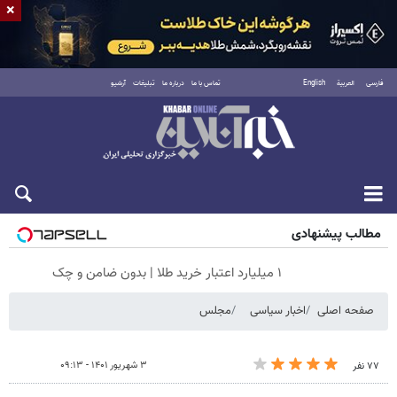
×
فارسی
العربية
English
تماس با ما
درباره ما
تبلیغات
آرشیو
شنبه ۱۷ مرداد ۱۴۰۵
مطالب پیشنهادی
۱ میلیارد اعتبار خرید طلا | بدون ضامن و چک
صفحه اصلی
اخبار سیاسی
مجلس
۳ شهریور ۱۴۰۱ - ۰۹:۱۳
۷۷ نفر