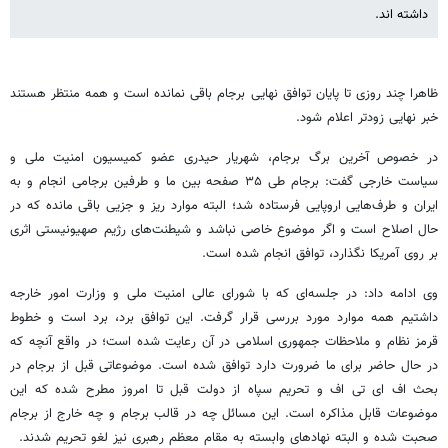
داشته اند.
ظاهرا چند روزی تا پایان توافق نهایی برجام باقی نمانده است و همه منتظر هستند
خبر نهایی زودتر اعلام شود.
در خصوص آخرین برگ برجام، شهریار حیدری عضو کمیسیون امنیت ملی و
سیاست خارجی گفت: برجام طی ۳۵ صفحه بین ما و طرفین برجامی انجام و به
ایران و طرف‌هایی اروپایی فرستاده شد؛ البته موارد ریز و جزیی باقی مانده که در
حال اصلاح است و اگر موضوع خاصی نباشد و شیطنت‌های رژیم صهیونیستی اثری
بر روی آمریکا نگذارد، توافق انجام شده است.
وی ادامه داد: در جلسه‌ای که با شورای عالی امنیت ملی و وزارت امور خارجه
داشتیم همه موارد مورد بررسی قرار گرفت. این توافق برد، برد است و خطوط
قرمز نظام و ملاحظات جمهوری اسلامی در آن رعایت شده است؛ در واقع آنچه که
در حال حاضر برای ما ضرورت دارد توافق شده است. موضوعاتی قبل از برجام در
بحث اف ای تی اف و تحریم سپاه از دولت قبل تا امروز مطرح شده که این
موضوعات قابل مذاکره است. این مسائل چه در قالب برجام و چه خارج از برجام
صحبت شده و البته نهادهای وابسته به مقام معظم رهبری نیز لغو تحریم شدند.