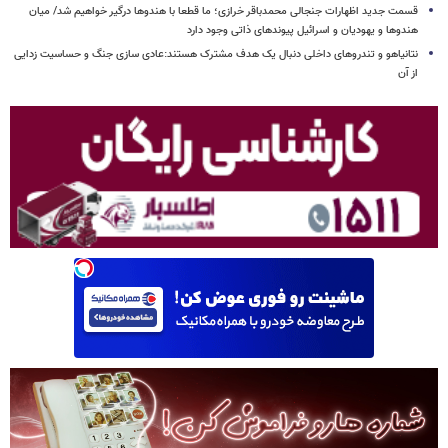
قسمت جدید اظهارات جنجالی محمدباقر خرازی؛ ما قطعا با هندوها درگیر خواهیم شد/ میان
هندوها و یهودیان و اسرائیل پیوندهای ذاتی وجود دارد
نتانیاهو و تندروهای داخلی دنبال یک هدف مشترک هستند:عادی سازی جنگ و حساسیت زدایی
از آن