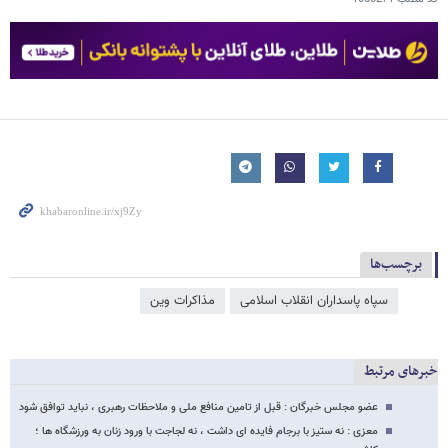
برچسب‌ها
سپاه پاسداران انقلاب اسلامی
مذاکرات وین
خبرهای مرتبط
عضو مجلس خبرگان : قبل از تامین منافع ملی و ملاحظات رهبری ، نباید توافق شود
معزی : نه ستیز با برجام فایده ای داشت ، نه لجاجت با ورود زنان به ورزشگاه ها ؛