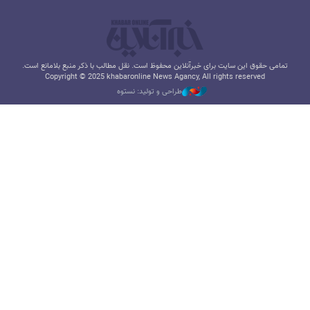
تمامی حقوق این سایت برای خبرآنلاین محفوظ است. نقل مطالب با ذکر منبع بلامانع است.
Copyright © 2025 khabaronline News Agancy, All rights reserved
طراحی و تولید: نستوه