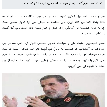
گفت: اصلا هیچگاه سپاه در مورد مذاکرات برجام دخالتی نکرده است.
سردار محمد اسماعیل کوثری نماینده مجلس در مورد مذاکرات هسته ای ادامه
داد: اینکه ادعا می کنند ایران برای مذاکره به میدان نمی آید دروغ محض است
چراکه ایران همیشه این آمادگی را در عمل و رفتار نشان داده است ولی آنها آمدند
زیرتوافق
برجام زدند.
عضو کمیسیون امنیت ملی و سیاست خارجی مجلس اظهار کرد: الان هم در این
مذاکرات باز آمریکایی ها هستند که دروغ می گویند ولی تیم مذاکره کننده ما نباید
فریب حرفهای آنها را بخورد بلکه باید هم در رابطه با برداشتن تحریم ها تضمین
های لازم را بگیرند و هم از طرف ما راستی آزمایی صورت گیرد و الا خارج از این
باشد ما نتیجه ای نمی گیریم.