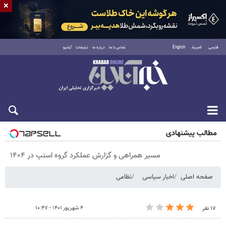
×
فارسی
العربية
English
تماس با ما
درباره ما
تبلیغات
آرشیو
پنجشنبه ۱۵ مرداد ۱۴۰۵
مطالب پیشنهادی
مسیر همراهی و گزارش عملکرد گروه اسنپ در ۱۴۰۴
صفحه اصلی
اخبار سیاسی
نظامی
۴ شهریور ۱۴۰۱ - ۱۰:۴۷
۱۷ نفر