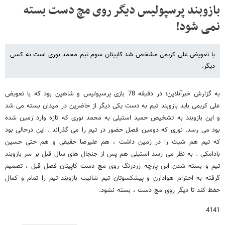
بازوبند پرسپولیس دیگر روی مچ دست بسته
نمی شود!
با تعویض علی کریمی مشخص شد کاپیتان سوم تیم محمد نوری است نه کسی
دیگر.
به گزارش خبرآنلاین؛ در دقیقه 78 بازی پرسپولیس و شاهین بود که با تعویض
علی کریمی باید بازوبند تیم به دست یکی دیگر از حاضرین در میدان بسته می شد
و این بازوبند به تشخیص حمید استیلی به محمد نوری که تازه وارد زمین شده
بود می رسد. نوری که دومین فصل حضور در تیم را می گذراند . این درحالی بود
که تیم هم شیث را در زمین داشت ، هم علیرضا حقیقی و هم حتی حسین
بادامکی . به نظر می رسد استیلی هم پس از جنجال های سال قبل بر سر بازوبند
تیم و بسته شدن این پارچه زردرنگ روی مچ دست کاپیتان فصل قبل ، تصمیم
گرفته به احترام هوادارن و پیشکسوتان تیم شانیت بازوبند تیم را تمام و کمال
حفظ کند تا دیگر روی مچ دست ، بسته نشود.
4141