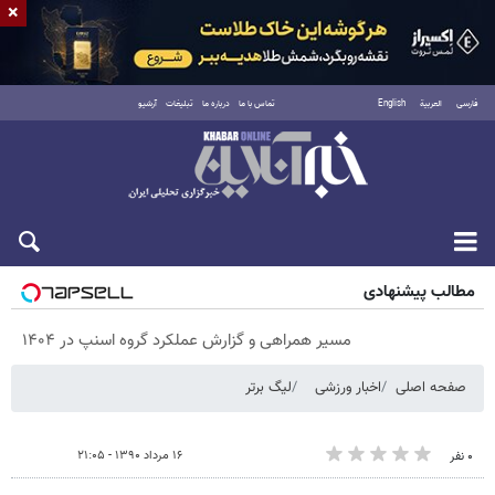
×
فارسی
العربية
English
تماس با ما
درباره ما
تبلیغات
آرشیو
شنبه ۱۷ مرداد ۱۴۰۵
مطالب پیشنهادی
مسیر همراهی و گزارش عملکرد گروه اسنپ در ۱۴۰۴
صفحه اصلی
اخبار ورزشی
لیگ برتر
۱۶ مرداد ۱۳۹۰ - ۲۱:۰۵
۰ نفر