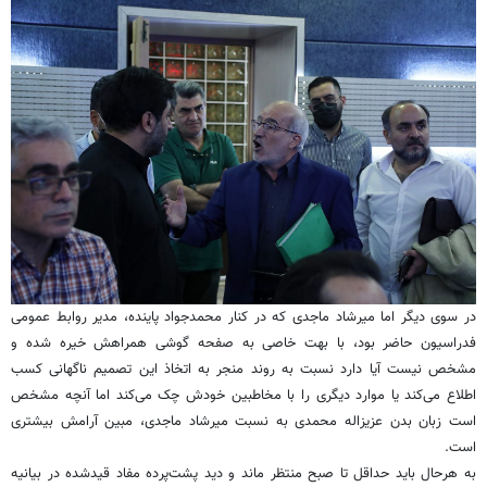
در سوی دیگر اما میرشاد ماجدی که در کنار محمدجواد پاینده، مدیر روابط عمومی
فدراسیون حاضر بود، با بهت خاصی به صفحه گوشی همراهش خیره شده و
مشخص نیست آیا دارد نسبت به روند منجر به اتخاذ این تصمیم ناگهانی کسب
اطلاع می‌کند یا موارد دیگری را با مخاطبین خودش چک می‌کند اما آنچه مشخص
است زبان بدن عزیزاله محمدی به نسبت میرشاد ماجدی، مبین آرامش بیشتری
است.
به هرحال باید حداقل تا صبح منتظر ماند و دید پشت‌پرده مفاد قیدشده در بیانیه