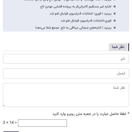
اشاره غیر مستقیم کامرانی‌فر به پرونده قضایی مهدی تاج
ببینید | فوری؛ انتخابات فدراسیون فوتبال لغو شد
فوری؛انتخابات فدراسیون فوتبال لغو شد
ببینید | کنایه‌های جنجالی میثاقی به تاج: مجمع شفا می‌دهد!
نظر شما
*
لطفا حاصل عبارت را در جعبه متن روبرو وارد کنید
3 + 14 =