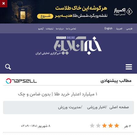
×
فارسی
العربية
English
تماس با ما
درباره ما
تبلیغات
آرشیو
جمعه ۱۶ مرداد ۱۴۰۵
مطالب پیشنهادی
۱ میلیارد اعتبار خرید طلا | بدون ضامن و چک
صفحه اصلی
اخبار ورزشی
مدیریت ورزش
۸ شهریور ۱۴۰۱ - ۰۲:۰۹
۲ نفر