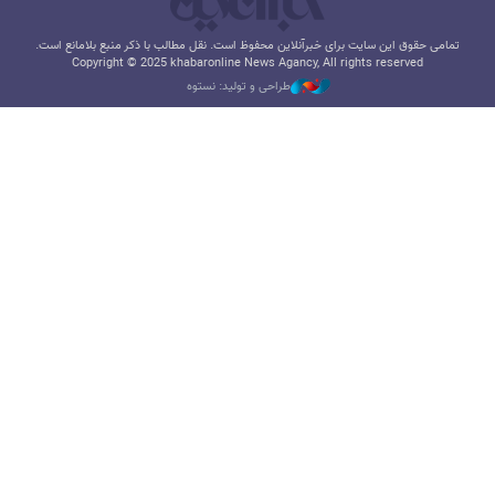
تمامی حقوق این سایت برای خبرآنلاین محفوظ است. نقل مطالب با ذکر منبع بلامانع است.
Copyright © 2025 khabaronline News Agancy, All rights reserved
طراحی و تولید: نستوه