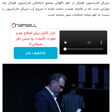
دبیرکل فدراسیون فوتبال در لغو ناگهانی مجمع انتخاباتی فدراسیون فوتبال چه
مواردی است که در فاصله هشت ساعت مانده تا شروع آن، دبیرکل فدراسیون را
نسبت به لغو شبانه انتخابات مصر ساخته است.
ابزار کامل برای اصلاح مو و
صورت (قیمت رو ببینی باور
نمیکنی!)
باتخفیف بخر