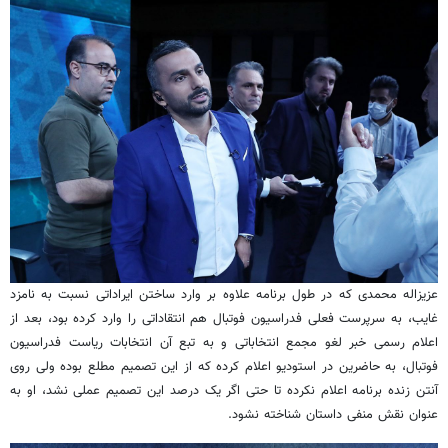
عزیزاله محمدی که در طول برنامه علاوه بر وارد ساختن ایراداتی نسبت به نامزد
غایب، به سرپرست فعلی فدراسیون فوتبال هم انتقاداتی را وارد کرده بود، بعد از
اعلام رسمی خبر لغو مجمع انتخاباتی و به تبع آن انتخابات ریاست فدراسیون
فوتبال، به حاضرین در استودیو اعلام کرده که از این تصمیم مطلع بوده ولی روی
آنتن زنده برنامه اعلام نکرده تا حتی اگر یک درصد این تصمیم عملی نشد، او به
عنوان نقش منفی داستان شناخته نشود.