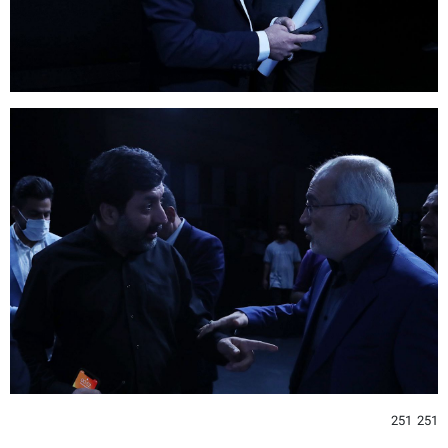
251 251