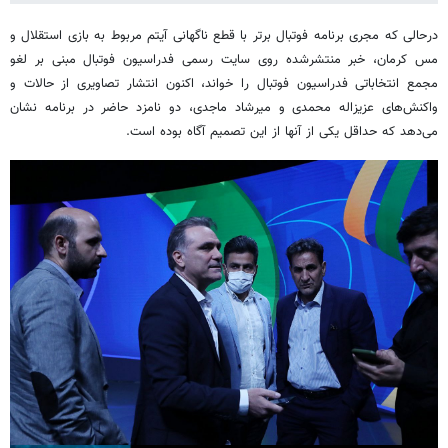
درحالی که مجری برنامه فوتبال برتر با قطع ناگهانی آیتم مربوط به بازی استقلال و
مس کرمان، خبر منتشرشده روی سایت رسمی فدراسیون فوتبال مبنی بر لغو
مجمع انتخاباتی فدراسیون فوتبال را خواند، اکنون انتشار تصاویری از حالات و
واکنش‌های عزیزاله محمدی و میرشاد ماجدی، دو نامزد حاضر در برنامه نشان
می‌دهد که حداقل یکی از آنها از این تصمیم آگاه بوده است.