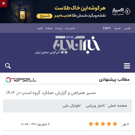
×
فارسی
العربية
English
تماس با ما
درباره ما
تبلیغات
آرشیو
پنجشنبه ۱۵ مرداد ۱۴۰۵
مطالب پیشنهادی
مسیر همراهی و گزارش عملکرد گروه اسنپ در ۱۴۰۴
صفحه اصلی
اخبار ورزشی
فوتبال ملی
۸ شهریور ۱۴۰۱ - ۱۰:۰۵
۲ نفر