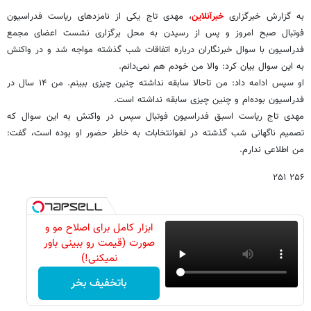
به گزارش خبرگزاری
خبرآنلاین
، مهدی تاج یکی از نامزدهای ریاست فدراسیون
فوتبال صبح امروز و پس از رسیدن به محل برگزاری نشست اعضای مجمع
فدراسیون با سوال خبرنگاران درباره اتفاقات شب گذشته مواجه شد و در واکنش
به این سوال بیان کرد: والا من خودم هم نمی‌دانم.
او سپس ادامه داد: من تاحالا سابقه نداشته چنین چیزی ببینم. من ۱۴ سال در
فدراسیون بوده‌ام و چنین چیزی سابقه نداشته است.
مهدی تاج ریاست اسبق فدراسیون فوتبال سپس در واکنش به این سوال که
تصمیم ناگهانی شب گذشته در لغوانتخابات به خاطر حضور او بوده است، گفت:
من اطلاعی ندارم.
۲۵۶ ۲۵۱
ابزار کامل برای اصلاح مو و
صورت (قیمت رو ببینی باور
نمیکنی!)
باتخفیف بخر