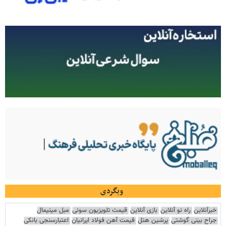
وبگردی
خبرآنلاین
راه نو آنلاین
بازی آنلاین
قیمت تلویزیون سونی
مبل مینیمال
جراح بینی گوشتی
پرشین هتل
قیمت آهن فولاد ایرانیان
اعتبارسنجی بانکی