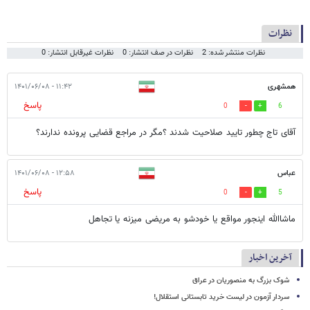
نظرات
نظرات منتشر شده: 2
نظرات در صف انتشار: 0
نظرات غیرقابل انتشار: 0
همشهری
۱۱:۴۲ - ۱۴۰۱/۰۶/۰۸
پاسخ
0
6
آقای تاج چطور تایید صلاحیت شدند ؟مگر در مراجع قضایی پرونده ندارند؟
عباس
۱۲:۵۸ - ۱۴۰۱/۰۶/۰۸
پاسخ
0
5
ماشاالله اینجور مواقع یا خودشو به مریضی میزنه یا تجاهل
آخرین اخبار
شوک بزرگ به منصوریان در عراق
سردار آزمون در لیست خرید تابستانی استقلال!