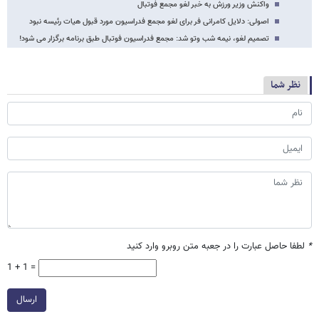
واکنش وزیر ورزش به خبر لغو مجمع فوتبال
اصولی: دلایل کامرانی فر برای لغو مجمع فدراسیون مورد قبول هیات رئیسه نبود
تصمیم لغو، نیمه شب وتو شد: مجمع فدراسیون فوتبال طبق برنامه برگزار می شود!
نظر شما
*
لطفا حاصل عبارت را در جعبه متن روبرو وارد کنید
1 + 1 =
ارسال