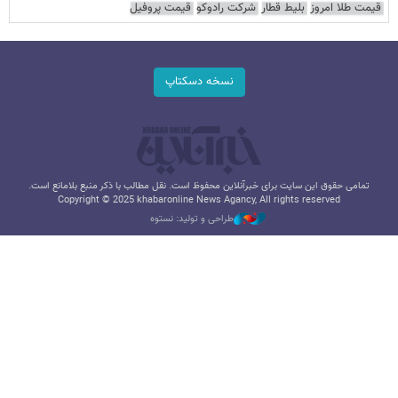
قیمت طلا امروز
بلیط قطار
شرکت رادوکو
قیمت پروفیل
نسخه دسکتاپ
تمامی حقوق این سایت برای خبرآنلاین محفوظ است. نقل مطالب با ذکر منبع بلامانع است.
Copyright © 2025 khabaronline News Agancy, All rights reserved
طراحی و تولید: نستوه