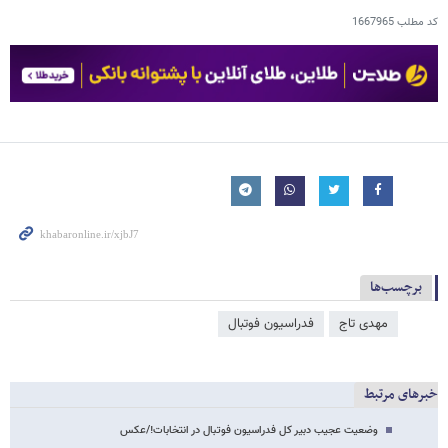
کد مطلب
1667965
برچسب‌ها
مهدی تاج
فدراسیون فوتبال
خبرهای مرتبط
وضعیت عجیب دبیر کل فدراسیون فوتبال در انتخابات!/عکس