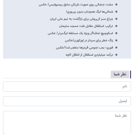
مشت جنجالی روی صورت بازیکن سابق پرسپولیس/ عکس
شمالی‌ها لیگ همچنان بدون پیروزی!
چراغ سبز کی‌روش برای بازگشت به تیم ملی ایران
ترکیب استقلال مقابل نفت مسجد سلیمان
اسکوچیچ تماشاگر ویژه یک مسابقه لیگ‌برتر/ عکس
زنگ خطر برای سردار در لورکوزن/عکس
فوری؛ بمب نجومی قرمزها منفجر شد!/عکس
درآمد میلیاردی استقلال از انتقال کاوه
نظر شما