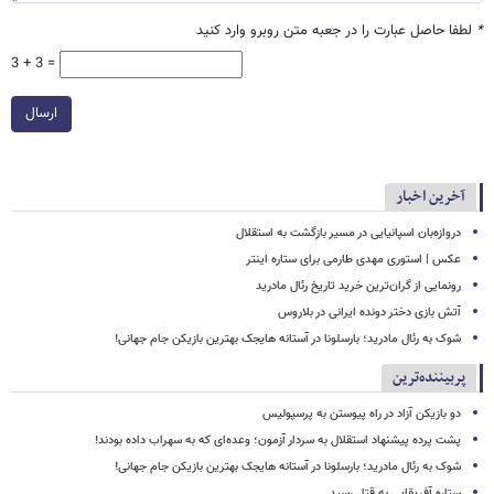
*
لطفا حاصل عبارت را در جعبه متن روبرو وارد کنید
3 + 3 =
ارسال
آخرین اخبار
دروازه‌بان اسپانیایی در مسیر بازگشت به استقلال
عکس | استوری مهدی طارمی برای ستاره اینتر
رونمایی از گران‌ترین خرید تاریخ رئال مادرید
آتش بازی دختر دونده ایرانی در بلاروس
شوک به رئال مادرید؛ بارسلونا در آستانه هایجک بهترین بازیکن جام جهانی!
پربیننده‌ترین
دو بازیکن آزاد در راه پیوستن به پرسپولیس
پشت پرده پیشنهاد استقلال به سردار آزمون؛ وعده‌ای که به سهراب داده بودند!
شوک به رئال مادرید؛ بارسلونا در آستانه هایجک بهترین بازیکن جام جهانی!
ستاره آفریقایی به قتل رسید