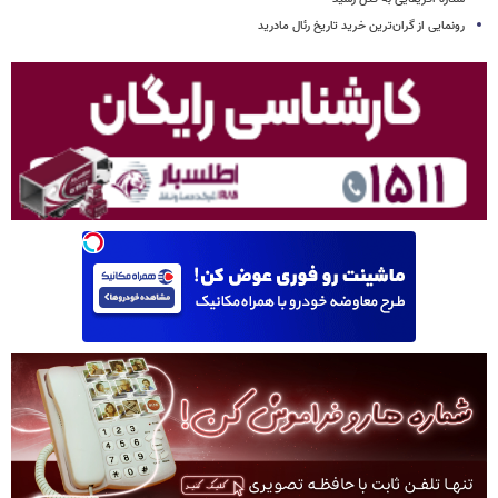
رونمایی از گران‌ترین خرید تاریخ رئال مادرید