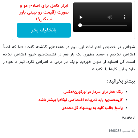
ابزار کامل برای اصلاح مو و
صورت (قیمت رو ببینی باور
نمیکنی!)
باتخفیف بخر
شجاعی در خصوص اعتراضات این تیم در هفته‌های گذشته گفت: «ما که اصلاً
اعتراض نکردیم و حمید مطهری یک بار هم در نشست‌های خبری اعتراض نکرده
است. گل آفساید از ملوان خوردیم و یک بار مربی ما اعتراض نکرد. تیم ما هوادار
دارد و این کارها را نکنید.»
بیشتر بخوانید:
زنگ خطر برای سردار در لورکوزن/عکس
گل‌محمدی: باید تمرینات اختصاصی لوکادیا بیشتر باشد
پاسخ جالب کاوه به پیشنهاد گل‌محمدی
۲۵۱۲۵۷
کد مطلب
1668286