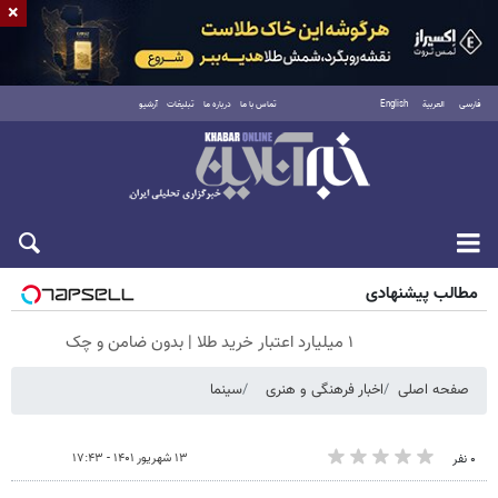
×
فارسی
العربية
English
تماس با ما
درباره ما
تبلیغات
آرشیو
جمعه ۱۶ مرداد ۱۴۰۵
مطالب پیشنهادی
۱ میلیارد اعتبار خرید طلا | بدون ضامن و چک
صفحه اصلی
اخبار فرهنگی و هنری
سینما
۱۳ شهریور ۱۴۰۱ - ۱۷:۴۳
۰ نفر