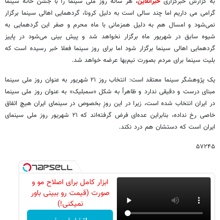
به گزارش خبرگزاری
خبرآنلاین
، هر ساله روز ملی سینما را با جشن خانه سینما
گرامی می داریم اما چند سالی است به دلیل کرونا، گردهمایی اهالی سینما برگزار
نمی‌شود و امسال هم به دلیل همزمانی با ماه محرم و صفر این گردهمایی به
شیوه سابق در شهریور ماه برگزار نخواهد شد و پیش بینی می‌شود در پاییز
گردهمایی اهالی سینما برگزار شود اما برای روز سینما فعلا خبر رسیده است که
بلیت سینما برای مردم بصورت نیم‌بها عرضه خواهد شد.
یک پژوهشگر سینما معتقد است:‌ انتخاب روز ۲۱ شهریور به عنوان روز ملی سینما
مبنای درست و دقیقی ندارد و ظاهراً به شکل «سمبلیک» به عنوان روز ملی سینما
در ایران انتخاب شده است، زیرا در این روزِ بخصوص در سینمای ایران هیچ اتفاق
خاصی رخ نداده، بنابراین عده‌ای فرض گرفته‌اند که ۲۱ شهریور روز ملی سینمای
ایران است که دستشان هم درد نکند.
۵۷۲۴۵
ابزار کامل برای اصلاح مو و
صورت (قیمت رو ببینی باور
نمیکنی!)