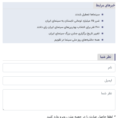
خبرهای مرتبط
سینماها تعطیل شدند
ضرر ۲۵ میلیارد تومانی تابستان به سینمای ایران
۴۰۰ نفر برای انتخاب بهترین‌های سینمای ایران رای دادند
تغییر تاریخ برگزاری جشن بزرگ سینمای ایران
همه حاشیه‌های روز ملی سینما در تقویم
نظر شما
*
لطفا حاصل عبارت را در جعبه متن روبرو وارد کنید