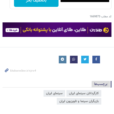
باتخفیف بخر
کد مطلب
1669873
برچسب‌ها
کارگردانان سینمای ایران
سینمای ایران
بازیگران سینما و تلویزیون ایران