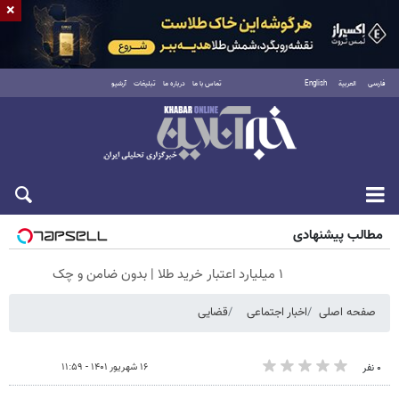
×
فارسی
العربية
English
تماس با ما
درباره ما
تبلیغات
آرشیو
پنجشنبه ۱۵ مرداد ۱۴۰۵
مطالب پیشنهادی
۱ میلیارد اعتبار خرید طلا | بدون ضامن و چک
صفحه اصلی
اخبار اجتماعی
قضایی
۱۶ شهریور ۱۴۰۱ - ۱۱:۵۹
۰ نفر