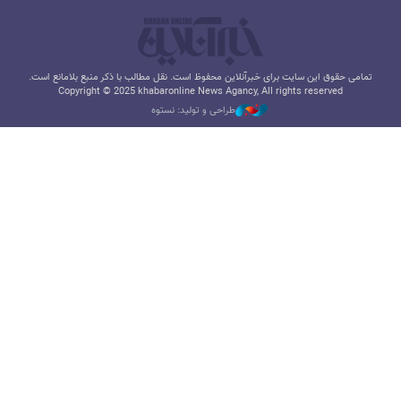
تمامی حقوق این سایت برای خبرآنلاین محفوظ است. نقل مطالب با ذکر منبع بلامانع است.
Copyright © 2025 khabaronline News Agancy, All rights reserved
طراحی و تولید: نستوه