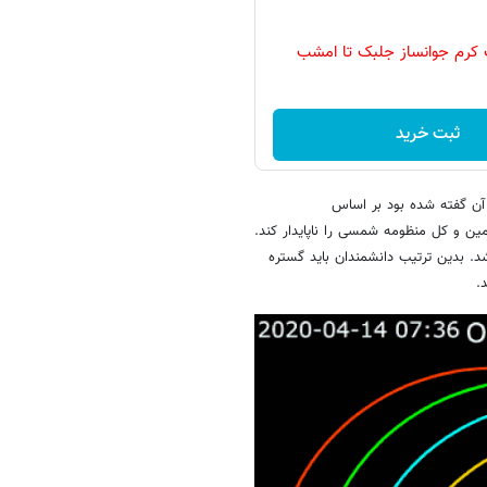
ثبت خرید
ه در آن گفته شده بود بر اساس
ین و کل منظومه شمسی را ناپایدار کند.
د. بدین ترتیب دانشمندان باید گستره
.