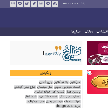
یکشنبه ۱۸ مرداد ۱۴۰۵
انتشارات
وبلاگ
استان‌ها
وبگردی
خبرآنلاین
راه نو آنلاین
بازی آنلاین
قیمت تلویزیون سونی
مبل مینیمال
جراح بینی گوشتی
پرشین هتل
قیمت آهن فولاد ایرانیان
اعتبارسنجی بانکی
قیمت طلا امروز
بلیط قطار
شرکت رادوکو
قیمت پروفیل
سایت یوتوتایمز
خرید اکانت chatgpt