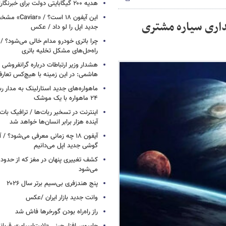
هدیه ۲۰۰ گیگابایتی دولت برای خبرنگاران ایرانسلی
این آیفون ۱۸ است؟
اری سیاره مشتری
جدید اپل را لو داد / عکس
چرا باتری خودرو مدام خالی می‌شود؟ / 
راه‌حل‌های مشکل تخلیه باتری
هشدار وزیر ارتباطات درباره گرانفروشی ا
هاشمی: در این زمینه با هیچ‌کس تعارف
ماهواره‌های جدید استارلینک به مدار رس
۲۴ ماهواره با یک موشک
آینده هزار برابر انسان‌ها خواهد شد
آیفون ۱۸ چه زمانی معرفی می‌شود؟ / 
گوشی جدید اپل می‌دانیم
می‌شود
پنج هندزفری بی‌سیم برتر سال ۲۰۲۶
وانت جدید بازار ایران /عکس
راز راه‌راه بودن گورخرها فاش شد