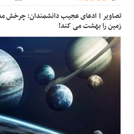
تصاویر | ادعای عجیب دانشمندان: چرخش مد
زمین را بهشت می کند!