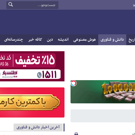
و
ریخ
دانش و فناوری
هوش مصنوعی
اندیشه
دین
کافه خبر
چندرسانه‌ای
آخرین اخبار دانش و فناوری