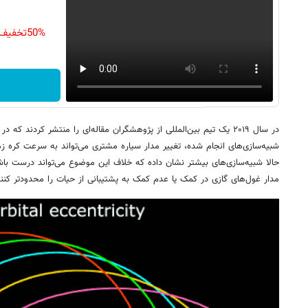
50%تخفیف کرم جوانساز جلبک تا امشب
در سال ۲۰۱۹ یک تیم بین‌المللی از پژوهشگران مقاله‌ای را منتشر کردند ک
شبیه‌سازی‌های انجام شده، تغییر مدار سیاره مشتری می‌تواند به سرعت کره زم
حالا شبیه‌سازی‌های بیشتر نشان داده که خلاف این موضوع می‌تواند درست باش
مدار غول‌های گازی در کمک یا عدم کمک به پشتیبانی از حیات را محدودتر کنند