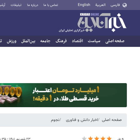
فارسی
العربية
English
تماس با ما
درباره ما
تبلیغات
آرشی
صفحه اصلی
سیاست
اقتصاد
فرهنگ
جامعه
بین‌الملل
ورزش
تا
صفحه اصلی
اخبار دانش و فناوری
نجوم
۲۳ شهریور ۱۴۰۱ - ۰۸:۳۵
۹ نفر