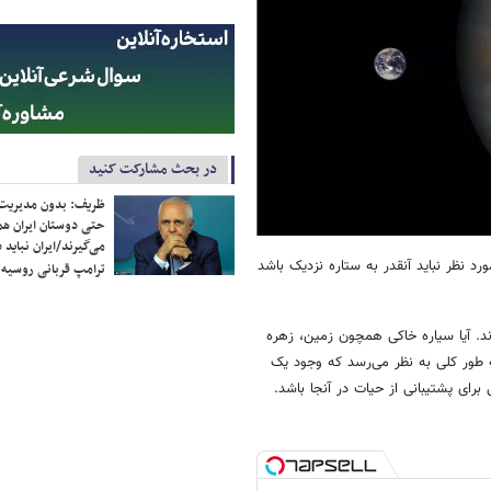
در بحث مشارکت کنید
ظریف: بدون مدیریت ت
حتی دوستان ایران هم 
می‌گیرند/ایران نباید 
د نظر نباید آنقدر به ستاره نزدیک باشد
ترامپ قربانی روسیه
ند. آیا سیاره خاکی همچون زمین، زهره
 طور کلی به نظر می‌رسد که وجود یک
ای پشتیبانی از حیات در آنجا باشد.