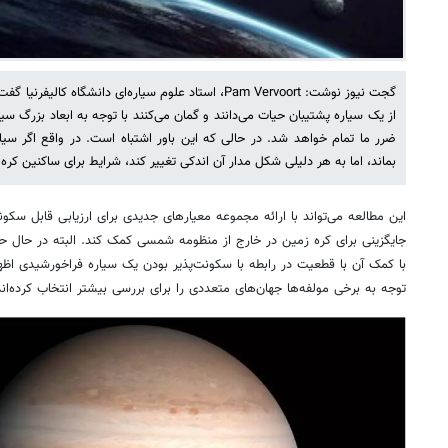
گجت نیوز نوشت: Pam Vervoort، استاد علوم سیاره‌ای دانشگاه ک
از یک سیاره پشتیبان حیات می‌دانند و گمان می‌کنند با توجه به ابعاد بزرگ سی
ضرر ما تمام خواهد شد. در حالی که این باور اشتباه است. در واقع اگر س
بماند، اما به هر دلیلی شکل مدار آن اندکی تغییر کند، شرایط برای ساکنین کر
این مطالعه می‌تواند با ارائه مجموعه معیارهای جدیدی برای ارزیابی قابل سکون
جایگزینی برای کره زمین در خارج از منظومه شمسی کمک کند. البته در حال حاضر 
با کمک آن با قطعیت در رابطه با سکونت‌پذیر بودن یک سیاره فراخورشیدی اظهار 
توجه به برخی مولفه‌ها جهان‌های متعددی را برای بررسی بیشتر انتخاب کرده‌اند