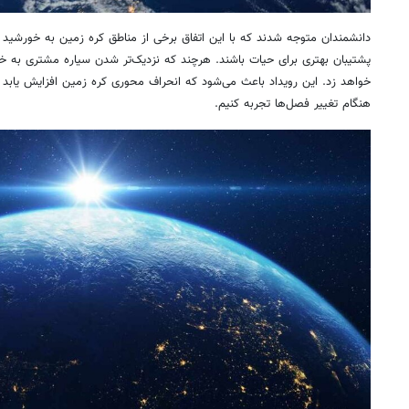
دانشمندان متوجه شدند که با این اتفاق برخی از مناطق کره زمین به خورشید نزد
پشتیبان بهتری برای حیات باشند. هرچند که نزدیک‌تر شدن سیاره مشتری به 
خواهد زد. این رویداد باعث می‌شود که انحراف محوری کره زمین افزایش یابد 
هنگام تغییر فصل‌ها تجربه کنیم.