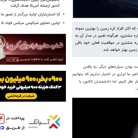
کشور ازجمله آمریکا هدف گرفت
آیا انسان‌تباران اولیه بزرگ‌تر از تصور ما
اولین تصاویر شیائومی میکس فولد ۵ منتشر شد
الیفرنیا گفت که اکثر افراد کره زمین را بهترین نمونه
اره مشتری، هرگونه تغییر در مدار آن به
یاره مشتری در موقعیت فعلی خود باقی
ه زمین بهتر خواهد شد.
ت بودن سیاره‌های دیگر، به یافتن
ما ابزاری در اختیار نداریم که بتوانیم
نظر کنیم، اما دانشمندان تاکنون با
.