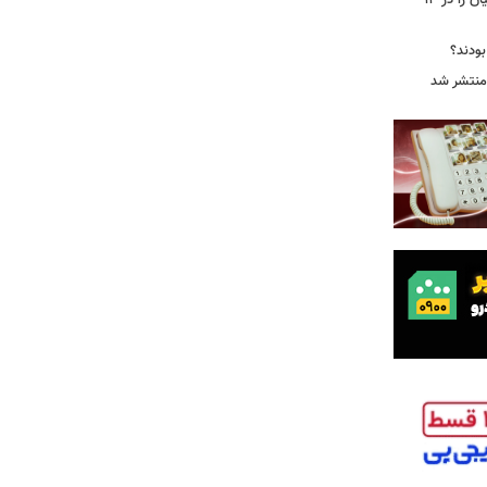
جاسوس‌افزار چینی «لایت‌اسپای»، قربانیان را در ۱۳
 بودند؟