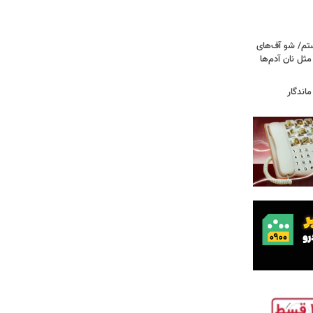
تم/ شو آف‌های
 مثل نان آدم‌ها
اندگار