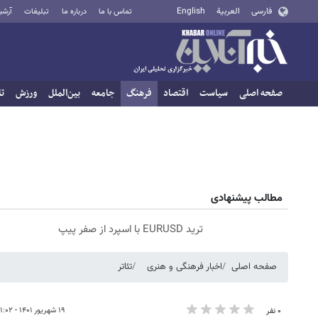
فارسی
العربية
English
تماس با ما
درباره ما
تبلیغات
آرشی
صفحه اصلی
سیاست
اقتصاد
فرهنگ
جامعه
بین‌الملل
ورزش
تا
مطالب پیشنهادی
ترید EURUSD با اسپرد از صفر پیپ
صفحه اصلی
اخبار فرهنگی و هنری
تئاتر
۱۹ شهریور ۱۴۰۱ - ۱۱:۰۲
۰ نفر