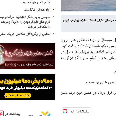
فیلم لندن خواهد بود
ژیلا هدائی درگذشت
سوسن پرور: دیگر «عاشق» حرفه‌ام نیس
ر حال اکران است، جایزه بهترین فیلم
لازم برای بازیگر بودن را ندارم/ مِهر هم
را نمک‌گیر می‌کند
تجلیل از برگزیدگان عکاسی در یک سفر م
ل سویسال و تهیه‌کنندگی علی نوری
اسکویی تولید مشترک ایران و ترکیه ۲۱ امین جایزه خود را از جوایز فیلم سن دیگو تابستان ۲۰۲۲ دریافت کرد.
د و در ادامه بهترین‌های هر فصل در
تانی جوایز فیلم سن دیگو موفق به
یفای نقش پرداخته‌اند.
 قرار دارد و در همین حین برملا شدن