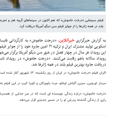
فیلم سینمایی «درخت خاموش» که هم اکنون در سینماهای گروه هنر و تجربه د
بلند در همه ژانرها را از جوایز فیلم سن دیگو آمریکا دریافت کرد.
به گزارش خبرگزاری
خبرآنلاین
، «درخت خاموش» به کارگردانی فایسا
این رویداد هر سال در چهار فصل در شهر سن دیگو آمریکا برگزار می‌شو
رویداد سالانه باهم رقابت می‌کنند. «درخت خاموش» در رویداد تابس
دریافت جایزه بهترین فیلم بلند در همه ژانرها شد.
اکران فیلم «درخت خاموش» در ایران از روز یکشنبه، ۱۳ شهریور آغاز شده است.
سردار اورچین، سزین آکباش اوغلو، مرت یاووزکان و کوبرا کیپ در این فیلم به ا
«درخت خاموش» درباره زندگی نویسنده ای است که در مرز جدایی از همسرش
رازی از زندگی گذشته پدرش او را در مسیر جدیدی قرار می‌دهد.