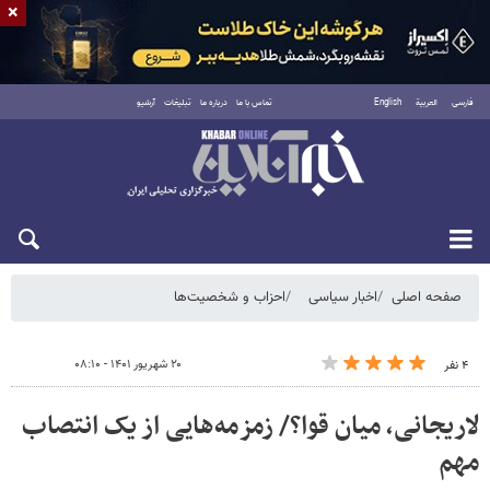
×
فارسی
العربية
English
تماس با ما
درباره ما
تبلیغات
آرشیو
شنبه ۱۷ مرداد ۱۴۰۵
صفحه اصلی
اخبار سیاسی
احزاب و شخصیت‌ها
۲۰ شهریور ۱۴۰۱ - ۰۸:۱۰
۴ نفر
لاریجانی، میان قوا؟/ زمزمه‌هایی از یک انتصاب
مهم