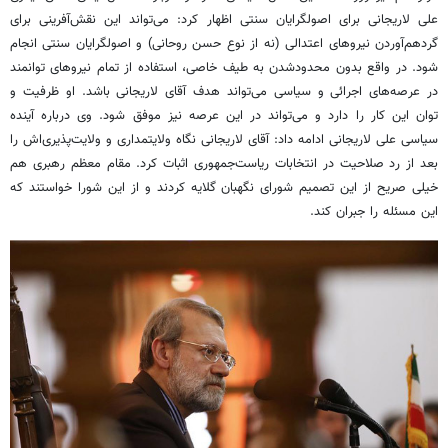
علی لاریجانی برای اصولگرایان سنتی اظهار کرد: می‌تواند این نقش‌آفرینی برای
گردهم‌آوردن نیروهای اعتدالی (نه از نوع حسن روحانی) و اصولگرایان سنتی انجام
شود. در واقع بدون محدودشدن به طیف خاصی، استفاده از تمام نیروهای توانمند
در عرصه‌های اجرائی و سیاسی می‌تواند هدف آقای لاریجانی باشد. او ظرفیت و
توان این کار را دارد و می‌تواند در این عرصه نیز موفق شود. وی درباره آینده
سیاسی علی لاریجانی ادامه داد: آقای لاریجانی نگاه ولایتمداری و ولایت‌پذیری‌اش را
بعد از رد صلاحیت در انتخابات ریاست‌جمهوری اثبات کرد. مقام معظم رهبری هم
خیلی صریح از این تصمیم شورای نگهبان گلایه کردند و از این شورا خواستند که
این مسئله را جبران کند.