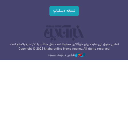
نسخه دسکتاپ
تمامی حقوق این سایت برای خبرآنلاین محفوظ است. نقل مطالب با ذکر منبع بلامانع است.
Copyright © 2025 khabaronline News Agancy, All rights reserved
طراحی و تولید: نستوه