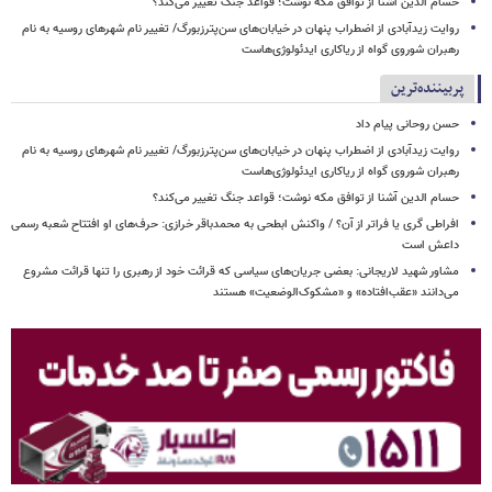
حسام الدین آشنا از توافق مکه نوشت؛ قواعد جنگ تغییر می‌کند؟
روایت زیدآبادی از اضطراب پنهان در خیابان‌های سن‌پترزبورگ/ تغییر نام شهرهای روسیه به نام
رهبران شوروی گواه از ریاکاری ایدئولوژی‌هاست
پربیننده‌ترین
حسن روحانی پیام داد
روایت زیدآبادی از اضطراب پنهان در خیابان‌های سن‌پترزبورگ/ تغییر نام شهرهای روسیه به نام
رهبران شوروی گواه از ریاکاری ایدئولوژی‌هاست
حسام الدین آشنا از توافق مکه نوشت؛ قواعد جنگ تغییر می‌کند؟
افراطی گری یا فراتر از آن؟ / واکنش ابطحی به محمدباقر خرازی: حرف‌های او افتتاح شعبه رسمی
داعش است
مشاور شهید لاریجانی: بعضی جریان‌های سیاسی که قرائت خود از رهبری را تنها قرائت مشروع
می‌دانند «عقب‌افتاده» و «مشکوک‌الوضعیت» هستند