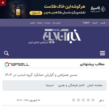
×
فارسی
العربية
English
تماس با ما
درباره ما
تبلیغات
آرشیو
شنبه ۱۷ مرداد ۱۴۰۵
مطالب پیشنهادی
مسیر همراهی و گزارش عملکرد گروه اسنپ در ۱۴۰۴
صفحه اصلی
اخبار فرهنگی و هنری
سینما
۲۰ شهریور ۱۴۰۱ - ۱۲:۰۱
۰ نفر