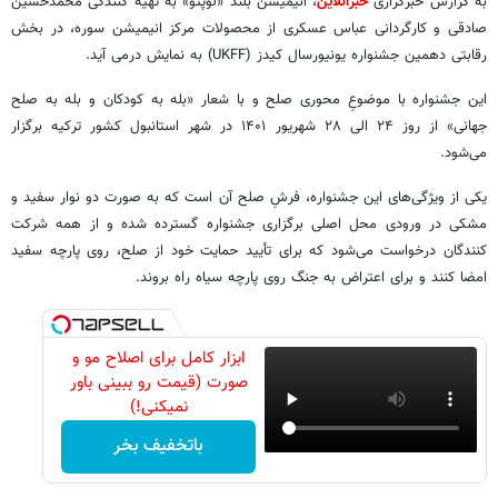
به گزارش خبرگزاری
خبرآنلاین
، انیمیشن بلند «لوپتو» به تهیه کنندگی محمدحسین
صادقی و کارگردانی عباس عسکری از محصولات مرکز انیمیشن سوره، در بخش
رقابتی دهمین جشنواره یونیورسال کیدز (UKFF) به نمایش درمی آید.
این جشنواره با موضوع‌ِ محوری صلح و با شعار «بله به کودکان و بله به صلح
جهانی» از روز ۲۴ الی ۲۸ شهریور ۱۴۰۱ در شهر استانبول کشور ترکیه برگزار
می‌شود.
یکی از ویژگی‌های این جشنواره، فرشِ صلح آن است که به صورت دو نوار سفید و
مشکی در ورودی محل اصلی برگزاری جشنواره گسترده شده و از همه شرکت
کنندگان درخواست می‌شود که برای تأیید حمایت خود از صلح، روی پارچه سفید
امضا کنند و برای اعتراض به جنگ روی پارچه سیاه راه بروند.
ابزار کامل برای اصلاح مو و
صورت (قیمت رو ببینی باور
نمیکنی!)
باتخفیف بخر