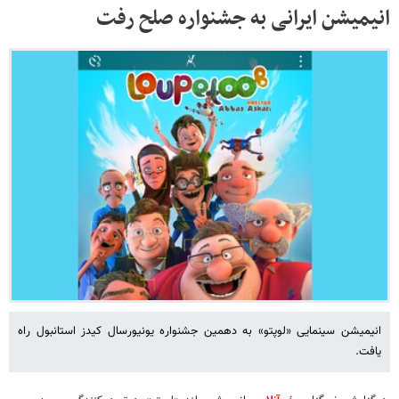
انیمیشن ایرانی به جشنواره صلح رفت
انیمیشن سینمایی «لوپتو» به دهمین جشنواره یونیورسال کیدز استانبول راه
یافت.