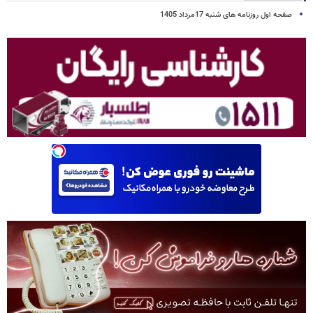
صفحه اول روزنامه های شنبه 17مرداد 1405