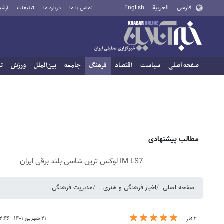
فارسی
العربية
English
تماس با ما
درباره ما
تبلیغات
آرشی
صفحه اصلی
سیاست
اقتصاد
فرهنگ
جامعه
بین‌الملل
ورزش
تا
مطالب پیشنهادی
IM LS7 لوکس ترین شاسی بلند برقی ایران
صفحه اصلی
اخبار فرهنگی و هنری
مدیریت فرهنگی
۲۱ شهریور ۱۴۰۱ - ۱۲:۴۶
۳ نفر