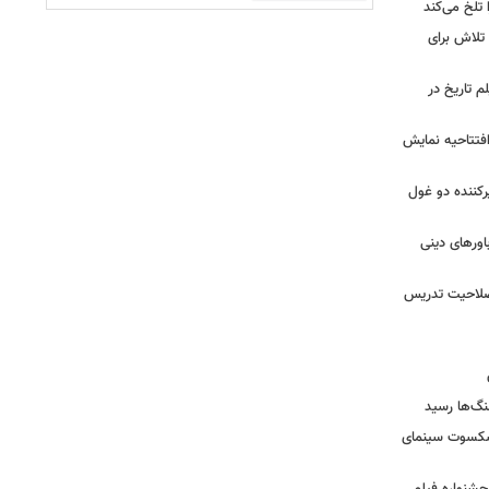
تلخ می‌کند
 تلاش برای
م تاریخ در
 افتتاحیه نمایش
کننده دو غول
ورهای دینی
 صلاحیت تدریس
نگ‌ها رسید
یشکسوت سینمای