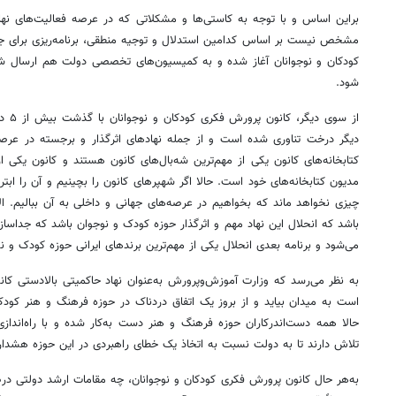
براین اساس و با توجه به کاستی‌ها و مشکلاتی که در عرصه فعالیت‌های نهاد
مشخص نیست بر اساس کدامین استدلال و توجیه منطقی، برنامه‌ریزی برای جد
کودکان و نوجوانان آغاز شده و به کمیسیون‌های تخصصی دولت هم ارسال ش
شود.
از سو
دیگر درخت تناوری شده است و از جمله نهادهای اثرگذار و برجسته در عر
کتابخانه‌های کانون یکی از مهم‌ترین شه‌بال‌های کانون هستند و کانون یکی
مدیون کتابخانه‌های خود است. حالا اگر شهپرهای کانون را بچینیم و آن را ابتر 
چیزی نخواهد ماند که بخواهیم در عرصه‌های جهانی و داخلی به آن ببالیم. الا
باشد که انحلال این نهاد مهم و اثرگذار حوزه کودک و نوجوان باشد که جداساز
می‌شود و برنامه بعدی انحلال یکی از مهم‌ترین برندهای ایرانی حوزه کودک و 
به نظر می‌رسد که وزارت آموزش‌وپرورش به‌عنوان نهاد حاکمیتی بالادستی کا
است به میدان بیاید و از بروز یک اتفاق دردناک در حوزه فرهنگ و هنر کودک
حالا همه دست‌اندرکاران حوزه فرهنگ و هنر دست به‌کار شده و با راه‌انداز
تلاش دارند تا به دولت نسبت به اتخاذ یک خطای راهبردی در این حوزه هشدار
به‌هر حال کانون پرورش فکری کودکان و نوجوانان، چه مقامات ارشد دولتی درصد