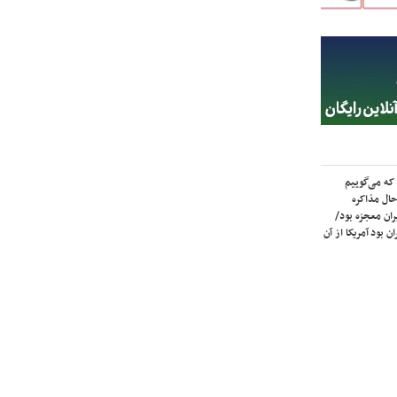
که می‌گوییم
حال مذاکره
ران معجزه بود/
ن بود آمریکا از آن