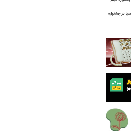
ن جشنواره فیلم
سیا در جشنواره