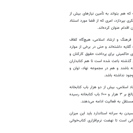
که هم بتواند به تأمین نیازهای بیش از
 کانون پرورش فکری بپردازد، امری که از قضا مورد استناد
قدام عنوان کرده‌اند.
 فرهنگ و ارشاد اسلامی، هیچ‌گاه کفاف
 گلایه داشته‌اند و حتی در برخی از موارد
ای حاکمیتی برای پرداخت حقوق کارکنان و
ال گذشته باعث شده است تا هم کتابداران
ته باشند و هم در مجموعه نهاد، توان و
جود نداشته باشد.
د اسلامی، بیش از دو هزار باب کتابخانه
بود که در طول بیش از یک دهه به عدد ۲۸۰۰ باب رسید و در حال حاضر به بالغ بر ۳ هزار و ۶۰۰ باب کتابخانه رسیده
دن به سرانه استاندارد باید این میزان
‌خوانی است تا نهضت نرم‌افزاری کتاب‌خوانی