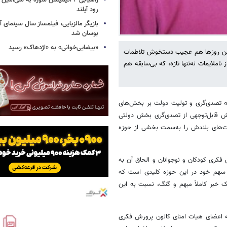
راهیابی ۲ انیمیشن سوره به سی‌امی
رود آیلند
بازیگر مالزیایی، فیلمساز سال سینمای آ
بوسان شد
«بیضایی‌خوانی» به «اژدهاک» رسید
 این روزها هم عجیب دستخوش تلاطمات
ناملایمات نه‌تنها تازه، که بی‌سابقه هم
له تصدی‌گری و تولیت دولت بر بخش‌های
ش قابل‌توجهی از تصدی‌گری بخش دولتی
ست‌های بلندش را به‌سمت بخشی از حوزه
 فکری کودکان و نوجوانان و الحاق آن به
دن سهم خود در این حوزه کلیدی است که
ک خبر کاملاً مبهم و گنگ، نسبت به این
له اعضای هیات امنای کانون پرورش فکری