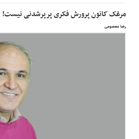
مرغک کانون پرورش فکری پرپرشدنی نیست!
رضا معصومی