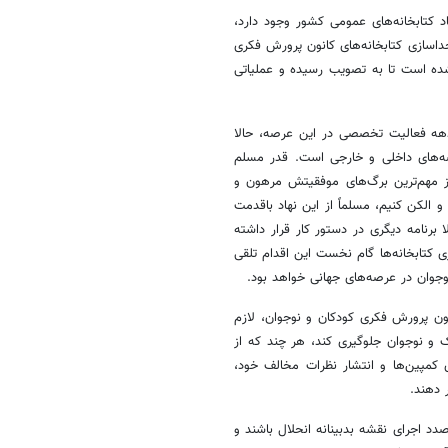
 کتابخانه‌های عمومی کشور وجود دارد،
اسازی کتابخانه‌های کانون پرورش فکری
ده است تا به تصویب رسیده و عملیاتی
ی دیگر، کانون پرورش فکری کودکان و نوجوانان با گذشت بیش از ۵ دهه فعالیت تخصصی در این عرصه، حالا
صه‌های داخلی و خارجی است. قدر مسلم
 از مهم‌ترین برگ‌های موفقیتش مرهون و
و الکن کنیم، مسلماً از این نهاد باقدمت
 برنامه دیگری در دستور کار قرار داشته
ی کتابخانه‌ها گام نخست این اقدام تلقی
نوجوان در عرصه‌های جهانی خواهد بود.
نون پرورش فکری کودکان و نوجوان، لازم
 و نوجوان جلوگیری کند، هر چند که از
ی کمپین‌ها و انتشار نظرات مخالف خود،
 دهند.
د اجرای نقشه بدبینانه انحلال باشند و