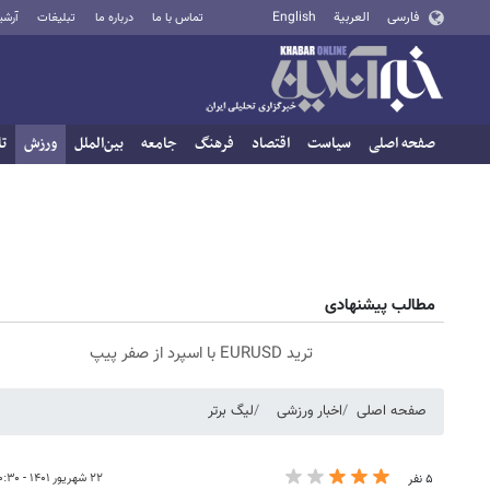
فارسی
العربية
English
تماس با ما
درباره ما
تبلیغات
آرشی
صفحه اصلی
سیاست
اقتصاد
فرهنگ
جامعه
بین‌الملل
ورزش
تا
مطالب پیشنهادی
ترید EURUSD با اسپرد از صفر پیپ
صفحه اصلی
اخبار ورزشی
لیگ برتر
۲۲ شهریور ۱۴۰۱ - ۱۰:۳۰
۵ نفر