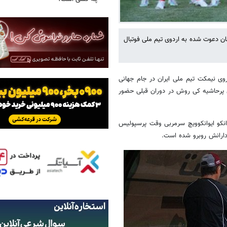
ان دعوت شده به اردوی تیم ملی فوتبال
ی نیمکت تیم ملی ایران در جام جهانی
های پرحاشیه کی روش در دوران قبلی حضور
انکو ایوانکوویچ سرمربی وقت پرسپولیس
ادارانش روبرو شده است.