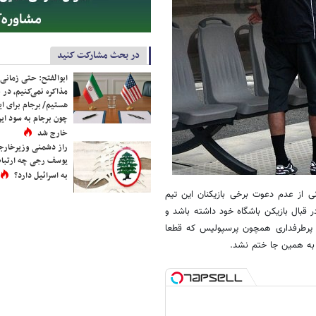
در بحث مشارکت کنید
ابوالفتح: حتی زمانی 
مذاکره نمی‌کنیم، در 
هستیم/ برجام برای ای
چون برجام به سود ایرا
خارج شد
راز دشمنی وزیرخارجه 
یوسف رجی چه ارتباط
به اسرائیل دارد؟
 از عدم دعوت برخی بازیکنان این تیم
 قبال بازیکن باشگاه خود داشته باشد و
ه پرطرفداری همچون پرسپولیس که قطعا
د به همین جا ختم نشد.