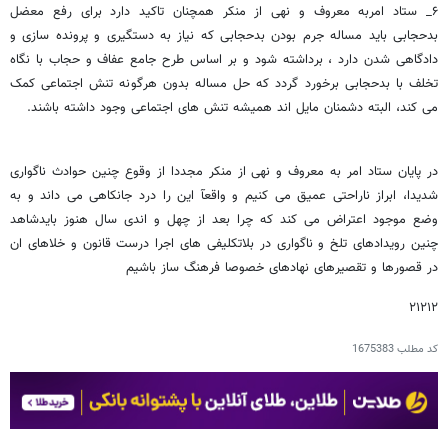
۶_ ستاد امربه معروف و نهی از منکر همچنان تاکید دارد برای رفع معضل
بدحجابی باید مساله جرم بودن بدحجابی که نیاز به دستگیری و پرونده سازی و
دادگاهی شدن دارد ، برداشته شود و بر اساس طرح جامع عفاف و حجاب با نگاه
تخلف با بدحجابی برخورد گردد که حل مساله بدون هرگونه تنش اجتماعی کمک
می کند، البته دشمنان مایل اند همیشه تنش های اجتماعی وجود داشته باشند.
در پایان ستاد امر به معروف و نهی از منکر مجددا از وقوع چنین حوادث ناگواری
شدیدا، ابراز ناراحتی عمیق می کنیم و واقعآ این را درد جانکاهی می داند و به
وضع موجود اعتراض می کند که چرا بعد از چهل و اندی سال هنوز بایدشاهد
چنین رویدادهای تلخ و ناگواری در بلاتکلیفی های اجرا درست قانون و خلاهای ان
در قصورها و تقصیرهای نهادهای خصوصا فرهنگ ساز باشیم
۲۱۲۱۲
کد مطلب
1675383