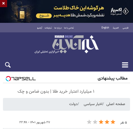
×
فارسی
العربية
English
تماس با ما
درباره ما
تبلیغات
آرشیو
جمعه ۱۶ مرداد ۱۴۰۵
مطالب پیشنهادی
۱ میلیارد اعتبار خرید طلا | بدون ضامن و چک
صفحه اصلی
اخبار سیاسی
دولت
۲۷ شهریور ۱۴۰۱ - ۲۲:۴۸
۵ نفر