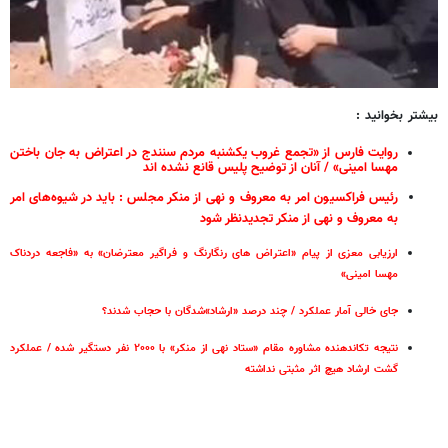
بیشتر بخوانید :
روایت فارس از «تجمع غروب یکشنبه مردم سنندج در اعتراض به جان باختن
مهسا امینی» / آنان از توضیح پلیس قانع نشده اند
رئیس فراکسیون امر به معروف و نهی‌ از منکر مجلس : باید در شیوه‌های امر
به معروف و نهی از منکر تجدیدنظر شود
ارزیابی معزی از پیام «اعتراض های رنگارنگ و فراگیر معترضان» به «فاجعه‌ دردناک
جای خالی آمار عملکرد / چند درصد «ارشاد»شدگان با حجاب شدند؟
نتیجه تکاندهنده مشاوره مقام «ستاد نهی از منکر» با ۲۰۰۰ نفر دستگیر شده / عملکرد
گشت ارشاد هیچ اثر مثبتی نداشته