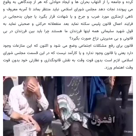
کرده و جامعه را از التهاب بحران ها و ایجاد حوادثی که هر از چندگاهی به وقوع
می پیوندد نجات دهد مجلس شورای اسلامی نباید منتظر بماند تا آمربه معروف و
ناهی ازمنکری مورد ضرب و جرح و یا شهادت قرار بگیرد یا جوان بدحجابی در
فرایند اعمال قانون پلیس سکته نماید بعد منفعلانه حرکتی و صحبتی نماید به
قول شهید سلیمانی همه اینها فرزندان ما هستند چرا باید بین فرزندان در بی
قانونی و بی مدیریتی نزاع صورت بگیرد؟
قانون برای رفع مشکلات اجتماعی وضع می شود و اکنون که این منازعات وجود
دارد یعنی یا قانون وجود ندارد و یا کارآمد نیست که در این قسمت مجلس شورای
اسلامی لازم است بدون فوت وقت به نقش قانونگداری و نطارتی خود بدون فوت
وقت اهتمام ورزد.