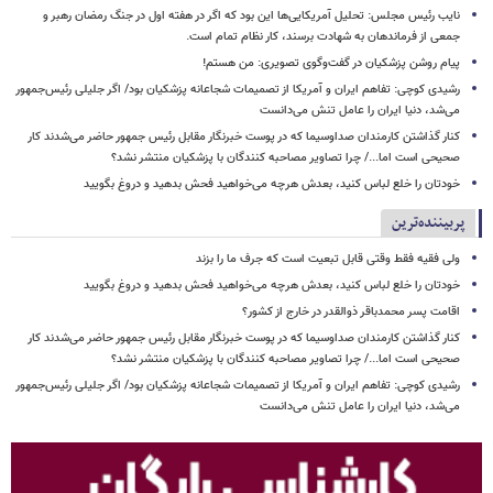
نایب رئیس مجلس: تحلیل آمریکایی‌ها این بود که اگر در هفته اول در جنگ رمضان رهبر و
جمعی از فرماندهان به شهادت برسند، کار نظام تمام است.
پیام روشن پزشکیان در گفت‌وگوی تصویری: من هستم!
رشیدی کوچی: تفاهم ایران و آمریکا از تصمیمات شجاعانه پزشکیان بود/ اگر جلیلی رئیس‌جمهور
می‌شد، دنیا ایران را عامل تنش می‌دانست
کنار گذاشتن کارمندان صداوسیما که در پوست خبرنگار مقابل رئیس جمهور حاضر می‌شدند کار
صحیحی است اما.../ چرا تصاویر مصاحبه کنندگان با پزشکیان منتشر نشد؟
خودتان را خلع لباس کنید، بعدش هرچه می‌خواهید فحش بدهید و دروغ بگویید
پربیننده‌ترین
ولی فقیه فقط وقتی قابل تبعیت است که جرف ما را بزند
خودتان را خلع لباس کنید، بعدش هرچه می‌خواهید فحش بدهید و دروغ بگویید
اقامت پسر محمدباقر ذوالقدر در خارج از کشور؟
کنار گذاشتن کارمندان صداوسیما که در پوست خبرنگار مقابل رئیس جمهور حاضر می‌شدند کار
صحیحی است اما.../ چرا تصاویر مصاحبه کنندگان با پزشکیان منتشر نشد؟
رشیدی کوچی: تفاهم ایران و آمریکا از تصمیمات شجاعانه پزشکیان بود/ اگر جلیلی رئیس‌جمهور
می‌شد، دنیا ایران را عامل تنش می‌دانست