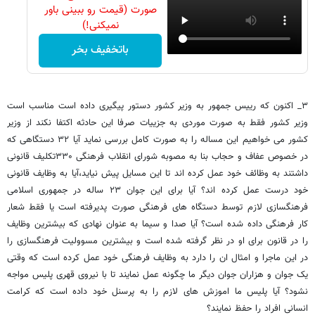
صورت (قیمت رو ببینی باور
نمیکنی!)
باتخفیف بخر
۳_ اکنون که رییس جمهور به وزیر کشور دستور پیگیری داده است مناسب است
وزیر کشور فقط به صورت موردی به جزییات صرفا این حادثه اکتفا نکند از وزیر
کشور می خواهیم این مساله را به صورت کامل بررسی نماید آیا ۳۲ دستگاهی که
در خصوص عفاف و حجاب بنا به مصوبه شورای انقلاب فرهنگی ۳۳۰تکلیف قانونی
داشتند به وظائف خود عمل کرده اند تا این مسایل پیش نیاید،آیا به وظایف قانونی
خود درست عمل کرده اند؟ آیا برای این جوان ۲۳ ساله در جمهوری اسلامی
فرهنگسازی لازم توسط دستگاه های فرهنگی صورت پدیرفته است یا فقط شعار
کار فرهنگی داده شده است؟ آیا صدا و سیما به عنوان نهادی که بیشترین وظایف
را در قانون برای او در نظر گرفته شده است و بیشترین مسوولیت فرهنگسازی را
در این ماجرا و امثال ان را دارد به وظایف فرهنگی خود عمل کرده است که وقتی
یک جوان و هزاران جوان دیگر ما چگونه عمل نمایند تا با نیروی قهری پلیس مواجه
نشود؟ آیا پلیس ما اموزش های لازم را به پرسنل خود داده است که کرامت
انسانی افراد را حفظ نمایند؟