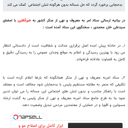
بدحجابی برخورد گردد که حل مساله بدون هرگونه تنش اجتماعی کمک می کند
در بیانیه ارسالی ستاد امر به معروف و نهی از منکر کشور به
خبرآنلاین
با امضای
سیدعلی خان محمدی ، سخنگوی این ستاد آمده است :
۱_ در حادثه پیش امده اصل برقراری عدالت و شفافیت است ار دادستانی انتظار
می رود با بهترین رسیدگی و اعلام به موقع وجدان عمومی را به رسیدگی دقیق و
کامل به قصاوت عادلانه فراخواند.
۲_ ستاد امربه معروف و نهی از منکر همانگونه که بارها اعلام کرده است با
تکلیفی که منجر به مقابله مستقیم پلیس با بدحجابان شود مخالف است و معتقد
است با راهکار مناسب و بدون تنش های اجتماعی این مساله را می توان تدبیر
نمود بنا به طرح جامع ستاد امربه معروف و نهی از منکر پلیس به گشت ارشاد
مسولین و اقویا و در حمایتی از معتمدین مردمی تبدیل وضعیت دهد.
ابزار کامل برای اصلاح مو و