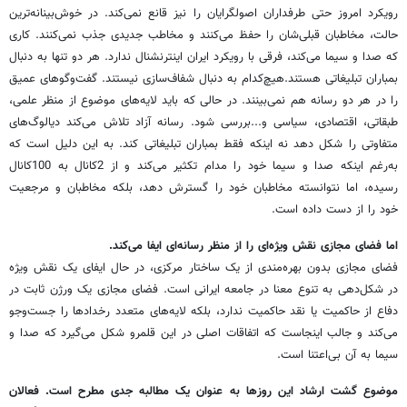
رویکرد امروز حتی طرفداران اصولگرایان را نیز قانع نمی‌کند. در خوش‌بینانه‌ترین
حالت، مخاطبان قبلی‌شان را حفظ می‌کنند و مخاطب جدیدی جذب نمی‌کنند. کاری
که صدا و سیما می‌کند، فرقی با رویکرد ایران اینترنشنال ندارد. هر دو تنها به دنبال
بمباران تبلیغاتی هستند.هیچ‌کدام به دنبال شفاف‌سازی نیستند. گفت‌وگوهای عمیق
را در هر دو رسانه هم نمی‌بینند. در حالی که باید لایه‌های موضوع از منظر علمی،
طبقاتی، اقتصادی، سیاسی و...بررسی شود. رسانه آزاد تلاش می‌کند دیالوگ‌های
متفاوتی را شکل دهد نه اینکه فقط بمباران تبلیغاتی کند. به این دلیل است که
به‌رغم اینکه صدا و سیما خود را مدام تکثیر می‌کند و از 2کانال به 100کانال
رسیده، اما نتوانسته مخاطبان خود را گسترش دهد، بلکه مخاطبان و مرجعیت
خود را از دست داده است.
اما فضای مجازی نقش ویژه‌ای را از منظر رسانه‌ای ایفا می‌کند.
فضای مجازی بدون بهره‌مندی از یک ساختار مرکزی، در حال ایفای یک نقش ویژه
در شکل‌دهی به تنوع معنا در جامعه ایرانی است. فضای مجازی یک ورژن ثابت در
دفاع از حاکمیت یا نقد حاکمیت ندارد، بلکه لایه‌های متعدد رخدادها را جست‌وجو
می‌کند و جالب اینجاست که اتفاقات اصلی در این قلمرو شکل می‌گیرد که صدا و
سیما به آن بی‌اعتنا است.
موضوع گشت ارشاد این روزها به عنوان یک مطالبه جدی مطرح است. فعالان