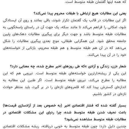
که همه اینها گفتمان طبقه متوسط است.
‌یعنی این مطالبات هیچ ارتباطی با طبقات محروم پیدا نمی‌کند؟
اگر این مطالبات در قالب یک گفتمان تکرار شوند، باقی بمانند و روی آن ایستادگی
شود، امکانی را فراهم می‌کند تا مانند سکه، یک جهت آن در راستای پاسخگویی به
مطالبات طبقه متوسط باشد و جهت دیگر برای پیگیری مطالبات دهک‌های پایین
جامعه محقق شود. این همگرایی طبقاتی، موج بعدی پیگیری مطالبات را شکل
می‌دهد که در آن هم طبقه متوسط و هم طبقه محروم، بازتابی از خواسته‌های
خود را در آن پیدا می‌کنند.
شعار «زن، زندگی و آزادی »که طی روزهای اخیر مطرح شده، چه معنایی دارد؟
این یکی از ریشه‌دارترین خواسته‌های طبقه متوسط است. نیرویی هم که این
مطالبه را مطرح می‌کند، نیروی طبقه متوسط است. اگر طنین این مطالبه به
اندازه‌ای گسترش پیدا کند که قلمروهای تازه‌ای را در بر گیرد، باید منتظر حوادث
تازه‌ای در کشور باشیم.
بسیار گفته شده که فشار اقتصادی اخیر (به خصوص بعد از آزادسازی قیمت‌ها)
باعث نحیف شدن طبقه متوسط شده، چرا ردپای این مشکلات اقتصادی در
مطالبات طبقه متوسط مشاهده نمی‌شود؟
چندین دلیل دارد؛ چون طبقه متوسط به خوبی دریافته، ریشه مشکلات اقتصادی