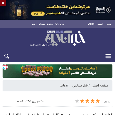
×
فارسی
العربية
English
تماس با ما
درباره ما
تبلیغات
آرشیو
یکشنبه ۱۸ مرداد ۱۴۰۵
صفحه اصلی
اخبار سیاسی
دولت
۳۰ شهریور ۱۴۰۱ - ۰۷:۵۳
۸ نفر