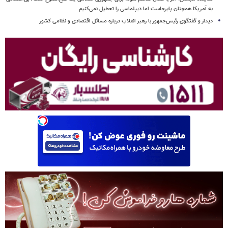
به آمریکا همچنان پابرجاست اما دیپلماسی را تعطیل نمی‌کنیم
دیدار و گفتگوی رئیس‌جمهور با رهبر انقلاب درباره مسائل اقتصادی و نظامی کشور