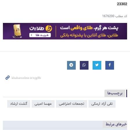
23302
کد مطلب
1676200
برچسب‌ها
تقی آزاد ارمکی
تجمعات اعتراضی
مهسا امینی
گشت ارشاد
خبرهای مرتبط